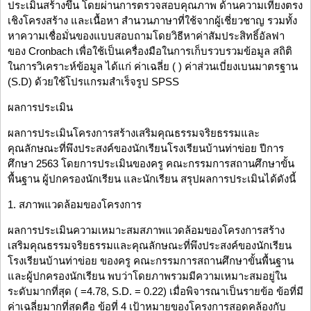
ประเมินสร้างขึ้น โดยผ่านการตรวจสอบคุณภาพ ด้านความเที่ยงตรง
เชิงโครงสร้าง และเนื้อหา สำนวนภาษาที่ใช้จากผู้เชี่ยวชาญ รวมทั้ง
หาความเชื่อมั่นของแบบสอบถามโดยวิธีหาค่าสัมประสิทธิ์อัลฟา
ของ Cronbach เพื่อใช้เป็นเครื่องมือในการเก็บรวบรวมข้อมูล สถิติ
ในการวิเคราะห์ข้อมูล ได้แก่ ค่าเฉลี่ย ( ) ค่าส่วนเบี่ยงเบนมาตรฐาน
(S.D) ด้วยใช้โปรแกรมสำเร็จรูป SPSS
ผลการประเมิน
ผลการประเมินโครงการสร้างเสริมคุณธรรมจริยธรรมและ
คุณลักษณะที่พึงประสงค์ของนักเรียนโรงเรียนบ้านท่าข่อย ปีการ
ศึกษา 2563 โดยการประเมินของครู คณะกรรมการสถานศึกษาขั้น
พื้นฐาน ผู้ปกครองนักเรียน และนักเรียน สรุปผลการประเมินได้ดังนี้
1. สภาพแวดล้อมของโครงการ
ผลการประเมินความเหมาะสมสภาพแวดล้อมของโครงการสร้าง
เสริมคุณธรรมจริยธรรมและคุณลักษณะที่พึงประสงค์ของนักเรียน
โรงเรียนบ้านท่าข่อย ของครู คณะกรรมการสถานศึกษาขั้นพื้นฐาน
และผู้ปกครองนักเรียน พบว่าโดยภาพรวมมีความเหมาะสมอยู่ใน
ระดับมากที่สุด ( =4.78, S.D. = 0.22) เมื่อพิจารณาเป็นรายข้อ ข้อที่มี
ค่าเฉลี่ยมากที่สุดคือ ข้อที่ 4 เป้าหมายของโครงการสอดคล้องกับ