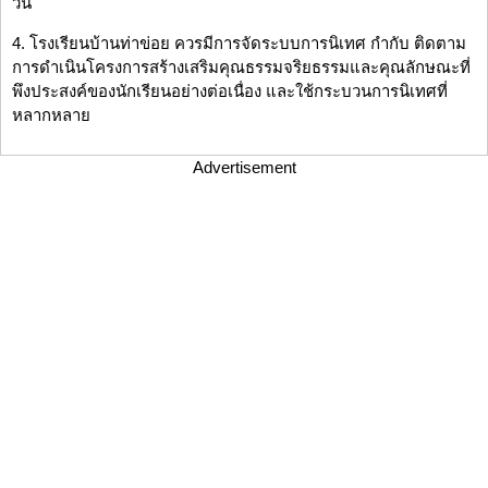
วัน
4. โรงเรียนบ้านท่าข่อย ควรมีการจัดระบบการนิเทศ กำกับ ติดตาม
การดำเนินโครงการสร้างเสริมคุณธรรมจริยธรรมและคุณลักษณะที่
พึงประสงค์ของนักเรียนอย่างต่อเนื่อง และใช้กระบวนการนิเทศที่
หลากหลาย
Advertisement