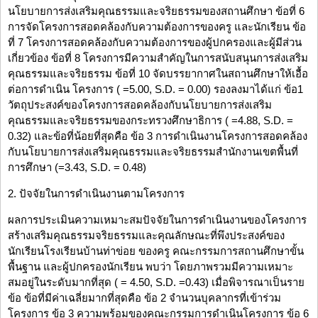
นโยบายการส่งเสริมคุณธรรมและจริยธรรมของสถานศึกษา ข้อที่ 6
การจัดโครงการสอดคล้องกับความต้องการของครู และนักเรียน ข้อ
ที่ 7 โครงการสอดคล้องกับความต้องการของผู้ปกครองและผู้มีส่วน
เกี่ยวข้อง ข้อที่ 8 โครงการมีความสำคัญในการสนับสนุนการส่งเสริม
คุณธรรมและจริยธรรม ข้อที่ 10 จัดบรรยากาศในสถานศึกษาให้เอื้อ
ต่อการดำเนิน โครงการ ( =5.00, S.D. = 0.00) รองลงมาได้แก่ ข้อ1
วัตถุประสงค์ของโครงการสอดคล้องกับนโยบายการส่งเสริม
คุณธรรมและจริยธรรมของกระทรวงศึกษาธิการ ( =4.88, S.D. =
0.32) และข้อที่น้อยที่สุดคือ ข้อ 3 การดำเนินงานโครงการสอดคล้อง
กับนโยบายการส่งเสริมคุณธรรมและจริยธรรมสำนักงานเขตพื้นที่
การศึกษา (=3.43, S.D. = 0.48)
2. ปัจจัยในการดำเนินงานตามโครงการ
ผลการประเมินความเหมาะสมปัจจัยในการดำเนินงานของโครงการ
สร้างเสริมคุณธรรมจริยธรรมและคุณลักษณะที่พึงประสงค์ของ
นักเรียนโรงเรียนบ้านท่าข่อย ของครู คณะกรรมการสถานศึกษาขั้น
พื้นฐาน และผู้ปกครองนักเรียน พบว่า โดยภาพรวมมีความเหมาะ
สมอยู่ในระดับมากที่สุด ( = 4.50, S.D. =0.43) เมื่อพิจารณาเป็นราย
ข้อ ข้อที่มีค่าเฉลี่ยมากที่สุดคือ ข้อ 2 จำนวนบุคลากรที่เข้าร่วม
โครงการ ข้อ 3 ความพร้อมของคณะกรรมการดำเนินโครงการ ข้อ 6