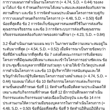
การวางแผนการดำเนินงานโครงการ (= 4.74, S.D. = 0.44) รองลง
มาได้แก่ ข้อ 4 กำหนดกิจกรรมได้เหมาะสมและสอดคล้องกับสภาพ
สถานศึกษา และข้อ 5 การจัดทำแผนประเมินผลโครงการควบคู่กับ
การวางแผนกำหนดกิจกรรมโครงการ (= 4.48, S.D. = 0.50) ข้อที่
น้อยที่สุดคือ ข้อ 2 การจัดเก็บข้อมูลสารสนเทศที่ใช้ในการส่งเสริม
คุณธรรมจริยธรรม และข้อ 3 การจัดระบบการส่งเสริมคุณธรรม
จริยธรรมสอดคล้องกับสภาพของสถานศึกษา (= 4.23, S.D. = 0.84)
3.2 ขั้นดำเนินงานตามแผน พบว่า ในภาพรวมมีความเหมาะสมอยู่ใน
ระดับมากที่สุด (= 4.54, S.D. = 0.52) เมื่อพิจารณาเป็นรายข้อพบว่า
ข้อที่มีค่าเฉลี่ยมากที่สุดคือ ข้อ 7 แต่งตั้งคณะกรรมการรับผิดชอบ
โครงการที่มีคุณสมบัติเหมาะสมและเข้าใจโครงการอย่างชัดเจน ข้อ
8 ประชุมชี้แจงบุคลากรที่มีส่วนร่วมทุก ๆ ฝ่ายให้เข้าใจวัตถุประสงค์
การดำเนินโครงการ และข้อ 13 ผู้บริหารให้การสนับสนุนและให้
ขวัญกำลังใจแก่ผู้รับผิดชอบโครงการอย่างสม่ำเสมอ (= 4.74, S.D. =
0.44) รองลงมาได้แก่ ข้อ 10 จัดกิจกรรมโครงการแต่ละกิจกรรม
ตามขั้นตอนที่กำหนด ข้อที่ 11 จัดทำเครื่องมือติดตามประเมินผลให้
เหมาะสมกับกิจกรรมที่กำหนด ข้อที่ 12 มีการบันทึกผลการดำเนิน
กิจกรรมแต่ละกิจกรรมอย่างต่อเนื่องเป็นปัจจุบัน และข้อ 14 การ
ประสานงานให้ความร่วมมือของบุคลากรในการดำเนินโครงการ (=
4.48, S.D. = 0.50) ข้อที่น้อยที่สุดคือ ข้อที่ 9 จัดทำปฏิทินปฏิบัติงาน