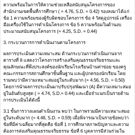
ความพร้อมในการให้ความช่วยเหลือสนับสนุนโครงการของ
สำนักงานเขตพื้นที่การศึกษา ( = 4.76, S.D. = 0.42) รองลงมาได้แก่
ข้อ 1 ความพร้อมของผู้รับผิดชอบโครงการ ข้อ 4 วัสดุอุปกรณ์ เครื่อง
มือเครื่องใช้ในการดำเนินโครงการ ข้อ 5 ความพร้อมในด้านงบ
ประมาณสนับสนุนโครงการ (= 4.25, S.D. = 0.44)
3. กระบวนการการดำเนินงานตามโครงการ
ผลการประเมินความเหมาะสม ด้านกระบวนการดำเนินงานจาก
ตารางที่ 8 แสดงว่าโครงการสร้างเสริมคุณธรรมจริยธรรมและ
คุณลักษณะที่พึงประสงค์ของนักเรียนโรงเรียนบ้านท่าข่อย ของครู
คณะกรรมการสถานศึกษาขั้นพื้นฐาน และผู้ปกครองนักเรียน โดย
รวมพบว่ามีความเหมาะสมอยู่ในระดับมาก (= 4.56, S.D. = 0.50)
โดยการนำผลการประเมินมาปรับปรุง/พัฒนา (A) มีความเหมาะสมอ
ยู่ในอันดับสูงสุด ( = 4.74, S.D.= 0.44) และเมื่อจำแนกเป็นรายด้าน
การประเมินได้ดังนี้
3.1 ขั้นการวางแผนดำเนินงาน พบว่า ในภาพรวมมีความเหมาะสมอ
ยู่ในระดับมาก (= 4.48, S.D. = 0.59) เมื่อพิจารณาเป็นรายข้อพบว่า
ข้อที่มีค่าเฉลี่ยมากที่สุดคือ ข้อที่ 1 การศึกษาสภาพปัญหาและความ
ต้องการส่งเสริมคุณธรรมจริยธรรม ข้อที่ 6 บุคลากรมีส่วนร่วมใน