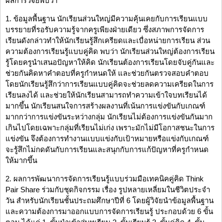
ผลการวิจัยพบว่า
1. ข้อมูลพื้นฐาน นักเรียนส่วนใหญ่มีความคุ้นเคยกับการเรียนแบบ
บรรยายที่รอรับความรู้จากครูเพียงฝ่ายเดียว ซึ่งสภาพการจัดการ
เรียนดังกล่าวทำให้นักเรียนรู้สึกเครียดและเบื่อหน่ายการเรียน ส่วน
ความต้องการเรียนรู้แบบคู่คิด พบว่า นักเรียนส่วนใหญ่ต้องการเรียน
รู้โดยครูนำเสนอปัญหาให้คิด นักเรียนต้องการเรียนโดยจับคู่กันและ
ช่วยกันคิดหาคำตอบที่ครูกำหนดให้ และช่วยกันตรวจสอบคำตอบ
โดยนักเรียนรู้สึกว่าการเรียนแบบคู่คิดจะช่วยลดความเครียดในการ
เรียนลงได้ และช่วยให้นักเรียนสามารถทำความเข้าใจบทเรียนได้
มากขึ้น นักเรียนสนใจการสร้างผลงานที่เน้นการแข่งขันกับเกณฑ์
มากกว่าการแข่งขันระหว่างกลุ่ม นักเรียนไม่ต้องการแข่งขันกันมาก
เกินไปโดยเฉพาะกลุ่มที่เรียนไม่เก่ง เพราะมักไม่มีโอกาสชนะในการ
แข่งขัน จึงต้องการทำงานแบบแข่งกับเป้าหมายหรือแข่งกับเกณฑ์
จะรู้สึกไม่กดดันกับการเรียนและสนุกกับการแก้ปัญหาที่ครูกำหนด
ให้มากขึ้น
2. ผลการพัฒนาการจัดการเรียนรู้แบบร่วมมือเทคนิคคู่คิด Think
Pair Share ร่วมกับชุดกิจกรรม เรื่อง รูปหลายเหลี่ยมในชีวิตประจำ
วัน สำหรับนักเรียนชั้นประถมศึกษาปีที่ 6 โดยผู้วิจัยนำข้อมูลพื้นฐาน
และความต้องการมาออกแบบการจัดการเรียนรู้ ประกอบด้วย 6 ขั้น