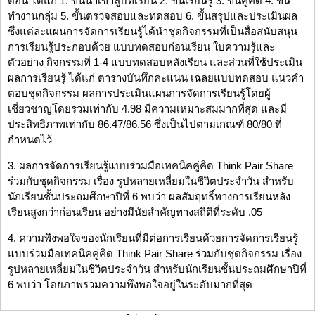
ตอน ได้แก่ 1. ขั้นนำเข้าสู่บทเรียน 2. ขั้นเรียนรู้ 3. ขั้นคู่คิด 4. ขั้น
ทำงานกลุ่ม 5. ขั้นตรวจสอบและทดสอบ 6. ขั้นสรุปและประเมินผล
ซึ่งแต่ละแผนการจัดการเรียนรู้ได้นำชุดกิจกรรมที่เป็นสื่อสนับสนุน
การเรียนรู้ประกอบด้วย แบบทดสอบก่อนเรียน ใบความรู้และ
ตัวอย่าง กิจกรรมที่ 1-4 แบบทดสอบหลังเรียน และส่วนที่ใช้ประเมิน
ผลการเรียนรู้ ได้แก่ ตารางบันทึกคะแนน เฉลยแบบทดสอบ แนวคำ
ตอบชุดกิจกรรม ผลการประเมินแผนการจัดการเรียนรู้โดยผู้
เชี่ยวชาญโดยรวมเท่ากับ 4.98 มีความเหมาะสมมากที่สุด และมี
ประสิทธิภาพเท่ากับ 86.47/86.56 ซึ่งเป็นไปตามเกณฑ์ 80/80 ที่
กำหนดไว้
3. ผลการจัดการเรียนรู้แบบร่วมมือเทคนิคคู่คิด Think Pair Share
ร่วมกับชุดกิจกรรม เรื่อง รูปหลายเหลี่ยมในชีวิตประจำวัน สำหรับ
นักเรียนชั้นประถมศึกษาปีที่ 6 พบว่า ผลสัมฤทธิ์ทางการเรียนหลัง
เรียนสูงกว่าก่อนเรียน อย่างมีนัยสำคัญทางสถิติที่ระดับ .05
4. ความพึงพอใจของนักเรียนที่มีต่อการเรียนด้วยการจัดการเรียนรู้
แบบร่วมมือเทคนิคคู่คิด Think Pair Share ร่วมกับชุดกิจกรรม เรื่อง
รูปหลายเหลี่ยมในชีวิตประจำวัน สำหรับนักเรียนชั้นประถมศึกษาปีที่
6 พบว่า โดยภาพรวมความพึงพอใจอยู่ในระดับมากที่สุด