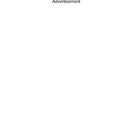
Advertisement