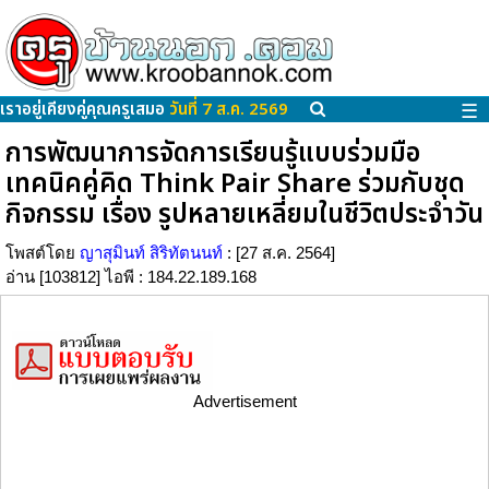
เราอยู่เคียงคู่คุณครูเสมอ
วันที่ 7 ส.ค. 2569
☰
การพัฒนาการจัดการเรียนรู้แบบร่วมมือ
เทคนิคคู่คิด Think Pair Share ร่วมกับชุด
กิจกรรม เรื่อง รูปหลายเหลี่ยมในชีวิตประจำวัน
โพสต์โดย
ญาสุมินท์ สิริทัตนนท์
: [27 ส.ค. 2564]
อ่าน [103812] ไอพี : 184.22.189.168
Advertisement