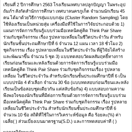
เรียนที่ 2 ปีการศึกษา 2563 โรงเรียนเทศบาลปลูกปัญญา ในพระอุป
ถัมภ์ฯ สังกัดสำนักการศึกษา เทศบาลนครภูเก็ต จำนวนนักเรียน 45
คน ได้มาด้วยวิธีการสุ่มแบบกลุ่ม (Cluster Random Sampling) โดย
ใช้ห้องเรียนเป็นหน่วยสุ่ม เครื่องมือที่ใช้ในการวิจัยประกอบด้วย 1)
แผนการจัดการเรียนรู้แบบร่วมมือเทคนิคคู่คิด Think Pair Share
ร่วมกับชุดกิจกรรม เรื่อง รูปหลายเหลี่ยมในชีวิตประจำวัน สำหรับ
นักเรียนชั้นประถมศึกษาปีที่ 6 จำนวน 12 แผน เวลา 18 ชั่วโมง 2)
ชุดกิจกรรม เรื่อง รูปหลายเหลี่ยมในชีวิตประจำวัน ที่ผู้วิจัยได้สร้าง
และพัฒนาขึ้น จำนวน 5 ชุด 3) แบบทดสอบวัดผลสัมฤทธิ์ทางการ
เรียนก่อนเรียนและหลังเรียนด้วยการจัดการเรียนรู้แบบร่วมมือ
เทคนิคคู่คิด Think Pair Share ร่วมกับชุดกิจกรรมเรื่อง รูปหลาย
เหลี่ยม ในชีวิตประจำวัน สำหรับนักเรียนชั้นประถมศึกษาปีที่ 6 เป็น
แบบปรนัย 4 ตัวเลือก จำนวน 30 ข้อ (แบบทดสอบก่อนเรียนและหลัง
เรียนเป็นข้อสอบชุดเดียวกัน แต่สลับข้อกัน) 4) แบบสอบถามความ
พึงพอใจของนักเรียนที่มีต่อการเรียนด้วยการจัดการเรียนรู้แบบร่วม
มือเทคนิคคู่คิด Think Pair Share ร่วมกับชุดกิจกรรม เรื่อง รูปหลาย
เหลี่ยมในชีวิตประจำวัน สำหรับนักเรียนชั้นประถมศึกษาปีที่ 6
จำนวน 10 ข้อ สถิติที่ใช้ในการวิเคราะห์ข้อมูล คือ ร้อยละ(%) ค่า
เฉลี่ย( ) ส่วนเบี่ยงเบนมาตรฐาน(S.D.) และการทดสอบค่าที ( )