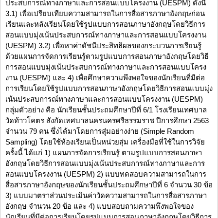
ประสบการณ์ทางภาษาและการสอนแบบโครงงาน (UESPM) ดังนี้
3.1) เพื่อเปรียบเทียบความสามารถในการสื่อสารภาษาอังกฤษก่อน
เรียนและหลังเรียนโดยใช้รูปแบบการสอนภาษาอังกฤษโดยวิธีการ
สอนแบบมุ่งเน้นประสบการณ์ทางภาษาและการสอนแบบโครงงาน
(UESPM) 3.2) เพื่อหาค่าดัชนีประสิทธิผลของกระบวนการเรียนรู้
ด้วยแผนการจัดการเรียนรู้ตามรูปแบบการสอนภาษาอังกฤษโดยวิธี
การสอนแบบมุ่งเน้นประสบการณ์ทางภาษาและการสอนแบบโครง
งาน (UESPM) และ 4) เพื่อศึกษาความพึงพอใจของนักเรียนที่มีต่อ
การเรียนโดยใช้รูปแบบการสอนภาษาอังกฤษโดยวิธีการสอนแบบมุ่ง
เน้นประสบการณ์ทางภาษาและการสอนแบบโครงงาน (UESPM)
กลุ่มตัวอย่าง คือ นักเรียนชั้นประถมศึกษาปีที่ 6/1 โรงเรียนเทศบาล
วัดท้าวโคตร สังกัดเทศบาลนครนครศรีธรรมราช ปีการศึกษา 2563
จำนวน 79 คน ซึ่งได้มาโดยการสุ่มอย่างง่าย (Simple Random
Sampling) โดยใช้ห้องเรียนเป็นหน่วยสุ่ม เครื่องมือที่ใช้ในการวิจัย
ครั้งนี้ ได้แก่ 1) แผนการจัดการเรียนรู้ ตามรูปแบบการสอนภาษา
อังกฤษโดยวิธีการสอนแบบมุ่งเน้นประสบการณ์ทางภาษาและการ
สอนแบบโครงงาน (UESPM) 2) แบบทดสอบความสามารถในการ
สื่อสารภาษาอังกฤษของนักเรียนชั้นประถมศึกษาปีที่ 6 จำนวน 30 ข้อ
3) แบบมาตราส่วนประเมินค่าวัดความสามารถในการสื่อสารภาษา
อังกฤษ จำนวน 20 ข้อ และ 4) แบบสอบถามความพึงพอใจของ
นักเรียนที่มีต่อการเรียนโดยรูปแบบการสอนภาษาอังกฤษโดยวิธีการ