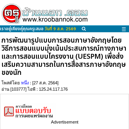
เราอยู่เคียงคู่คุณครูเสมอ
วันที่ 9 ส.ค. 2569
☰
การพัฒนารูปแบบการสอนภาษาอังกฤษโดย
วิธีการสอนแบบมุ่งเน้นประสบการณ์ทางภาษา
และการสอนแบบโครงงาน (UESPM) เพื่อส่ง
เสริมความสามารถในการสื่อสารภาษาอังกฤษ
ของนัก
โพสต์โดย
หนึ่ง
: [27 ส.ค. 2564]
อ่าน [103777] ไอพี : 125.24.117.176
Advertisement