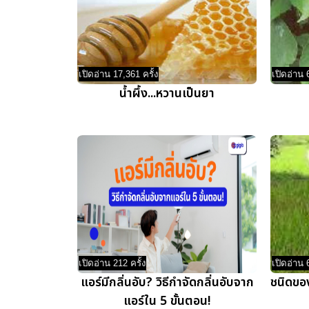
เปิดอ่าน 17,361 ครั้ง
เปิดอ่าน 
น้ำผึ้ง...หวานเป็นยา
เปิดอ่าน 212 ครั้ง
เปิดอ่าน 
แอร์มีกลิ่นอับ? วิธีกำจัดกลิ่นอับจาก
ชนิดขอ
แอร์ใน 5 ขั้นตอน!