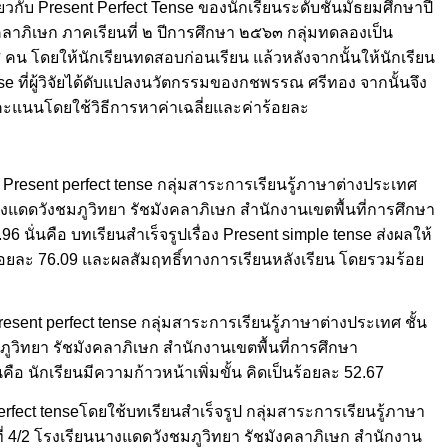
วกับ Present Perfect Tense ของนักเรียนระดับชั้นมัธยมศึกษาปี
คลาภิเษก ภาคเรียนที่ ๒ ปีการศึกษา ๒๕๖๓ กลุ่มทดลองเป็น
๔ คน โดยให้นักเรียนทดสอบก่อนเรียน แล้วหลังจากนั้นให้นักเรียน
se ที่ผู้วิจัยได้ดับแปลงนวัตกรรมของกชพรรณ ศรีทอง จากนั้นจึง
ะแนนโดยใช้วิธีการหาค่าเฉลี่ยและค่าร้อยละ
ง Present perfect tense กลุ่มสาระการเรียนรู้ภาษาต่างประเทศ
นนางแดดวังชมภูวิทยา รัชมังคลาภิเษก สำนักงานเขตพื้นที่การศึกษา
96 นั่นคือ บทเรียนสำเร็จรูปเรื่อง Present simple tense ส่งผลให้
้อยละ 76.09 และผลสัมฤทธิ์ทางการเรียนหลังเรียน โดยรวมร้อย
esent perfect tense กลุ่มสาระการเรียนรู้ภาษาต่างประเทศ ชั้น
ภูวิทยา รัชมังคลาภิเษก สำนักงานเขตพื้นที่การศึกษา
นคือ นักเรียนมีความก้าวหน้าเพิ่มขั้น คิดเป็นร้อยละ 52.67
perfect tenseโดยใช้บทเรียนสำเร็จรูป กลุ่มสาระการเรียนรู้ภาษา
ี่ 4/2 โรงเรียนนางแดดวังชมภูวิทยา รัชมังคลาภิเษก สำนักงาน