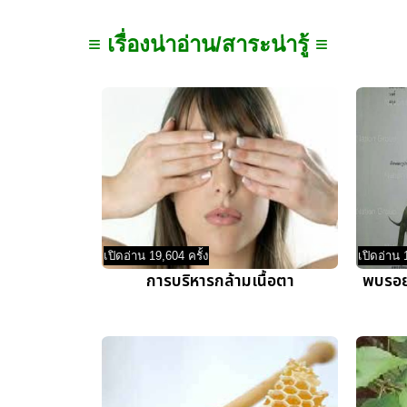
≡ เรื่องน่าอ่าน/สาระน่ารู้ ≡
เปิดอ่าน 19,604 ครั้ง
เปิดอ่าน 
การบริหารกล้ามเนื้อตา
พบรอยเ