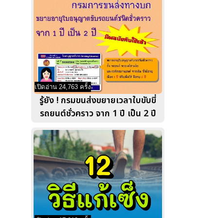
เปิดอ่าน 24,763 ครั้ง
รู้ยัง ! กรมขนส่งขยายเวลาใบขับขี่
รถยนต์ชั่วคราว จาก 1 ปี เป็น 2 ปี