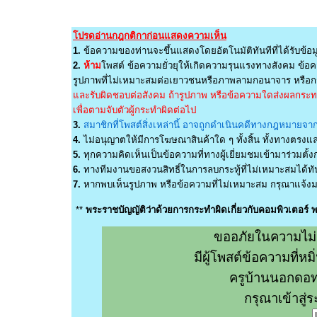
โปรดอ่านกฎกติกาก่อนแสดงความเห็น
1.
ข้อความของท่านจะขึ้นแสดงโดยอัตโนมัติทันทีที่ได้รับข้อม
2.
ห้าม
โพสต์ ข้อความยั่วยุให้เกิดความรุนแรงทางสังคม ข้อคว
รูปภาพที่ไม่เหมาะสมต่อเยาวชนหรือภาพลามกอนาจาร หรือกร
และรับผิดชอบต่อสังคม ถ้ารูปภาพ หรือข้อความใดส่งผลกระทบต
เพื่อตามจับตัวผู้กระทำผิดต่อไป
3.
สมาชิกที่โพสต์สิ่งเหล่านี้ อาจถูกดำเนินคดีทางกฎหมายจากผ
4.
ไม่อนุญาตให้มีการโฆษณาสินค้าใด ๆ ทั้งสิ้น ทั้งทางตรง
5.
ทุกความคิดเห็นเป็นข้อความที่ทางผู้เยี่ยมชมเข้ามาร่วมตั้งก
6.
ทางทีมงานขอสงวนสิทธิ์ในการลบกระทู้ที่ไม่เหมาะสมได้ทันท
7.
หากพบเห็นรูปภาพ หรือข้อความที่ไม่เหมาะสม กรุณาแจ้งมา
**
พระราชบัญญัติว่าด้วยการกระทำผิดเกี่ยวกับคอมพิวเตอร์
ขออภัยในความไม่
มีผู้โพสต์ข้อความที่
ครูบ้านนอกดอท
กรุณาเข้าสู