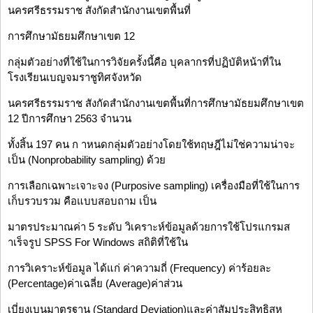
นครศรีธรรมราช สังกัดสำนักงานเขตพื้นที่
การศึกษามัธยมศึกษาเขต 12
กลุ่มตัวอย่างที่ใช้ในการวิจัยครั้งนี้คือ บุคลากรที่ปฏิบัติหน้าที่ใน
โรงเรียนเบญจมราชูทิศจังหวัด
นครศรีธรรมราช สังกัดสำนักงานเขตพื้นที่การศึกษามัธยมศึกษาเขต
12 ปีการศึกษา 2563 จำนวน
ทั้งสิ้น 197 คน ก าหนดกลุ่มตัวอย่างโดยใช้ทฤษฎีไม่ใช่ความน่าจะ
เป็น (Nonprobability sampling) ด้วย
การเลือกเฉพาะเจาะจง (Purposive sampling) เครื่องมือที่ใช้ในการ
เก็บรวบรวม คือแบบสอบถาม เป็น
มาตรประมาณค่า 5 ระดับ วิเคราะห์ข้อมูลด้วยการใช้โปรแกรมส
าเร็จรูป SPSS For Windows สถิติที่ใช้ใน
การวิเคราะห์ข้อมูล ได้แก่ ค่าความถี่ (Frequency) ค่าร้อยละ
(Percentage)ค่าเฉลี่ย (Average)ค่าส่วน
เบี่ยงเบนมาตรฐาน (Standard Deviation)และค่าสัมประสิทธิสห