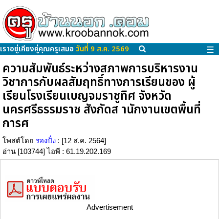
เราอยู่เคียงคู่คุณครูเสมอ
วันที่ 9 ส.ค. 2569
☰
ความสัมพันธ์ระหว่างสภาพการบริหารงาน
วิชาการกับผลสัมฤทธิ์ทางการเรียนของ ผู้
เรียนโรงเรียนเบญจมราชูทิศ จังหวัด
นครศรีธรรมราช สังกัดส านักงานเขตพื้นที่
การศ
โพสต์โดย
รองปั๋ง
: [12 ส.ค. 2564]
อ่าน [103744] ไอพี : 61.19.202.169
Advertisement