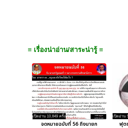
≡ เรื่องน่าอ่าน/สาระน่ารู้ ≡
เปิดอ่าน 10,849 ครั้ง
เปิดอ่าน 
จดหมายฉบับที่ 56 ถึงนายก
ฟุต