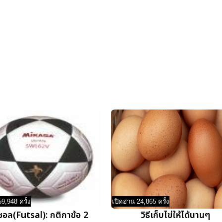
59,948 ครั้ง
เปิดอ่าน 24,865 ครั้ง
ซอล(Futsal): กติกาข้อ 2
วิธีเก็บไข่ให้ได้นานๆ