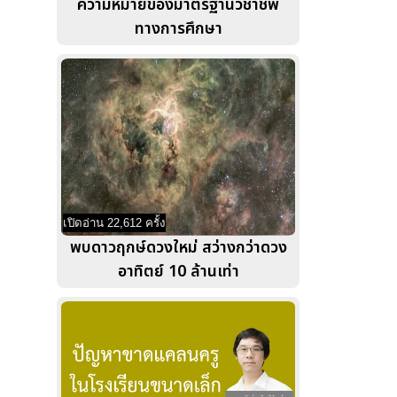
ความหมายของมาตรฐานวิชาชีพ
ทางการศึกษา
เปิดอ่าน 22,612 ครั้ง
พบดาวฤกษ์ดวงใหม่ สว่างกว่าดวง
อาทิตย์ 10 ล้านเท่า