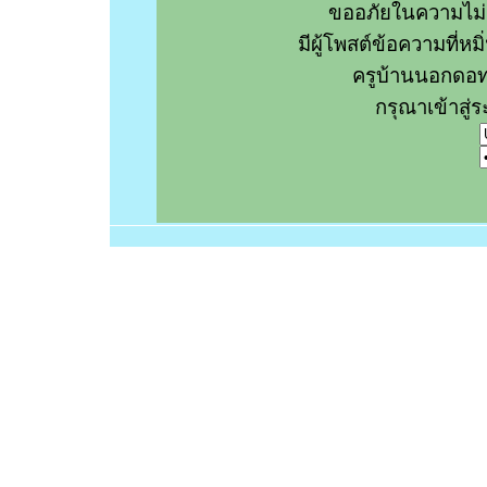
ขออภัยในความไม่
มีผู้โพสต์ข้อความที่
ครูบ้านนอกดอท
กรุณาเข้าสู