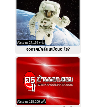
เปิดอ่าน 27,156 ครั้ง
อวกาศมีกลิ่นเหมือนอะไร?
เปิดอ่าน 118,209 ครั้ง