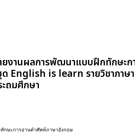
 : รายงานผลการพัฒนาแบบฝึกทักษะก
ชุด English is learn รายวิชาภาษา
ประถมศึกษา
ึกทักษะการอ่านคำศัพท์ภาษาอังกฤษ