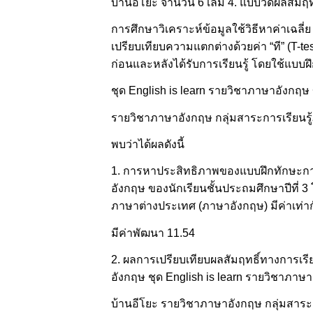
บ้านอีโยะ จำนวน 6 เล่ม 4. แบบวัดผลสัมฤทธ
การศึกษาวิเคราะห์ข้อมูลใช้วิธีหาค่าเฉลี่
เปรียบเทียบความแตกต่างด้วยค่า “ที” (T-t
ก่อนและหลังได้รับการเรียนรู้ โดยใช้แบ
ชุด English is learn รายวิชาภาษาอังกฤษ 
รายวิชาภาษาอังกฤษ กลุ่มสาระการเรียนร
พบว่าได้ผลดังนี้
1. การหาประสิทธิภาพของแบบฝึกทักษะการ
อังกฤษ ของนักเรียนชั้นประถมศึกษาปีที่ 3
ภาษาต่างประเทศ (ภาษาอังกฤษ) มีค่าเท่ากับ 
มีค่าพัฒนา 11.54
2. ผลการเปรียบเทียบผลสัมฤทธิ์ทางการเ
อังกฤษ ชุด English is learn รายวิชาภาษา
บ้านอีโยะ รายวิชาภาษาอังกฤษ กลุ่มสาระก