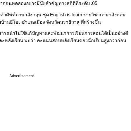
่อนทดลองอย่างมีนัยสำคัญทางสถิติที่ระดับ .05
คำศัพท์ภาษาอังกฤษ ชุด English is learn รายวิชาภาษาอังกฤษ
บ้านอีโยะ อำเภอเมือง จังหวัดนราธิวาส ที่สร้างขึ้น
ามารถนำไปใช้แก้ปัญหาและพัฒนาการเรียนการสอนได้เป็นอย่างดี
ละหลังเรียน พบว่า คะแนนสอบหลังเรียนของนักเรียนสูงกว่าก่อน
Advertisement