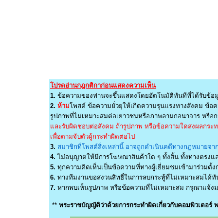
โปรดอ่านกฎกติกาก่อนแสดงความเห็น
1.
ข้อความของท่านจะขึ้นแสดงโดยอัตโนมัติทันทีที่ได้รับข้อม
2.
ห้าม
โพสต์ ข้อความยั่วยุให้เกิดความรุนแรงทางสังคม ข้อคว
รูปภาพที่ไม่เหมาะสมต่อเยาวชนหรือภาพลามกอนาจาร หรือกร
และรับผิดชอบต่อสังคม ถ้ารูปภาพ หรือข้อความใดส่งผลกระทบต
เพื่อตามจับตัวผู้กระทำผิดต่อไป
3.
สมาชิกที่โพสต์สิ่งเหล่านี้ อาจถูกดำเนินคดีทางกฎหมายจากผ
4.
ไม่อนุญาตให้มีการโฆษณาสินค้าใด ๆ ทั้งสิ้น ทั้งทางตรง
5.
ทุกความคิดเห็นเป็นข้อความที่ทางผู้เยี่ยมชมเข้ามาร่วมตั้งก
6.
ทางทีมงานขอสงวนสิทธิ์ในการลบกระทู้ที่ไม่เหมาะสมได้ทันท
7.
หากพบเห็นรูปภาพ หรือข้อความที่ไม่เหมาะสม กรุณาแจ้งมา
**
พระราชบัญญัติว่าด้วยการกระทำผิดเกี่ยวกับคอมพิวเตอร์