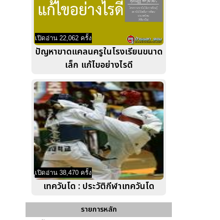
เปิดอ่าน 22,062 ครั้ง
ปัญหาขาดแคลนครูในโรงเรียนขนาด
เล็ก แก้ไขอย่างไรดี
เปิดอ่าน 38,470 ครั้ง
เทควันโด : ประวัติกีฬาเทควันโด
รายการหลัก