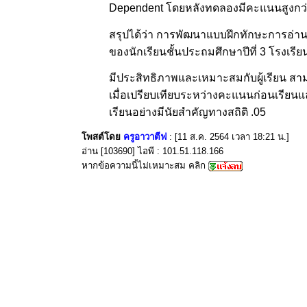
Dependent โดยหลังทดลองมีคะแนนสูงกว่าก
สรุปได้ว่า การพัฒนาแบบฝึกทักษะการอ่าน
ของนักเรียนชั้นประถมศึกษาปีที่ 3 โรงเรียน
มีประสิทธิภาพและเหมาะสมกับผู้เรียน ส
เมื่อเปรียบเทียบระหว่างคะแนนก่อนเรียนแ
เรียนอย่างมีนัยสำคัญทางสถิติ .05
โพสต์โดย
ครูอาวาตีฟ
: [11 ส.ค. 2564 เวลา 18:21 น.]
อ่าน [103690] ไอพี : 101.51.118.166
หากข้อความนี้ไม่เหมาะสม คลิก