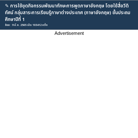
✎
การใช้ชุดกิจกรรมพัฒนาทักษะการพูดภาษาอังกฤษ โดยใช้สื่อวีดิ
ทัศน์ กลุ่มสาระการเรียนรู้ภาษาต่างประเทศ (ภาษาอังกฤษ) ชั้นประถม
ศึกษาปีที่ 1
อ้อย : 9 มี.ค. 2565 เปิด 103412 ครั้ง
Advertisement