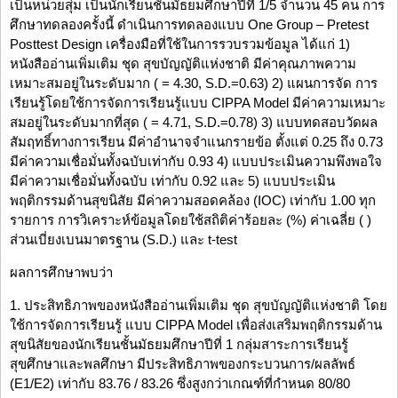
เป็นหน่วยสุ่ม เป็นนักเรียนชั้นมัธยมศึกษาปีที่ 1/5 จำนวน 45 คน การ
ศึกษาทดลองครั้งนี้ ดำเนินการทดลองแบบ One Group – Pretest
Posttest Design เครื่องมือที่ใช้ในการรวบรวมข้อมูล ได้แก่ 1)
หนังสืออ่านเพิ่มเติม ชุด สุขบัญญัติแห่งชาติ มีค่าคุณภาพความ
เหมาะสมอยู่ในระดับมาก ( = 4.30, S.D.=0.63) 2) แผนการจัด การ
เรียนรู้โดยใช้การจัดการเรียนรู้แบบ CIPPA Model มีค่าความเหมาะ
สมอยู่ในระดับมากที่สุด ( = 4.71, S.D.=0.78) 3) แบบทดสอบวัดผล
สัมฤทธิ์ทางการเรียน มีค่าอำนาจจำแนกรายข้อ ตั้งแต่ 0.25 ถึง 0.73
มีค่าความเชื่อมั่นทั้งฉบับเท่ากับ 0.93 4) แบบประเมินความพึงพอใจ
มีค่าความเชื่อมั่นทั้งฉบับ เท่ากับ 0.92 และ 5) แบบประเมิน
พฤติกรรมด้านสุขนิสัย มีค่าความสอดคล้อง (IOC) เท่ากับ 1.00 ทุก
รายการ การวิเคราะห์ข้อมูลโดยใช้สถิติค่าร้อยละ (%) ค่าเฉลี่ย ( )
ส่วนเบี่ยงเบนมาตรฐาน (S.D.) และ t-test
ผลการศึกษาพบว่า
1. ประสิทธิภาพของหนังสืออ่านเพิ่มเติม ชุด สุขบัญญัติแห่งชาติ โดย
ใช้การจัดการเรียนรู้ แบบ CIPPA Model เพื่อส่งเสริมพฤติกรรมด้าน
สุขนิสัยของนักเรียนชั้นมัธยมศึกษาปีที่ 1 กลุ่มสาระการเรียนรู้
สุขศึกษาและพลศึกษา มีประสิทธิภาพของกระบวนการ/ผลลัพธ์
(E1/E2) เท่ากับ 83.76 / 83.26 ซึ่งสูงกว่าเกณฑ์ที่กำหนด 80/80