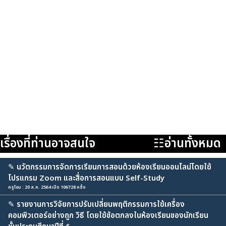
เรื่องที่ท่านอาจสนใจ
☷อ่านทั้งหมด
✎
นวัตกรรมการจัดการเรียนการสอนด้วยห้องเรียนออนไลน์โดยใช้
โปรแกรม Zoom และสื่อการสอนแบบ Self-Study
ครูโอม : 20 ส.ค. 2564 เปิด 106728 ครั้ง
✎
รายงานการวิจัยการปรับเปลี่ยนพฤติกรรมการใช้เครื่อง
คอมพิวเตอร์อย่างถูก วิธี โดยใช้ข้อตกลงในห้องเรียนของนักเรียน