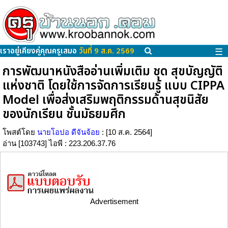
เราอยู่เคียงคู่คุณครูเสมอ
วันที่ 9 ส.ค. 2569
☰
การพัฒนาหนังสืออ่านเพิ่มเติม ชุด สุขบัญญัติ
แห่งชาติ โดยใช้การจัดการเรียนรู้ แบบ CIPPA
Model เพื่อส่งเสริมพฤติกรรมด้านสุขนิสัย
ของนักเรียน ชั้นมัธยมศึก
โพสต์โดย
นายโอปอ ดีจันจ้อย
: [10 ส.ค. 2564]
อ่าน [103743] ไอพี : 223.206.37.76
Advertisement