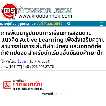
เราอยู่เคียงคู่คุณครูเสมอ
วันที่ 7 ส.ค. 2569
☰
การพัฒนารูปแบบการเรียนการสอนตาม
แนวคิด Active Learning เพื่อส่งเสริมความ
สามารถในการเล่นกีฬาเปตอง และเจตคติต่อ
กีฬาเปตอง สำหรับนักเรียนชั้นมัธยมศึกษาปีท
โพสต์โดย
โอปอ
: [10 ส.ค. 2564]
อ่าน [104177] ไอพี : 223.206.37.76
Advertisement