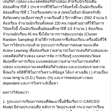
เล่นกีฬา เปตอง และเจตคติต่อกีฬาเปตอง สำหรับนักเรียนชั้น
มัธยมศึกษาปีที่ 1 ประชากรที่ใช้ในการวิจัยครั้งนี้ เป็นนักเรียนชั้น
มัธยมศึกษาปีที่ 1 โรงเรียนเทศบาล ๕ (พหลโยธินรามินทรภักดี)
สังกัดเทศบาลเมืองราชบุรี ภาคเรียนที่ 2 ปีการศึกษา 2562 จำนวน 5
ห้องเรียน จำนวนนักเรียนทั้งหมด 220 คน กลุ่มตัวอย่างที่ใช้ในการ
วิจัยครั้งนี้ เป็นนักเรียนชั้นมัธยมศึกษาปีที่ 1/3 จำนวน 1 ห้องเรียน
จำนวนนักเรียน 45 คน ซึ่งได้มาจากการสุ่มแบบกลุ่ม (Cluster
Random Sampling) ด้วยวิธีการจับสลากชื่อห้องเรียน เครื่องมือที่ใช้
ในการวิจัยประกอบด้วย รูปแบบการเรียนการสอนตามแนวคิด
Active Learning เพื่อส่งเสริมความสามารถในการเล่นกีฬาเปตองและ
เจตคติต่อกีฬาเปตอง แผนการจัด การเรียนรู้ แบบทดสอบวัดผล
สัมฤทธิ์ทางการเรียน แบบทดสอบความสามารถในการเล่นกีฬา
เปตอง แบบสอบถามเจตคติต่อกีฬาเปตอง และแบบสอบถามความ
พึงพอใจ สถิติที่ใช้ในการวิเคราะห์ข้อมูล ได้แก่ ค่าเฉลี่ย ( ) ส่วนเบี่ยง
เบนมาตรฐาน (S.D.) ร้อยละ (%) และการทดสอบค่า t-test
dependent และการวิเคราะห์เนื้อหา
ผลการวิจัยพบว่า
1. รูปแบบการเรียนการสอนที่พัฒนาขึ้นมีชื่อเรียกว่า CARCEO
Model มีส่วนประกอบคือ หลักการ วัตถุประสงค์ กระบวนการเรียน