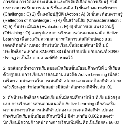
การสอน การวัดผลประเมินผล และปัจจัยที่เอื้อต่อการเรียนรู้ ซึ่งมี
กระบวนการเรียนการสอน 6 ขั้นตอนคือ 1) ขั้นสร้างความท้าทาย
(Challenge : C) 2) ขั้นลงมือปฏิบัติ (Action : A) 3) ขั้นสะท้อนความรู้
(Reflection of Knowledge : R) 4) ขั้นสร้างนิสัย (Characterization :
C) 5) ขั้นประเมินผล (Evaluation : E) 6) ขั้นการเผยแพร่ความรู้
(Obtaining : O) และรูปแบบการเรียนการสอนตามแนวคิด Active
Learning เพื่อส่งเสริมความสามารถในการเล่นกีฬาเปตอง และ
เจตคติต่อกีฬาเปตอง สำหรับนักเรียนชั้นมัธยมศึกษาปีที่ 1 มี
ประสิทธิภาพเท่ากับ 82.50/81.33 เมื่อเปรียบเทียบกับเกณฑ์ 80/80
ปรากฏว่าเป็นไปตามเกณฑ์ที่กำหนดไว้
2. ผลสัมฤทธิ์ทางการเรียนของนักเรียนชั้นมัธยมศึกษาปีที่ 1 ที่เรียน
ด้วยรูปแบบการเรียนการสอนตามแนวคิด Active Learning เพื่อส่ง
เสริมความสามารถในการเล่นกีฬาเปตอง และเจตคติต่อกีฬาเปตอง
หลังเรียนสูงกว่าก่อนเรียนอย่างมีนัยสำคัญทางสถิติที่ระดับ .01
3. ดัชนีประสิทธิผลของนักเรียนชั้นมัธยมศึกษาปีที่ 1 ที่เรียนด้วยรูป
แบบการเรียนการสอนตามแนวคิด Active Learning เพื่อส่งเสริม
ความสามารถในการเล่นกีฬาเปตอง และเจตคติต่อกีฬา เปตอง
สำหรับนักเรียนชั้นมัธยมศึกษาปีที่ 1 มีค่าเท่ากับ 0.602 แสดงว่า
นักเรียนมีความก้าวหน้าทางการเรียนเพิ่มขึ้น คิดเป็นร้อยละ 66.02