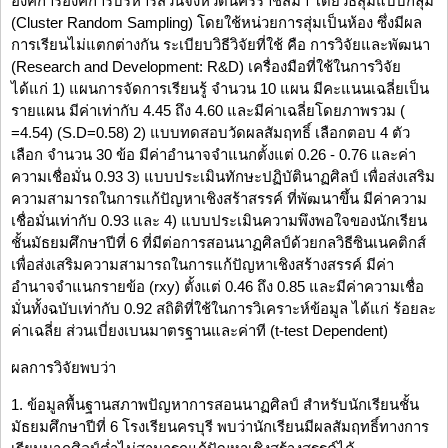
องค์การองค์การบริหารส่วนจังหวัดนครราชสีมา โดยวิธีสุ่มแบบกลุ่ม
(Cluster Random Sampling) โดยใช้หน่วยการสุ่มเป็นห้อง ซึ่งมีผล
การเรียนไม่แตกต่างกัน ระเบียบวิธีวิจัยที่ใช้ คือ การวิจัยและพัฒนา
(Research and Development: R&D) เครื่องมือที่ใช้ในการวิจัย
ได้แก่ 1) แผนการจัดการเรียนรู้ จำนวน 10 แผน มีคะแนนเฉลี่ยเป็น
รายแผน มีค่าเท่ากับ 4.45 ถึง 4.60 และมีค่าเฉลี่ยโดยภาพรวม (
=4.54) (S.D=0.58) 2) แบบทดสอบวัดผลสัมฤทธิ์ เลือกตอบ 4 ตัว
เลือก จำนวน 30 ข้อ มีค่าอำนาจจำแนกตั้งแต่ 0.26 - 0.76 และค่า
ความเชื่อมั่น 0.93 3) แบบประเมินทักษะปฏิบัตินาฏศิลป์ เพื่อส่งเสริม
ความสามารถในการแก้ปัญหาเชิงสร้าสรรค์ ที่พัฒนาขึ้น มีค่าความ
เชื่อมั่นเท่ากับ 0.93 และ 4) แบบประเมินความพึงพอใจของนักเรียน
ชั้นมัธยมศึกษาปีที่ 6 ที่มีต่อการสอนนาฏศิลป์ด้วยกลวิธีซินเนคติกส์
เพื่อส่งเสริมความสามารถในการแก้ปัญหาเชิงสร้างสรรค์ มีค่า
อำนาจจำแนกรายข้อ (rxy) ตั้งแต่ 0.46 ถึง 0.85 และมีค่าความเชื่อ
มั่นทั้งฉบับเท่ากับ 0.92 สถิติที่ใช้ในการวิเคราะห์ข้อมูล ได้แก่ ร้อยละ
ค่าเฉลี่ย ส่วนเบี่ยงเบนมาตรฐานและค่าที (t-test Dependent)
ผลการวิจัยพบว่า
1. ข้อมูลพื้นฐานสภาพปัญหาการสอนนาฏศิลป์ สำหรับนักเรียนชั้น
มัธยมศึกษาปีที่ 6 โรงเรียนครบุรี พบว่านักเรียนมีผลสัมฤทธิ์ทางการ