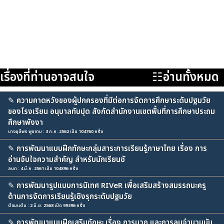
เรื่องที่ท่านอาจสนใจ
☷อ่านทั้งหมด
✎
ความคาดหวังของผู้ปกครองที่มีต่อการจัดการศึกษาระดับปฐมวัย
ของโรงเรียน อนุบาลทับปุด สังกัดสำนักงานเขตพื้นที่การศึกษาประถม
ศึกษาพังงา
นางชุลีพร พูดงาม : 3 ก.ค. 2562 เปิด 104760 ครั้ง
✎
การพัฒนาแบบฝึกทักษะกลุ่มสาระการเรียนรู้ภาษาไทย เรื่อง การ
อ่านจับใจความสำคัญ สำหรับนักเรียนชั
aun : 4 มี.ค. 2561 เปิด 104896 ครั้ง
✎
การพัฒนารูปแบบการนิเทศ RIVeR เพื่อเสริมสร้างสมรรถนะครู
ด้านการจัดการเรียนรู้เชิงรุกระดับปฐมวัย
ต๋อมแต๋ม : 2 มิ.ย. 2568 เปิด 99396 ครั้ง
✎
การพัฒนาแบบฝึกเสริมทักษะ เรื่อง การบวก และการลบจำนวนนับ