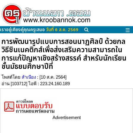
เราอยู่เคียงคู่คุณครูเสมอ
วันที่ 6 ส.ค. 2569
☰
การพัฒนารูปแบบการสอนนาฏศิลป์ ด้วยกล
วิธีซินเนคติกส์เพื่อส่งเสริมความสามารถใน
การแก้ปัญหาเชิงสร้างสรรค์ สำหรับนักเรียน
ชั้นมัธยมศึกษาปีที่
โพสต์โดย
สำเนียง
: [10 ส.ค. 2564]
อ่าน [103712] ไอพี : 223.24.160.189
Advertisement