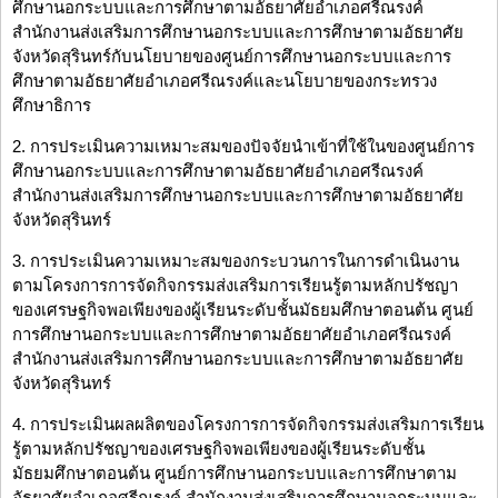
ศึกษานอกระบบและการศึกษาตามอัธยาศัยอำเภอศรีณรงค์
สำนักงานส่งเสริมการศึกษานอกระบบและการศึกษาตามอัธยาศัย
จังหวัดสุรินทร์กับนโยบายของศูนย์การศึกษานอกระบบและการ
ศึกษาตามอัธยาศัยอำเภอศรีณรงค์และนโยบายของกระทรวง
ศึกษาธิการ
2. การประเมินความเหมาะสมของปัจจัยนำเข้าที่ใช้ในของศูนย์การ
ศึกษานอกระบบและการศึกษาตามอัธยาศัยอำเภอศรีณรงค์
สำนักงานส่งเสริมการศึกษานอกระบบและการศึกษาตามอัธยาศัย
จังหวัดสุรินทร์
3. การประเมินความเหมาะสมของกระบวนการในการดำเนินงาน
ตามโครงการการจัดกิจกรรมส่งเสริมการเรียนรู้ตามหลักปรัชญา
ของเศรษฐกิจพอเพียงของผู้เรียนระดับชั้นมัธยมศึกษาตอนต้น ศูนย์
การศึกษานอกระบบและการศึกษาตามอัธยาศัยอำเภอศรีณรงค์
สำนักงานส่งเสริมการศึกษานอกระบบและการศึกษาตามอัธยาศัย
จังหวัดสุรินทร์
4. การประเมินผลผลิตของโครงการการจัดกิจกรรมส่งเสริมการเรียน
รู้ตามหลักปรัชญาของเศรษฐกิจพอเพียงของผู้เรียนระดับชั้น
มัธยมศึกษาตอนต้น ศูนย์การศึกษานอกระบบและการศึกษาตาม
อัธยาศัยอำเภอศรีณรงค์ สำนักงานส่งเสริมการศึกษานอกระบบและ