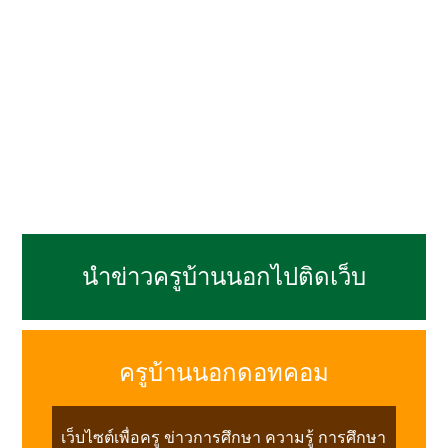
นำข่าวครูบ้านนอกไปติดเว็บ
ครูบ้านนอกดอทคอม
เว็บไซต์เพื่อครู ข่าวการศึกษา ความรู้ การศึกษา