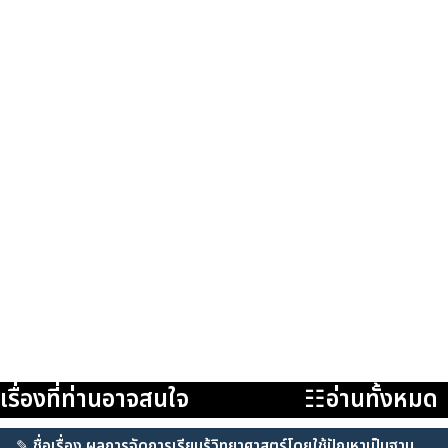
เรื่องที่ท่านอาจสนใจ
☷อ่านทั้งหมด
✎
ชื่อเรื่อง ผลการจัดการเรียนรู้วิทยาศาสตร์โดยใช้ปัญหาเป็นฐาน