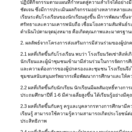
ปฏิบัติกิจกรรมตามแผนที่กำหนดสู่ความสำเร็จได้อย่างมี
ชัดเจน ซึ่งมีการประเมินผลกิจกรรมอย่างหลากหลายและต่อ
เรียนระดับโรงเรียนของนักเรียนสูงขึ้น มีการพัฒนาขึ้น
ศรัทธาและความเคารพนับถือ เชื่อมโยงความสัมพันธ์ระ
ดำเนินไปตามจุดมุ่งหมาย คือเกิดคุณภาพและมาตรฐานกั
2. ผลลัพธ์จากโครงการส่งเสริมการมีส่วนร่วมของผู้ปกคร
2.1 ผลที่เกิดขึ้นกับโรงเรียน พบว่า โรงเรียนวัดเซ่
นักเรียนและผู้นำชุมชนเข้ามามีส่วนร่วมในการจัดการศึ
และความต้องการของผู้ปกครองและชุมชน โรงเรียนจึงไ
ชุมชนสนับสนุนทรัพยากรเพื่อพัฒนาการศึกษาและให้ค
2.2 ผลที่เกิดขึ้นกับนักเรียน นักเรียนมีผลสัมฤทธิ์
ประถมศึกษาปีที่ 1-6 มีค่าเฉลี่ยสูงขึ้น ได้เรียนรู้อย่
2.3 ผลที่เกิดขึ้นกับครู ครูและบุคลากรทางการศึกษามีค
เรียนรู้ สามารถใช้ความรู้ความสามารถเกิดประโยชน์ต
ประสิทธิภาพ