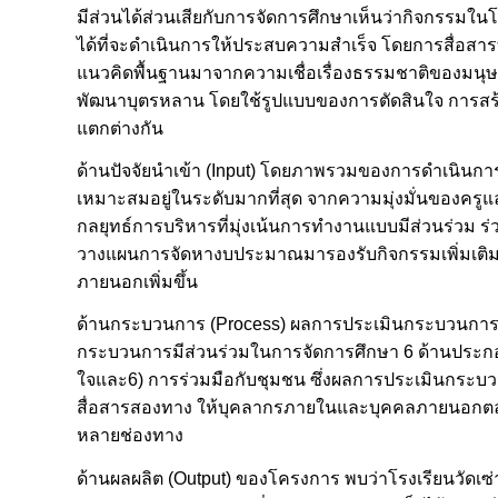
มีส่วนได้ส่วนเสียกับการจัดการศึกษาเห็นว่ากิจกรรมใ
ได้ที่จะดำเนินการให้ประสบความสำเร็จ โดยการสื่อส
แนวคิดพื้นฐานมาจากความเชื่อเรื่องธรรมชาติของมนุษย
พัฒนาบุตรหลาน โดยใช้รูปแบบของการตัดสินใจ การสร
แตกต่างกัน
ด้านปัจจัยนำเข้า (Input) โดยภาพรวมของการดำเนินการ
เหมาะสมอยู่ในระดับมากที่สุด จากความมุ่งมั่นของค
กลยุทธ์การบริหารที่มุ่งเน้นการทำงานแบบมีส่วนร่วม ร่ว
วางแผนการจัดหางบประมาณมารองรับกิจกรรมเพิ่มเติ
ภายนอกเพิ่มขึ้น
ด้านกระบวนการ (Process) ผลการประเมินกระบวนการมี
กระบวนการมีส่วนร่วมในการจัดการศึกษา 6 ด้านประกอบด้ว
ใจและ6) การร่วมมือกับชุมชน ซึ่งผลการประเมินกระบวน
สื่อสารสองทาง ให้บุคลากรภายในและบุคคลภายนอกต
หลายช่องทาง
ด้านผลผลิต (Output) ของโครงการ พบว่าโรงเรียนวัดเ