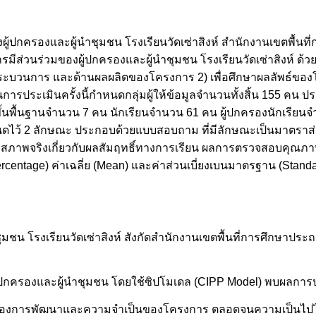
้ปกครองและผู้นำชุมชน โรงเรียนวัดเซ่าสิงห์ สำนักงานเขตพื้นท
 การมีส่วนร่วมของผู้ปกครองและผู้นำชุมชน โรงเรียนวัดเซ่าสิงห์ ด้
ระบวนการ และด้านผลผลิตของโครงการ 2) เพื่อศึกษาผลลัพธ์ของ
นการประเมินครั้งนี้กำหนดกลุ่มผู้ให้ข้อมูลจำนวนทั้งสิ้น 155 คน
ื้นฐานจำนวน 7 คน นักเรียนจำนวน 61 คน ผู้ปกครองนักเรียนจำ
หนดไว้ 2 ลักษณะ ประกอบด้วยแบบสอบถาม ที่มีลักษณะเป็นมาตราส
ามสภาพจริงเกี่ยวกับผลสัมฤทธิ์ทางการเรียน ผลการตรวจสอบคุณ
ละ (Percentage) ค่าเฉลี่ย (Mean) และค่าส่วนเบี่ยงเบนมาตรฐาน (Stan
มชน โรงเรียนวัดเซ่าสิงห์ สังกัดสำนักงานเขตพื้นที่การศึกษาประถ
ปกครองและผู้นำชุมชน โดยใช้ซิปโมเดล (CIPP Model) พบผลการประ
งการพัฒนาและความจำเป็นของโครงการ ตลอดจนความเป็นไปได้อยู่