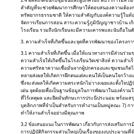
2.4 ผลที่เกิดขึ้นกับชุมชนและผู้ปกครอง พบว่าการมีส
สำคัญที่จะช่วยพัฒนาการศึกษาให้ตอบสนองความต้องการข
ทรัพยากรธรรมชาติ ให้ความสำคัญกับองค์ความรู้ในท้อ
จัดการเรียนการสอน สาระความรู้ภูมิปัญญาชาวบ้าน เกิดผ
โรงเรียน รวมถึงนักเรียนจะมีความเคารพและนับถือในตัว
3. ความสำเร็จที่เกิดขึ้นและจุดที่ควรพัฒนาของโครงการ
3.1 ความสำเร็จที่เกิดขึ้น เมื่อให้แนวทางการมีส่วนร่
ความสำเร็จให้เกิดขึ้นในโรงเรียนวัดเซ่าสิงห์ ความสำ
ความศรัทธาความเชื่อมั่นจากผู้ปกครองและชุมชนเกิดได้
หลายส่งผลให้เกิดการฝึกตนแต่ละคนให้เป็นคนใจกว้าง
ซึ่งจะส่งผลให้เกิดความตระหนักไม่วางเฉยและตั้งใจปฏิบ
เด่น จุดด้อยเพื่อเป็นฐานข้อมูลในการพัฒนาในองค์รวมให
ที่ไร้เหตุผล และยึดมั่นทักษะการประนีประนอม พร้อมสร
บุคลิกภาพที่จำเป็นสำหรับการทำงานเป็นหมู่คณะ 7) กา
ทำให้งานสำเร็จอย่างมีคุณภาพ
3.2 ข้อเสนอแนะในการพัฒนา เกี่ยวกับการส่งเสริมการม
การปฏิบัติกิจกรรมส่วนใหญ่เป็นเรื่องของงบประมาณที่จ