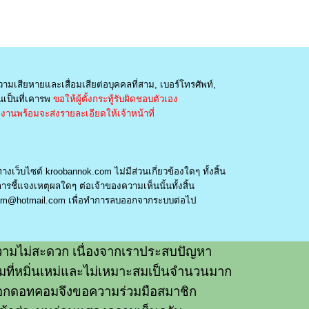
วามเสียหายและเสื่อมเสียต่อบุคคลที่สาม, เบอร์โทรศัพท์,
เป็นที่เคารพ
ขอให้ผู้ตั้งกระทู้รับผิดชอบตัวเอง
านพร้อมจะส่งรายละเอียดให้เจ้าหน้าที่
างเว็บไซต์ kroobannok.com ไม่มีส่วนเกี่ยวข้องใดๆ ทั้งสิ้น
รชี้แจงเหตุผลใดๆ ต่อเจ้าของความเห็นนั้นทั้งสิ้น
am@hotmail.com
เพื่อทำการลบออกจากระบบต่อไป
ามไม่สะดวก เนื่องจากเราประสบปัญหา
วามที่หมิ่นเหม่และไม่เหมาะสมเป็นจำนวนมาก
อกดอทคอมจึงขอความร่วมมือสมาชิก