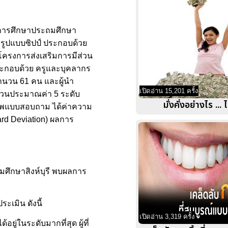
ี่การศึกษาประถมศึกษา
วยรูปแบบซิปป์ ประกอบด้วย
โครงการส่งเสริมการมีส่วน
 ประกอบด้วย ครูและบุคลากร
นวน 61 คน และผู้นำ
เปิดอ่าน 15,201 ครั้ง
่วนประมาณค่า 5 ระดับ
มั่งคั่งอย่างไร ... ไ
ภาพแบบสอบถาม ได้ค่าความ
dard Deviation) ผลการ
มศึกษาสิงห์บุรี พบผลการ
เมิน ดังนี้
เปิดอ่าน 3,319 ครั้ง
ในระดับมากที่สุด ผู้ที่