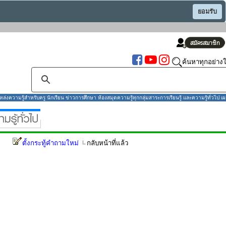
ยอมรับ
ค้นหาทุกอย่างใ
งความรู้สำหรับครู นักเรียน ข่าวการศึกษา ห้องสมุดความรู้ทุกกลุ่มสาระการเรียนรู้ และความรู้ทั่วไป เผ
ตั้งกระทู้คำถามใหม่
กลับหน้าที่แล้ว