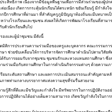
ประสิทธิภาพ เนื่องจากมีข้อมูลพื้นฐานเพื่อการมีส่วนร่วมของผู้ปก
เนื่อง เกิดการกระตุ้นนักเรียนได้ตระหนัก ขยันเรียนรู้ มีกำลังใ
จากปีการศึกษาที่ผ่านมา ที่สำคัญครูภูมิปัญญาท้องถิ่นจะมีบทบาทเ
หว่างโรงเรียนและชุมชน ส่งผลให้เกิดการพัฒนาโรงเรียนที่สามา
บตัวนักเรียนสืบไป
องและผู้นำชุมชน มีดังนี้
าสิงห์เกิดมิติการประสานความร่วมมือของครูและบุคลากร คณะกรรมก
กษา ช่วยขับเคลื่อนให้การบริหารจัดการศึกษาดำเนินไปตามวิสัยทั
ด้รับการยอมรับจากชุมชน ชุมชนรักและหวงแหนสถานศึกษา ซึ่งส
วามร่วมมือกับสถานศึกษาในการดำเนินกิจกรรมต่างๆ ด้วยความภา
ทางการเรียนระดับสถานศึกษา และผลการประเมินสมรรถนะสำคัญตามหลัก
างมีคุณภาพท่ามกลางบรรยากาศแห่งความสุขที่ร่มรื่นสวยงาม
วามรู้สึกที่ดีและมีขวัญและกำลังใจ มีทรัพยากรในการปฏิบัติงานอ
่อการปฏิบัติงานได้อย่างเต็มความสามารถ เกิดขวัญกำลังใจในก