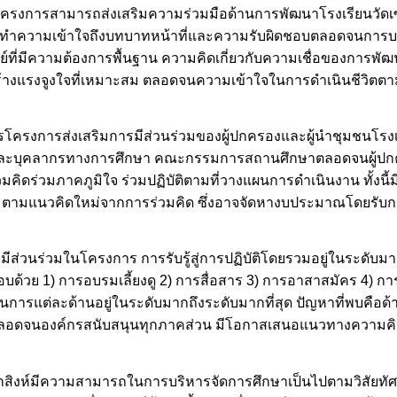
นโครงการสามารถส่งเสริมความร่วมมือด้านการพัฒนาโรงเรียนวัดเซ
ารทำความเข้าใจถึงบทบาทหน้าที่และความรับผิดชอบตลอดจนการบริ
์ที่มีความต้องการพื้นฐาน ความคิดเกี่ยวกับความเชื่อของการพัฒ
้างแรงจูงใจที่เหมาะสม ตลอดจนความเข้าใจในการดำเนินชีวิต
โครงการส่งเสริมการมีส่วนร่วมของผู้ปกครองและผู้นำชุมชนโรงเรี
รูและบุคลากรทางการศึกษา คณะกรรมการสถานศึกษาตลอดจนผู้ปกคร
มคิดร่วมภาคภูมิใจ ร่วมปฏิบัติตามที่วางแผนการดำเนินงาน ทั้งนี้ม
มตามแนวคิดใหม่จากการร่วมคิด ซึ่งอาจจัดหางบประมาณโดยรับก
ส่วนร่วมในโครงการ การรับรู้สู่การปฏิบัติโดยรวมอยู่ในระดั
ย 1) การอบรมเลี้ยงดู 2) การสื่อสาร 3) การอาสาสมัคร 4) การเรี
การแต่ละด้านอยู่ในระดับมากถึงระดับมากที่สุด ปัญหาที่พบคือด
ลอดจนองค์กรสนับสนุนทุกภาคส่วน มีโอกาสเสนอแนวทางความคิ
ซ่าสิงห์มีความสามารถในการบริหารจัดการศึกษาเป็นไปตามวิสัยท