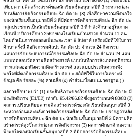
ศิลปะ ฉีก ตัด ปะ ให้มีประสิทธิภาพตามเกณฑ์ 80/80 (2) เพื่อเปรียบ
เทียบความคิดสร้างสรรค์ของนักเรียนชั้นอนุบาลปีที่ 3 ระหว่างก่อน
กับหลังการจัดกิจกรรมศิลปะ ฉีก ตัด ปะ (3) เพื่อศึกษาความพึงพอใจ
ของนักเรียนชั้นอนุบาลปีที่ 3 ที่มีต่อการจัดกิจกรรมศิลปะ ฉีก ตัด ปะ
กลุ่มประชากรเป็นนักเรียนชั้นอนุบาลปีที่ 3 ที่กำลังศึกษาอยู่ในภาค
เรียนที่ 2 ปีการศึกษา 2562 ของโรงเรียนบ้านสาวอ จำนวน 11 คน
โดยดำเนินการทดลองเป็นระยะเวลา 8 สัปดาห์ เครื่องมือที่ใช้ในการ
ศึกษาครั้งนี้ คือกิจกรรมศิลปะ ฉีก ตัด ปะ จำนวน 24 กิจกรรม
แผนการจัดประสบการณ์กิจกรรมศิลปะ ฉีก ตัด ปะ จำนวน 24 แผน
แบบทดสอบวัดความคิดสร้างสรรค์ แบบบันทึกการสังเกตพฤติกรรม
การแสดงออกถึงความคิดสร้างสรรค์ และแบบประเมินความพึง
พอใจที่มีต่อกิจกรรมศิลปะ ฉีก ตัด ปะ สถิติที่ใช้ในการวิเคราะห์
ข้อมูล คือ ร้อยละ (%) ค่าเฉลี่ย (x̄) ค่าส่วนเบี่ยงเบนมาตรฐาน ( )
ผลการศึกษาพบว่า (1) ประสิทธิภาพของกิจกรรมศิลปะ ฉีก ตัด ปะ มี
ประสิทธิภาพ (E1/E2) เท่ากับ 85.42/86.82 ซึ่งสูงกว่าเกณฑ์ 80/80 (2)
ผลการเปรียบเทียบความคิดสร้างสรรค์ของนักเรียนชั้นอนุบาลปีที่ 3
ระหว่างก่อนและหลังการจัดกิจกรรมศิลปะ ฉีก ตัด ปะ ปรากฏว่าหลัง
การจัดกิจกรรมศิลปะ ฉีก ตัด ปะ นักเรียนชั้นอนุบาลปีที่ 3 มีความคิด
สร้างสรรค์สูงขึ้นกว่าก่อนการจัดกิจกรรม (3) ผลการศึกษาด้านความ
พึงพอใจของนักเรียนชั้นอนุบาลปีที่ 3 ที่มีต่อการจัดกิจกรรมศิลปะ