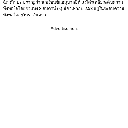
ฉีก ตัด ปะ ปรากฏว่า นักเรียนชั้นอนุบาลปีที่ 3 มีค่าเฉลี่ยระดับความ
พึงพอใจโดยรวมทั้ง 8 สัปดาห์ (x̄) มีค่าเท่ากับ 2.93 อยู่ในระดับความ
พึงพอใจอยู่ในระดับมาก
Advertisement