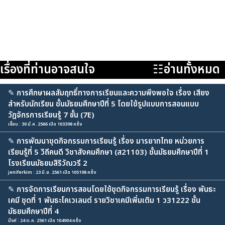
เรื่องที่ท่านอาจสนใจ
☷อ่านทั้งหมด
✎
การศึกษาผลสัมฤทธิ์ทางการเรียนและความพึงพอใจ เรื่อง เสียง
สำหรับนักเรียน ชั้นมัธยมศึกษาปีที่ 5 โดยใช้รูปแบบการสอนแบบ
วัฏจักรการเรียนรู้ 7 ขั้น (7E)
เจี๊ยบ : 30 มี.ค. 2566 เปิด 103398 ครั้ง
✎
การพัฒนาชุดกิจกรรมการเรียนรู้ เรื่อง มารยาทไทย หน่วยการ
เรียนรู้ที่ 5 วิถีคนดี วิชาสังคมศึกษา (ส21103) ชั้นมัธยมศึกษาปีที่ 1
โรงเรียนมัธยมสิริวัณวรี 2
jeniferkim : 23 มิ.ย. 2561 เปิด 105198 ครั้ง
✎
การจัดการเรียนการสอนโดยใช้ชุดกิจกรรมการเรียนรู้ เรื่อง พันธะ
เคมี ชุดที่ 1 พันธะโคเวเลนต์ รายวิชาเคมีเพิ่มเติม 1 ว31222 ชั้น
มัธยมศึกษาปีที่ 4
มิ้งค์ : 24 ต.ค. 2561 เปิด 104904 ครั้ง