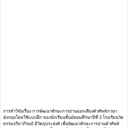
การทำวิจัยเรื่อง การพัฒนาทักษะการอ่านออกเสียงคำศัพท์ภาษา
อังกฤษโดยใช้แบบฝึก ของนักเรียนชั้นมัธยมศึกษาปีที่ 3 โรงเรียนวัด
ธรรมจริยาภิรมย์ มีวัตถุประสงค์ เพื่อพัฒนาทักษะการอ่านคำศัพท์