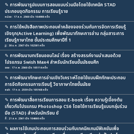
✎
การพัฒนารูปแบบการสอนแบบร่วมมือโดยใช้เทคนิค STAD
ประกอบชุดกิจกรรม การเรียนรู้ราย
หน่อย : 17 ส.ค. 2560 เปิด 104988 ครั้ง
✎
การใช้หนังสือภาพประกอบคำคล้องจองร่วมกับการจัดการเรียนรู้
เชิงรุก(Active Learning) เพื่อพัฒนาทักษะการอ่าน กลุ่มสาระการ
เรียนรู้ภาษาไทย ชั้นประถมศึกษาปีที่ 1
JJ : 30 ม.ค. 2567 เปิด 102581 ครั้ง
✎
การพัฒนาบทเรียนออนไลน์ เรื่อง สร้างสรรค์งานนำเสนอด้วย
โปรแกรม Swish Max4 สำหรับนักเรียนชั้นมัธยมศึก
ออย : 17 ก.พ. 2560 เปิด 105114 ครั้ง
✎
การพัฒนาทักษะการอ่านเชิงวิเคราะห์โดยใช้แบบฝึกทักษะประกอบ
การจัดกิจกรรมการเรียนรู้ วิชาภาษาไทยชั้นมัธย
eak : 17 ก.ย. 2559 เปิด 105168 ครั้ง
✎
การพัฒนาสื่อการเรียนการสอน E-book เรื่อง ความรู้เบื้องต้น
เกี่ยวกับโปรแกรม Photoshop CS6 โดยใช้การเรียนรู้แบบกลุ่มร่วม
มือ (STAD) สำหรับนักเรียน ชั
กี้ : 21 ส.ค. 2561 เปิด 104660 ครั้ง
✎
ผลการใช้เกมประกอบการสอนร่วมกับเทคนิคเกมมิฟิเคชันเพื่อ