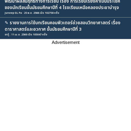
พัฒนาผลสัมฤทธิ์ทางการเรียน เรื่อง การเรียบเรียงคำเป็นประโยค
ของนักเรียนชั้นมัธยมศึกษาปีที่ 4 โรงเรียนเหนือคลองประชาบำรุง
Juneep GL Pa : 25 พ.ย. 2566 เปิด 102758 ครั้ง
✎
รายงานการใช้บทเรียนคอมพิวเตอร์ช่วยสอนวิทยาศาสตร์ เรื่อง
ดาราศาสตร์และอวกาศ ชั้นมัธยมศึกษาปีที่ 3
อากู๋ : 11 เม.ย. 2560 เปิด 105047 ครั้ง
Advertisement