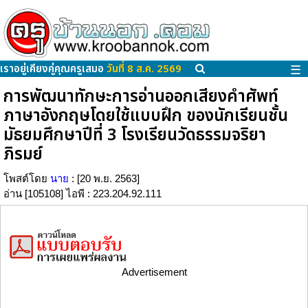
เราอยู่เคียงคู่คุณครูเสมอ
วันที่ 8 ส.ค. 2569
☰
การพัฒนาทักษะการอ่านออกเสียงคำศัพท์
ภาษาอังกฤษโดยใช้แบบฝึก ของนักเรียนชั้น
มัธยมศึกษาปีที่ 3 โรงเรียนวัดธรรมจริยา
ภิรมย์
โพสต์โดย
นาย
: [20 พ.ย. 2563]
อ่าน [105108] ไอพี : 223.204.92.111
Advertisement