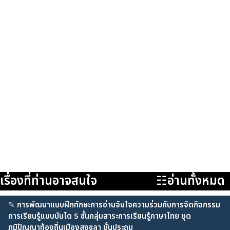
เรื่องที่ท่านอาจสนใจ
☷อ่านทั้งหมด
✎
การพัฒนาแบบฝึกทักษะการอ่านจับใจความร่วมกับการจัดกิจกรรม
การเรียนรู้แบบบันได 5 ขั้นกลุ่มสาระการเรียนรู้ภาษาไทย ชุด
ภูมิปัญญาท้องถิ่นเมืองสงขลา ชั้นประถม