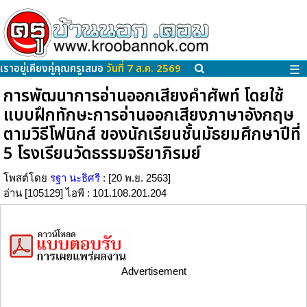
เราอยู่เคียงคู่คุณครูเสมอ
วันที่ 7 ส.ค. 2569
☰
การพัฒนาการอ่านออกเสียงคำศัพท์ โดยใช้
แบบฝึกทักษะการอ่านออกเสียงภาษาอังกฤษ
ตามวิธีโฟนิกส์ ของนักเรียนชั้นมัธยมศึกษาปีที่
5 โรงเรียนวัดธรรมจริยาภิรมย์
โพสต์โดย
รฐา นะธิศรี
: [20 พ.ย. 2563]
อ่าน [105129] ไอพี : 101.108.201.204
Advertisement