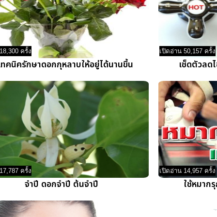
18,300 ครั้ง
เปิดอ่าน 50,157 ครั้ง
เทคนิครักษาดอกกุหลาบให้อยู่ได้นานขึ้น
เช็ดตัวลดไข
17,787 ครั้ง
เปิดอ่าน 14,957 ครั้ง
จำปี ดอกจำปี ต้นจำปี
ใช้หมากร