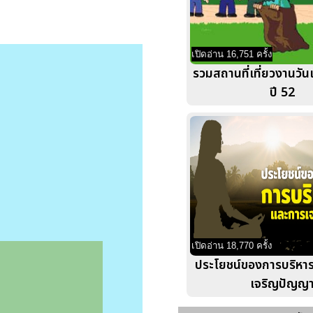
เปิดอ่าน 16,751 ครั้ง
รวมสถานที่เที่ยวงานวัน
ปี 52
เปิดอ่าน 18,770 ครั้ง
ประโยชน์ของการบริหา
เจริญปัญญ