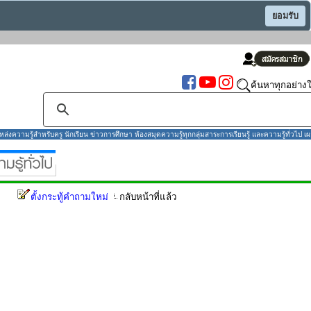
ยอมรับ
ค้นหาทุกอย่างใ
งความรู้สำหรับครู นักเรียน ข่าวการศึกษา ห้องสมุดความรู้ทุกกลุ่มสาระการเรียนรู้ และความรู้ทั่วไป เผ
ตั้งกระทู้คำถามใหม่
กลับหน้าที่แล้ว