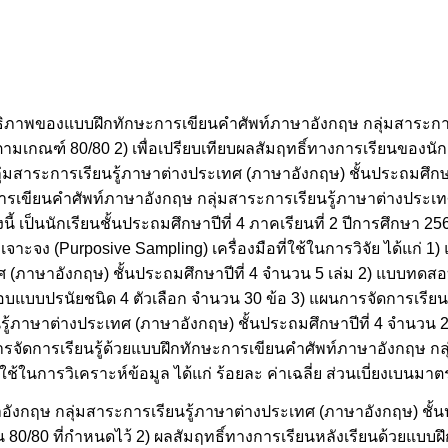
ระสิทธิภาพของแบบฝึกทักษะการเขียนคำศัพท์ภาษาอังกฤษ กลุ่มสาระก
ตามเกณฑ์ 80/80 2) เพื่อเปรียบเทียบผลสัมฤทธิ์ทางการเรียนของนั
มสาระการเรียนรู้ภาษาต่างประเทศ (ภาษาอังกฤษ) ชั้นประถมศึกษาป
การเขียนคำศัพท์ภาษาอังกฤษ กลุ่มสาระการเรียนรู้ภาษาต่างประเท
รั้งนี้ เป็นนักเรียนชั้นประถมศึกษาปีที่ 4 ภาคเรียนที่ 2 ปีการศึกษา
จาะจง (Purposive Sampling) เครื่องมือที่ใช้ในการวิจัย ได้แก่ 
ศ (ภาษาอังกฤษ) ชั้นประถมศึกษาปีที่ 4 จำนวน 5 เล่ม 2) แบบทดส
อบแบบปรนัยชนิด 4 ตัวเลือก จำนวน 30 ข้อ 3) แผนการจัดการเรียน
ู้ภาษาต่างประเทศ (ภาษาอังกฤษ) ชั้นประถมศึกษาปีที่ 4 จำนวน 2
จัดการเรียนรู้ด้วยแบบฝึกทักษะการเขียนคำศัพท์ภาษาอังกฤษ กลุ
่ใช้ในการวิเคราะห์ข้อมูล ได้แก่ ร้อยละ ค่าเฉลี่ย ส่วนเบี่ยงเบนมา
ังกฤษ กลุ่มสาระการเรียนรู้ภาษาต่างประเทศ (ภาษาอังกฤษ) ชั้นปร
 80/80 ที่กำหนดไว้ 2) ผลสัมฤทธิ์ทางการเรียนหลังเรียนด้วยแบบฝ