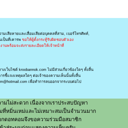
วามเสียหายและเสื่อมเสียต่อบุคคลที่สาม, เบอร์โทรศัพท์,
เป็นที่เคารพ
ขอให้ผู้ตั้งกระทู้รับผิดชอบตัวเอง
านพร้อมจะส่งรายละเอียดให้เจ้าหน้าที่
างเว็บไซต์ kroobannok.com ไม่มีส่วนเกี่ยวข้องใดๆ ทั้งสิ้น
รชี้แจงเหตุผลใดๆ ต่อเจ้าของความเห็นนั้นทั้งสิ้น
am@hotmail.com
เพื่อทำการลบออกจากระบบต่อไป
ามไม่สะดวก เนื่องจากเราประสบปัญหา
วามที่หมิ่นเหม่และไม่เหมาะสมเป็นจำนวนมาก
อกดอทคอมจึงขอความร่วมมือสมาชิก
ข้าสู่ระบบก่อนแสดงความเห็นครับ