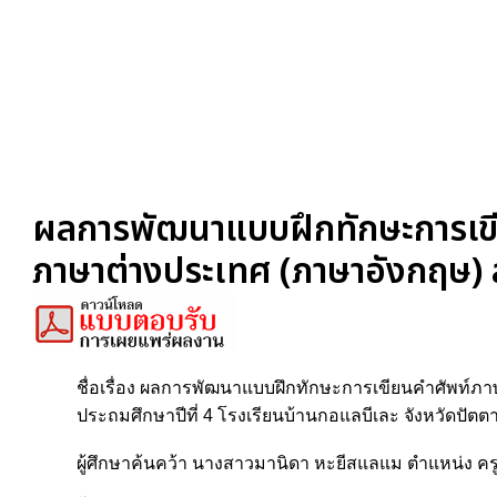
ผลการพัฒนาแบบฝึกทักษะการเขีย
ภาษาต่างประเทศ (ภาษาอังกฤษ) สำ
ชื่อเรื่อง ผลการพัฒนาแบบฝึกทักษะการเขียนคำศัพท์ภา
ประถมศึกษาปีที่ 4 โรงเรียนบ้านกอแลบีเละ จังหวัดปัตตา
ผู้ศึกษาค้นคว้า นางสาวมานิดา หะยีสแลแม ตำแหน่ง ค