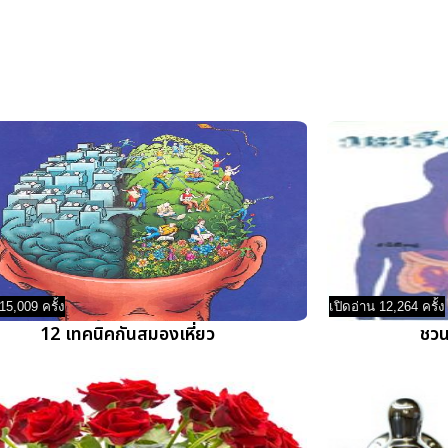
15,009 ครั้ง
เปิดอ่าน 12,264 ครั้ง
12 เทคนิคกันสมองเหี่ยว
ชวนร