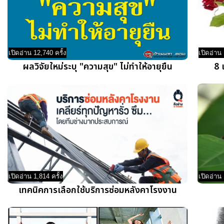
เปิดอ่าน 12,740 ครั้ง
เปิดอ่าน 
ผลวิจัยใหม่ระบุ "ความสุข" ไม่ทำให้อายุยืน
8 
เปิดอ่าน 1,814 ครั้ง
เปิดอ่าน 
เทคนิคการเลือกใช้บริการซ่อมหลังคาโรงงาน