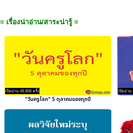
≡ เรื่องน่าอ่าน/สาระน่ารู้ ≡
เปิดอ่าน 49,868 ครั้ง
เปิดอ่าน 
"วันครูโลก" 5 ตุลาคมของทุกปี