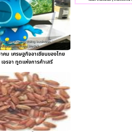
ะชาคม เศรษฐกิจอาเซียนของไทย
 เจรจา ทูตแห่งการค้าเสรี