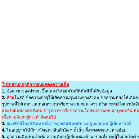
โปรดอ่านกฎกติกาก่อนแสดงความเห็น
1.
ข้อความของท่านจะขึ้นแสดงโดยอัตโนมัติทันทีที่ได้รับข้อมูล
2.
ห้าม
โพสต์ ข้อความยั่วยุให้เกิดความรุนแรงทางสังคม ข้อความที่ก่อให้เกิดค
รูปภาพที่ไม่เหมาะสมต่อเยาวชนหรือภาพลามกอนาจาร หรือกระทบถึงสถาบันอัน
และรับผิดชอบต่อสังคม ถ้ารูปภาพ หรือข้อความใดส่งผลกระทบต่อบุคคลอื่น ทีมง
เพื่อตามจับตัวผู้กระทำผิดต่อไป
3.
สมาชิกที่โพสต์สิ่งเหล่านี้ อาจถูกดำเนินคดีทางกฎหมายจากผู้เสียหายได้
4.
ไม่อนุญาตให้มีการโฆษณาสินค้าใด ๆ ทั้งสิ้น ทั้งทางตรงและทางอ้อม
5.
ทุกความคิดเห็นเป็นข้อความที่ทางผู้เยี่ยมชมเข้ามาร่วมตั้งกระทู้ในเว็บไซต์ ท