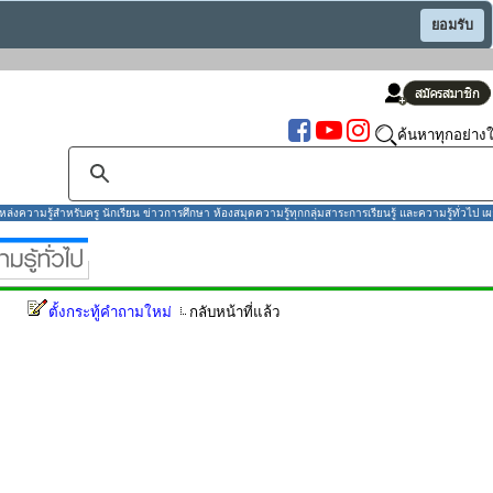
ยอมรับ
ค้นหาทุกอย่างใ
งความรู้สำหรับครู นักเรียน ข่าวการศึกษา ห้องสมุดความรู้ทุกกลุ่มสาระการเรียนรู้ และความรู้ทั่วไป เผ
ตั้งกระทู้คำถามใหม่
กลับหน้าที่แล้ว