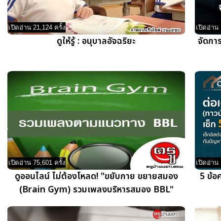
เปิดอ่าน 21,124 ครั้ง
เปิดอ่าน 
ดูให้รู้ : อนุบาลอัจฉริยะ
จัดกา
เปิดอ่าน 75,601 ครั้ง
เปิดอ่าน 
ดูออนไลน์ ไม่ต้องโหลด! "ขยับกาย ขยายสมอง
5 ข้อ
(Brain Gym) รวมเพลงบริหารสมอง BBL"