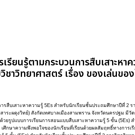
เรียนรู้ตามกระบวนการสืบเสาะหาคว
ยวิชาวิทยาศาสตร์ เรื่อง ของเล่นของใ
ืบเสาะหาความรู้ 5Es สำหรับนักเรียนชั้นประถมศึกษาปีที่ 2 ราย
ะผดุงวิทย์) สังกัดเทศบาลเมืองสามพราน จังหวัดนครปฐม มีวัตถุป
้ด้วยรูปแบบการเรียนการสอนแบบสืบเสาะหาความรู้ 5 ขั้น (5Es) ส
้ 2. เศึกษาความพึงพอใจของนักเรียนที่เรียนด้วยผลสัมฤทธิ์ทางการ