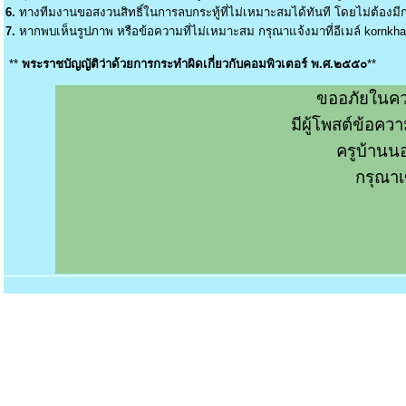
6.
ทางทีมงานขอสงวนสิทธิ์ในการลบกระทู้ที่ไม่เหมาะสมได้ทันที โดยไม่ต้องมีกา
7.
หากพบเห็นรูปภาพ หรือข้อความที่ไม่เหมาะสม กรุณาแจ้งมาที่อีเมล์
kornkh
**
พระราชบัญญัติว่าด้วยการกระทำผิดเกี่ยวกับคอมพิวเตอร์ พ.ศ.๒๕๕๐
**
ขออภัยในคว
มีผู้โพสต์ข้อค
ครูบ้านน
กรุณาเ