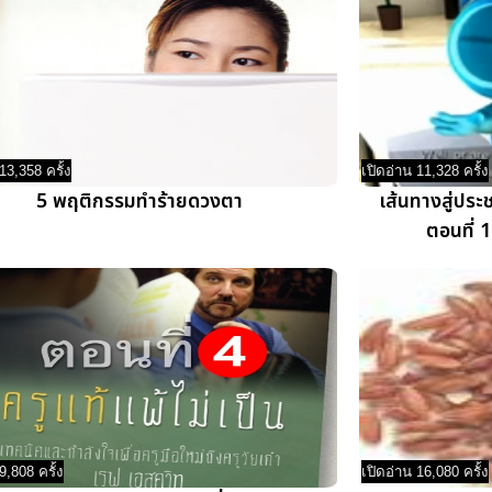
13,358 ครั้ง
เปิดอ่าน 11,328 ครั้ง
5 พฤติกรรมทำร้ายดวงตา
เส้นทางสู่ปร
ตอนที่ 1
9,808 ครั้ง
เปิดอ่าน 16,080 ครั้ง