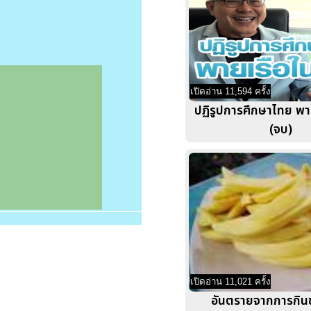
เปิดอ่าน 11,594 ครั้ง
ปฏิรูปการศึกษาไทย พา
(จบ)
เปิดอ่าน 11,021 ครั้ง
อันตรายจากการกิ