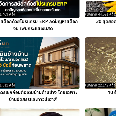
1,403 ครั้ง
เปิดอ่าน 44,591 ครั้ง
รสต๊อกด้วยโปรแกรม ERP ลดปัญหาสต๊อก
30 สุดยอด
จม เพิ่มกระแสเงินสด
1,611 ครั้ง
เปิดอ่าน 22,142 ครั้ง
ควรเช็กก่อนต่อเติมบ้านด้านข้าง โดยเฉพาะ
10 
บ้านจัดสรรและทาวน์เฮาส์