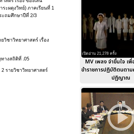
าสตร์ เรื่อง ของเล่น
ระผดุงวิทย์) ภาคเรียนที่ 1
ะถมศึกษาปีที่ 2/3
วิชาวิทยาศาสตร์ เรื่อง
เปิดอ่าน 21,278 ครั้ง
งสถิติที่ .05
MV เพลง จำขึ้นใจ เพื่
ข้าราชการปฏิบัติตนตาม
่ 2 รายวิชาวิทยาศาสตร์
ปฏิญาณ