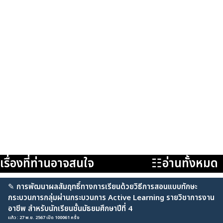
เรื่องที่ท่านอาจสนใจ
☷อ่านทั้งหมด
✎
การพัฒนาผลสัมฤทธิ์ทางการเรียนด้วยวิธีการสอนแบบทักษะ
กระบวนการกลุ่มผ่านกระบวนการ Active Learning รายวิชาการงาน
อาชีพ สำหรับนักเรียนชั้นมัธยมศึกษาปีที่ 4
แก้ว : 27 พ.ย. 2567 เปิด 100061 ครั้ง