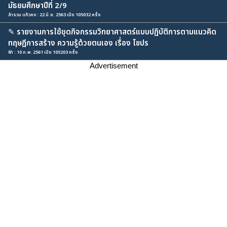
มัธยมศึกษาปีที่ 2/9
สำรวม แก้วคง : 22 มิ.ย. 2563 เปิด 105032 ครั้ง
✎
รายงานการใช้ชุดกิจกรรมวิทยาศาสตร์แบบปฏิบัติการตามแนวคิด
ทฤษฎีการสร้าง ความรู้ด้วยตนเอง เรื่อง ไขปร
ฟ้า : 10 ก.พ. 2561 เปิด 105203 ครั้ง
Advertisement