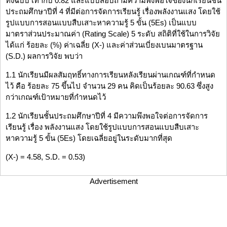
ทั้งฉบับ เท่ากับ 0.82 และแบบสอบถามความพึงพอใจของนักเรียนชั้น
ประถมศึกษาปีที่ 4 ที่มีต่อการจัดการเรียนรู้ เรื่องพลังงานแสง โดยใช้
รูปแบบการสอนแบบสืบเสาะหาความรู้ 5 ขั้น (5Es) เป็นแบบ
มาตราส่วนประมาณค่า (Rating Scale) 5 ระดับ สถิติที่ใช้ในการวิจัย
ได้แก่ ร้อยละ (%) ค่าเฉลี่ย (X-) และค่าส่วนเบี่ยงเบนมาตรฐาน
(S.D.) ผลการวิจัย พบว่า
1.1 นักเรียนมีผลสัมฤทธิ์ทางการเรียนหลังเรียนผ่านเกณฑ์ที่กำหนด
ไว้ คือ ร้อยละ 75 ขึ้นไป จำนวน 29 คน คิดเป็นร้อยละ 90.63 ซึ่งสูง
กว่าเกณฑ์เป้าหมายที่กำหนดไว้
1.2 นักเรียนชั้นประถมศึกษาปีที่ 4 มีความพึงพอใจต่อการจัดการ
เรียนรู้ เรื่อง พลังงานแสง โดยใช้รูปแบบการสอนแบบสืบเสาะ
หาความรู้ 5 ขั้น (5Es) โดยเฉลี่ยอยู่ในระดับมากที่สุด
(X-) = 4.58, S.D. = 0.53)
Advertisement