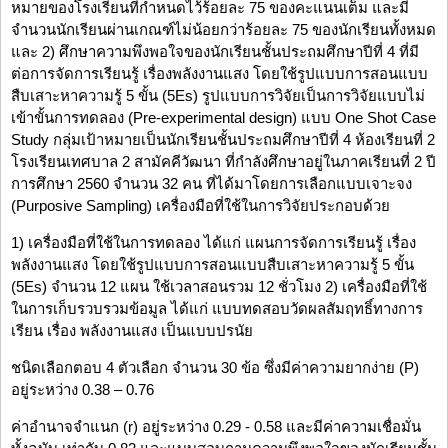
หมายของโรงเรียนที่กำหนดไว้ร้อยละ 75 ของคะแนนเต็ม และมี
จำนวนนักเรียนผ่านเกณฑ์ไม่น้อยกว่าร้อยละ 75 ของนักเรียนทั้งหมด
และ 2) ศึกษาความพึงพอใจของนักเรียนชั้นประถมศึกษาปีที่ 4 ที่มี
ต่อการจัดการเรียนรู้ เรื่องพลังงานแสง โดยใช้รูปแบบการสอนแบบ
สืบเสาะหาความรู้ 5 ขั้น (5Es) รูปแบบการวิจัยเป็นการวิจัยแบบไม่
เข้าขั้นการทดลอง (Pre-experimental design) แบบ One Shot Case
Study กลุ่มเป้าหมายเป็นนักเรียนชั้นประถมศึกษาปีที่ 4 ห้องเรียนที่ 2
โรงเรียนเทศบาล 2 สามัคคีวัฒนา ที่กำลังศึกษาอยู่ในภาคเรียนที่ 2 ปี
การศึกษา 2560 จำนวน 32 คน ที่ได้มาโดยการเลือกแบบเจาะจง
(Purposive Sampling) เครื่องมือที่ใช้ในการวิจัยประกอบด้วย
1) เครื่องมือที่ใช้ในการทดลอง ได้แก่ แผนการจัดการเรียนรู้ เรื่อง
พลังงานแสง โดยใช้รูปแบบการสอนแบบสืบเสาะหาความรู้ 5 ขั้น
(5Es) จำนวน 12 แผน ใช้เวลาสอนรวม 12 ชั่วโมง 2) เครื่องมือที่ใช้
ในการเก็บรวบรวมข้อมูล ได้แก่ แบบทดสอบวัดผลสัมฤทธิ์ทางการ
เรียน เรื่อง พลังงานแสง เป็นแบบปรนัย
ชนิดเลือกตอบ 4 ตัวเลือก จำนวน 30 ข้อ ซึ่งมีค่าความยากง่าย (P)
อยู่ระหว่าง 0.38 – 0.76
ค่าอำนาจจำแนก (r) อยู่ระหว่าง 0.29 - 0.58 และมีค่าความเชื่อมั่น