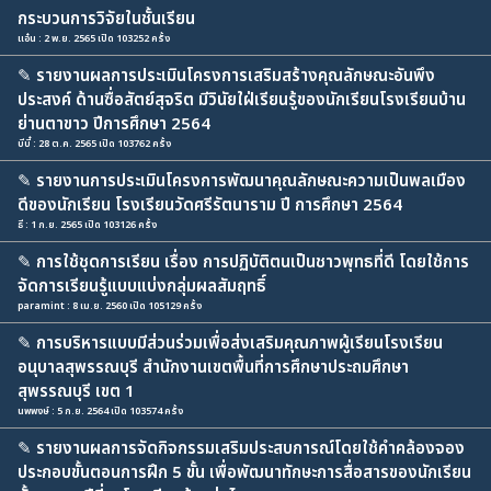
กระบวนการวิจัยในชั้นเรียน
แอ๋น : 2 พ.ย. 2565 เปิด 103252 ครั้ง
✎
รายงานผลการประเมินโครงการเสริมสร้างคุณลักษณะอันพึง
ประสงค์ ด้านซื่อสัตย์สุจริต มีวินัยใฝ่เรียนรู้ของนักเรียนโรงเรียนบ้าน
ย่านตาขาว ปีการศึกษา 2564
บีบี๋ : 28 ต.ค. 2565 เปิด 103762 ครั้ง
✎
รายงานการประเมินโครงการพัฒนาคุณลักษณะความเป็นพลเมือง
ดีของนักเรียน โรงเรียนวัดศรีรัตนาราม ปี การศึกษา 2564
ธี : 1 ก.ย. 2565 เปิด 103126 ครั้ง
✎
การใช้ชุดการเรียน เรื่อง การปฏิบัติตนเป็นชาวพุทธที่ดี โดยใช้การ
จัดการเรียนรู้แบบแบ่งกลุ่มผลสัมฤทธิ์
paramint : 8 เม.ย. 2560 เปิด 105129 ครั้ง
✎
การบริหารแบบมีส่วนร่วมเพื่อส่งเสริมคุณภาพผู้เรียนโรงเรียน
อนุบาลสุพรรณบุรี สํานักงานเขตพื้นที่การศึกษาประถมศึกษา
สุพรรณบุรี เขต 1
นพพงษ์ : 5 ก.ย. 2564 เปิด 103574 ครั้ง
✎
รายงานผลการจัดกิจกรรมเสริมประสบการณ์โดยใช้คำคล้องจอง
ประกอบขั้นตอนการฝึก 5 ขั้น เพื่อพัฒนาทักษะการสื่อสารของนักเรียน