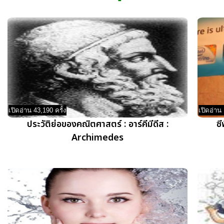
เปิดอ่าน 43,190 ครั้ง
เปิดอ่าน 
ประวัติย่อของคณิตศาสตร์ : อาร์คีมีดีส :
ซี
Archimedes