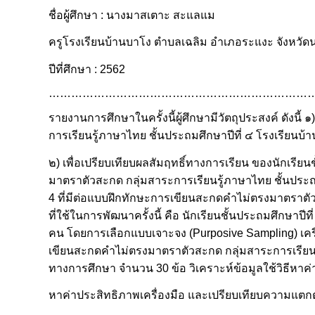
ชื่อผู้ศึกษา : นางมาสเตาะ สะแลแม
ครูโรงเรียนบ้านบาโง ตำบลเฉลิม อำเภอระแงะ จังหวัด
ปีที่ศึกษา : 2562
………………………………………………………………
รายงานการศึกษาในครั้งนี้ผู้ศึกษามีวัตถุประสงค์ ดัง
การเรียนรู้ภาษาไทย ชั้นประถมศึกษาปีที่ ๔ โรงเรียน
๒) เพื่อเปรียบเทียบผลสัมฤทธิ์ทางการเรียน ของนักเรี
มาตราตัวสะกด กลุ่มสาระการเรียนรู้ภาษาไทย ชั้นประถม
4 ที่มีต่อแบบฝึกทักษะการเขียนสะกดคำไม่ตรงมาตราตัวส
ที่ใช้ในการพัฒนาครั้งนี้ คือ นักเรียนชั้นประถมศึกษา
คน โดยการเลือกแบบเจาะจง (Purposive Sampling) เคร
เขียนสะกดคำไม่ตรงมาตราตัวสะกด กลุ่มสาระการเรียนรู
ทางการศึกษา จำนวน 30 ข้อ วิเคราะห์ข้อมูลใช้วิธีหาค่าเ
หาค่าประสิทธิภาพเครื่องมือ และเปรียบเทียบความแตกต่างด