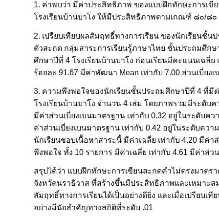
1. ค่าพบว่า มีค่าประสิทธิภาพ ของแบบฝึกทักษะการเขี
โรงเรียนบ้านบาโง ให้มีประสิทธิภาพตามเกณฑ์ ๘๐/๘๐ (E
2. เปรียบเทียบผลสัมฤทธิ์ทางการเรียน ของนักเรียนชั้
ตัวสะกด กลุ่มสาระการเรียนรู้ภาษาไทย ชั้นประถมศึกษ
ศึกษาปีที่ 4 โรงเรียนบ้านบาโง ก่อนเรียนมีคะแนนเฉลี่
ร้อยละ 91.67 มีค่าพัฒนา Mean เท่ากับ 7.00 ส่วนเบี่ยงเบ
3. ความพึงพอใจของนักเรียนชั้นประถมศึกษาปีที่ 4 ที่
โรงเรียนบ้านบาโง จำนวน 4 เล่ม โดยภาพรวมมีระดับความพ
มีค่าส่วนเบี่ยงเบนมาตรฐาน เท่ากับ 0.32 อยู่ในระดับคว
ค่าส่วนเบี่ยงเบนมาตรฐาน เท่ากับ 0.42 อยู่ในระดับคว
นักเรียนชอบเนื้อหาสาระนี้ มีค่าเฉลี่ย เท่ากับ 4.20 ม
พึงพอใจ ทั้ง 10 รายการ มีค่าเฉลี่ย เท่ากับ 4.61 มีค่าส
สรุปได้ว่า แบบฝึกทักษะการเขียนสะกดคำไม่ตรงมาตราต
จังหวัดนราธิวาส ที่สร้างขึ้นมีประสิทธิภาพและเหม
สัมฤทธิ์ทางการเรียนได้เป็นอย่างดียิ่ง และเมื่อเปรีย
อย่างมีนัยสำคัญทางสถิติที่ระดับ .01