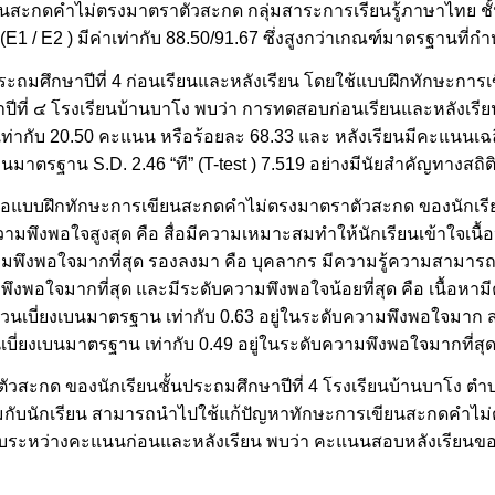
ยนสะกดคำไม่ตรงมาตราตัวสะกด กลุ่มสาระการเรียนรู้ภาษาไทย ชั้
1 / E2 ) มีค่าเท่ากับ 88.50/91.67 ซึ่งสูงกว่าเกณฑ์มาตรฐานที่ก
นประถมศึกษาปีที่ 4 ก่อนเรียนและหลังเรียน โดยใช้แบบฝึกทักษะก
าปีที่ ๔ โรงเรียนบ้านบาโง พบว่า การทดสอบก่อนเรียนและหลังเรี
ย เท่ากับ 20.50 คะแนน หรือร้อยละ 68.33 และ หลังเรียนมีคะแนนเฉล
นมาตรฐาน S.D. 2.46 “ที” (T-test ) 7.519 อย่างมีนัยสำคัญทางสถิติท
มีต่อแบบฝึกทักษะการเขียนสะกดคำไม่ตรงมาตราตัวสะกด ของนักเรีย
ึงพอใจสูงสุด คือ สื่อมีความเหมาะสมทำให้นักเรียนเข้าใจเนื้อหา 
ามพึงพอใจมากที่สุด รองลงมา คือ บุคลากร มีความรู้ความสามารถ มีค
ามพึงพอใจมากที่สุด และมีระดับความพึงพอใจน้อยที่สุด คือ เนื้อ
ีค่าส่วนเบี่ยงเบนมาตรฐาน เท่ากับ 0.63 อยู่ในระดับความพึงพอใจม
่วนเบี่ยงเบนมาตรฐาน เท่ากับ 0.49 อยู่ในระดับความพึงพอใจมากที่สุ
ัวสะกด ของนักเรียนชั้นประถมศึกษาปีที่ 4 โรงเรียนบ้านบาโง ต
าะสมกับนักเรียน สามารถนำไปใช้แก้ปัญหาทักษะการเขียนสะกดคำไ
บเทียบระหว่างคะแนนก่อนและหลังเรียน พบว่า คะแนนสอบหลังเรียนของ