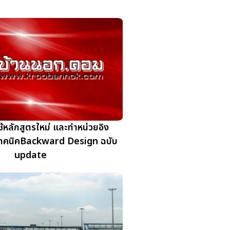
้หลักสูตรใหม่ และทำหน่วยอิง
ทคนิคBackward Design ฉบับ