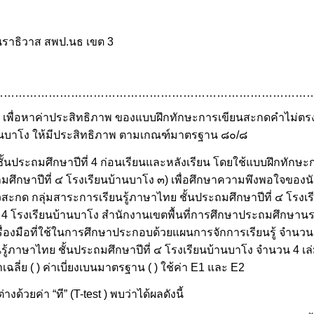
นราธิวาส สพป.นธ เขต 3
……………………………………………………………………………
นี้ ๑) เพื่อหาค่าประสิทธิภาพ ของแบบฝึกทักษะการเขียนสะกดคำไม่
บ้านบาโง ให้มีประสิทธิภาพ ตามเกณฑ์มาตรฐาน ๘๐/๘
ยนชั้นประถมศึกษาปีที่ 4 ก่อนเรียนและหลังเรียน โดยใช้แบบฝึกทัก
ศึกษาปีที่ ๔ โรงเรียนบ้านบาโง ๓) เพื่อศึกษาความพึงพอใจของนัก
ะกด กลุ่มสาระการเรียนรู้ภาษาไทย ชั้นประถมศึกษาปีที่ ๔ โรงเรี
ปีที่ 4 โรงเรียนบ้านบาโง สำนักงานเขตพื้นที่การศึกษาประถมศึกษา
ื่องมือที่ใช้ในการศึกษาประกอบด้วยแผนการจักการเรียนรู้ จำนว
้ภาษาไทย ชั้นประถมศึกษาปีที่ ๔ โรงเรียนบ้านบาโง จำนวน 4 เล
ฉลี่ย ( ) ค่าเบี่ยงเบนมาตรฐาน ( ) ใช้ค่า E1 และ E2
้วยค่า “ที” (T-test ) พบว่าได้ผลดังนี้