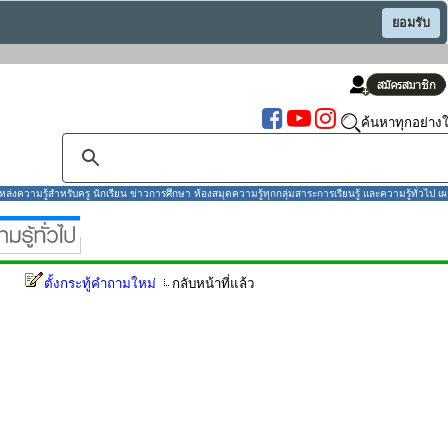
ยอมรับ
ค้นหาทุกอย่างใ
งความรู้สำหรับครู นักเรียน ข่าวการศึกษา ห้องสมุดความรู้ทุกกลุ่มสาระการเรียนรู้ และความรู้ทั่วไป เผ
ตั้งกระทู้คำถามใหม่
กลับหน้าที่แล้ว