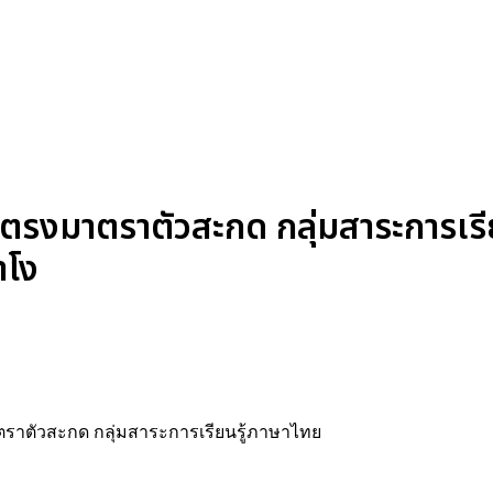
รงมาตราตัวสะกด กลุ่มสาระการเรียน
าโง
าตราตัวสะกด กลุ่มสาระการเรียนรู้ภาษาไทย