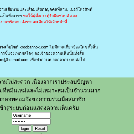
วามเสียหายและเสื่อมเสียต่อบุคคลที่สาม, เบอร์โทรศัพท์,
เป็นที่เคารพ
ขอให้ผู้ตั้งกระทู้รับผิดชอบตัวเอง
านพร้อมจะส่งรายละเอียดให้เจ้าหน้าที่
างเว็บไซต์ kroobannok.com ไม่มีส่วนเกี่ยวข้องใดๆ ทั้งสิ้น
รชี้แจงเหตุผลใดๆ ต่อเจ้าของความเห็นนั้นทั้งสิ้น
am@hotmail.com
เพื่อทำการลบออกจากระบบต่อไป
ามไม่สะดวก เนื่องจากเราประสบปัญหา
วามที่หมิ่นเหม่และไม่เหมาะสมเป็นจำนวนมาก
อกดอทคอมจึงขอความร่วมมือสมาชิก
ข้าสู่ระบบก่อนแสดงความเห็นครับ