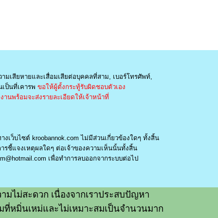
วามเสียหายและเสื่อมเสียต่อบุคคลที่สาม, เบอร์โทรศัพท์,
เป็นที่เคารพ
ขอให้ผู้ตั้งกระทู้รับผิดชอบตัวเอง
านพร้อมจะส่งรายละเอียดให้เจ้าหน้าที่
างเว็บไซต์ kroobannok.com ไม่มีส่วนเกี่ยวข้องใดๆ ทั้งสิ้น
รชี้แจงเหตุผลใดๆ ต่อเจ้าของความเห็นนั้นทั้งสิ้น
am@hotmail.com
เพื่อทำการลบออกจากระบบต่อไป
ามไม่สะดวก เนื่องจากเราประสบปัญหา
วามที่หมิ่นเหม่และไม่เหมาะสมเป็นจำนวนมาก