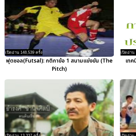
เปิดอ่าน 148,539 ครั้ง
เปิดอ่าน 
ฟุตซอล(Futsal): กติกาข้อ 1 สนามแข่งขัน (The
เทคน
Pitch)
เปิดอ่าน 13,337 ครั้ง
เปิดอ่าน 