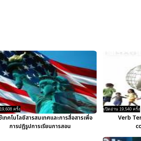
19,608 ครั้ง
เปิดอ่าน 19,540 ครั้ง
ช้เทคโนโลยีสารสนเทศและการสื่อสารเพื่อ
Verb Te
การปฏิรูปการเรียนการสอน
c