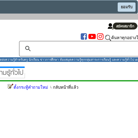
ยอมรับ
ค้นหาทุกอย่างใ
งความรู้สำหรับครู นักเรียน ข่าวการศึกษา ห้องสมุดความรู้ทุกกลุ่มสาระการเรียนรู้ และความรู้ทั่วไป เผ
ตั้งกระทู้คำถามใหม่
กลับหน้าที่แล้ว