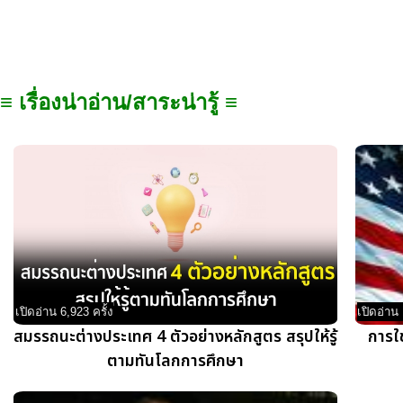
≡ เรื่องน่าอ่าน/สาระน่ารู้ ≡
เปิดอ่าน 6,923 ครั้ง
เปิดอ่าน 
สมรรถนะต่างประเทศ 4 ตัวอย่างหลักสูตร สรุปให้รู้
การใ
ตามทันโลกการศึกษา