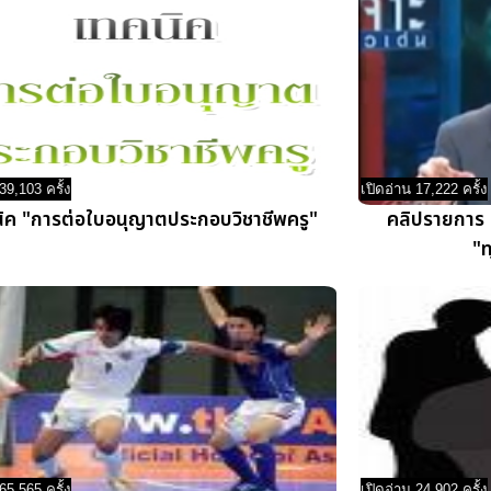
39,103 ครั้ง
เปิดอ่าน 17,222 ครั้ง
ิค "การต่อใบอนุญาตประกอบวิชาชีพครู"
คลิปรายการ เ
"ท
65,565 ครั้ง
เปิดอ่าน 24,902 ครั้ง