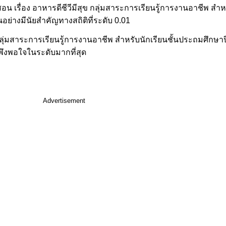
รสอน เรื่อง อาหารดีชีวีมีสุข กลุ่มสาระการเรียนรู้การงานอาชีพ สำ
ยนอย่างมีนัยสำคัญทางสถิติที่ระดับ 0.01
สุข กลุ่มสาระการเรียนรู้การงานอาชีพ สำหรับนักเรียนชั้นประถมศึกษา
มพึงพอใจในระดับมากที่สุด
Advertisement