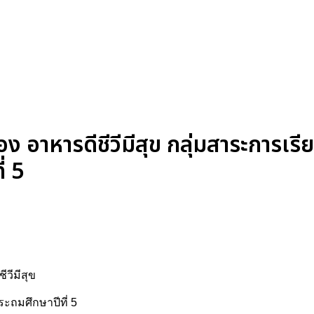
 อาหารดีชีวีมีสุข กลุ่มสาระการเรี
่ 5
วีมีสุข
ระถมศึกษาปีที่ 5