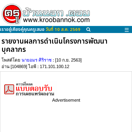
เราอยู่เคียงคู่คุณครูเสมอ
วันที่ 10 ส.ค. 2569
☰
รายงานผลการดำเนินโครงการพัฒนา
บุคลากร
โพสต์โดย
นายอมร ศิริราช
: [10 ก.ย. 2563]
อ่าน [104869] ไอพี : 171.101.100.12
Advertisement