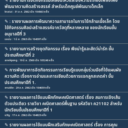
✎
รายงานการจัดกิจกรรมเคลื่อนไหวและจังหวะประกอบเพลงเพื่อ
พัฒนาความคิดสร้างสรรค์ สำหรับเด็กศูนย์พัฒนาเด็กเล็ก
kratai : 31 ส.ค. 2562 เปิด 104563 ครั้ง
✎
: รายงานผลการพัฒนาความสามารถในการใช้กล้ามเนื้อเล็ก โดย
ใช้กิจกรรมศิลปะสร้างสรรค์จากวัสดุที่หลากหลาย ของนักเรียนชั้น
อนุบาลปีที่ 3
แหม่ม : 1 มิ.ย. 2563 เปิด 104597 ครั้ง
✎
รายงานการสร้างชุดกิจกรรม เรื่อง พืชน่ารู้และสัตว์น่ารัก ชั้น
ประถมศึกษาปีที่ 2
anekpong : 19 มิ.ย. 2560 เปิด 105240 ครั้ง
✎
การพัฒนาการจัดกิจกรรมการเรียนรู้แบบกลุ่มร่วมมือที่ใช้แผนผัง
ความคิด เรื่องการอ่านและการเขียนด้วยการแจกลูกสะกดคำ ชั้น
ประถมศึกษาปีที่ 1.
enable : 29 ส.ค. 2562 เปิด 104659 ครั้ง
✎
รายงานผลการใช้แบบฝึกทักษะคณิตศาสตร์ เรื่อง สมการเชิงเส้น
ตัวแปรเดียว รายวิชา คณิตศาสตร์พื้นฐาน รหัสวิชา ค21102 สำหรับ
นักเรียนชั้นมัธยมศึกษาปีที่ 1
ขวัญ : 17 ก.ค. 2562 เปิด 104823 ครั้ง
✎
รายงานผลการใช้แบบฝึกเสริมทักษะคณิตศาสตร์ เรื่อง การคูณ