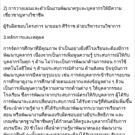
2) การวางแผนและดำเนินงานพัฒนาครูและบุคลากรให้มีความ
เชี่ยวชาญทางวิชาชีพ
ผู้รับผิดชอบโครงการ นายอมร ศิริราช ฝ่ายบริหารงานวิชาการ
3.หลักการและเหตุผล
การจัดการศึกษาที่มีคุณภาพ จำเป็นอย่างยิ่งที่โรงเรียนจะต้องมีการ
พัฒนาบุคลากร เนื่องจากเป็นการเพิ่มพูนความรู้ ประสบการณ์ให้กับ
บุคลากรในทุก ๆ ด้าน ไม่ว่าจะเป็นการพัฒนาด้านการสอน การใช้
เทคโนโลยีใหม่ ๆ ด้านประสบการณ์ทำงาน ด้านสังคม ปัจจุบันการ
พัฒนาบุคลากรมีหลายรูปแบบ เช่น การส่งบุคลากรเข้ารับการอบรม
การศึกษาดูงาน การศึกษาด้วยตนเองจากแหล่งข้อมูลต่าง ๆ ล้วน
เป็นการเพิ่มพูนความรู้ความสามารถด้านต่าง ๆ ให้บุคลากรของ
โรงเรียน ซึ่งการพัฒนาจากประสบการณ์ตรงให้กับบุคลากร ผู้ได้รับ
การพัฒนาจะแลกเปลี่ยนประสบการณ์ ได้รับความรู้ที่ทันสมัยเพิ่มขึ้น
ซึ่งจะนำความรู้ต่าง ๆ ที่ได้รับกลับมาพัฒนากระบวนการเรียนการ
สอน หรือพัฒนางานที่ตนเองรับผิดชอบอย่างมีประสิทธิภาพ และ
เกณฑ์มาตรฐานวิชาชีพครูได้กำหนดให้ครูและบุคลากรได้รับการ
อบรมปีละ 20 ชั่วโมง เพื่อนำความรู้มาพัฒนาตนเอง พัฒนางาน
พัฒนาศิษย์ ฉะนั้นครูและบุคลากรจะต้องได้รับการอบรม สัมมนา