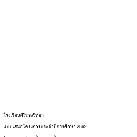
โรงเรียนศิริเกษวิทยา
แบบเสนอโครงการประจำปีการศึกษา 2562