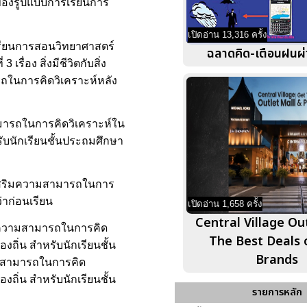
าพของรูปแบบการเรียนการ
เปิดอ่าน 13,316 ครั้ง
รเรียนการสอนวิทยาศาสตร์
ฉลาดคิด-เตือนฝนผ่
ื่อง สิ่งมีชีวิตกับสิ่ง
รถในการคิดวิเคราะห์หลัง
ามารถในการคิดวิเคราะห์ใน
ำหรับนักเรียนชั้นประถมศึกษา
งเสริมความสามารถในการ
่าก่อนเรียน
เปิดอ่าน 1,658 ครั้ง
Central Village Out
ริมความสามารถในการคิด
The Best Deals 
้องถิ่น สำหรับนักเรียนชั้น
Brands
วามสามารถในการคิด
้องถิ่น สำหรับนักเรียนชั้น
รายการหลัก