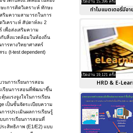
มีชีวิตกับสิ่งแวดล้อมในท้อง
เปิดอ่าน 15,396 ครั้ง
ักษะการคิดวิเคราะห์ ทักษะ
ทำไมแบตเตอรี่มีอาย
่งเสริมความสามารถในการ
วิเคราะห์ สัปดาห์ละ 2
์ เพื่อส่งเสริมความ
ตกับสิ่งแวดล้อมในท้องถิ่น
วนการทางวิทยาศาสตร์
สระ (t-test dependent)
เปิดอ่าน 19,121 ครั้ง
HRD & E-Lear
กระบวนการเรียนการสอน
รเรียนการสอนที่พัฒนาขึ้น
ะตุ้นแรงจูงใจในการเรียน
dge เป็นขั้นจัดระเบียบความ
ตอนการประเมินผลการเรียนรู้
แบบการเรียนการสอนที่
าประสิทธิภาพ (E1/E2) แบบ