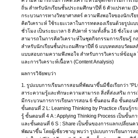
ความสามารถในการคิดวิเคราะห์ในชุดกิจกรรมการเรียนรู้ กล
ถิ่น สำหรับนักเรียนชั้นประถมศึกษาปีที่ 6 ตัวแปรตาม 
กระบวนการทางวิทยาศาสตร์ ความพึงพอใจของนักเรียนท
คิดวิเคราะห์ ใช้ระยะเวลาในการทดลองเรียนด้วยรูปแบ
ชั่วโมง เป็นระยะเวลา 8 สัปดาห์ รวมทั้งสิ้น 16 ชั่งโมง 
สามารถในการคิดวิเคราะห์ในชุดกิจกรรมการเรียนรู้ กลุ่มสา
สำหรับนักเรียนชั้นประถมศึกษาปีที่ 6 แบบทดสอบวัดผ
แบบสอบถามความพึงพอใจ สำหรับการวิเคราะห์ข้อมูล ใช้ค่า
และการวิเคราะห์เนื้อหา (Content Analysis)
ผลการวิจัยพบว่า
1. รูปแบบการเรียนการสอนที่พัฒนาขึ้นมีชื่อเรียกว่า 
สาระความรู้และทักษะความสามารถ สิ่งที่ส่งเสริม การเ
มีกระบวนการการเรียนการสอน 6 ขั้นตอน คือ ขั้นตอนที่
ขั้นตอนที่ 2 L: Learning Thinking by Practice เรียนรู
รู้ ขั้นตอนที่ 4 A : Applying Thinking Process เป็นขั
และขั้นตอนที่ 6 S : Share เป็นขั้นของการแลกเปลี่
พัฒนาขึ้น โดยผู้เชี่ยวชาญ พบว่า รูปแบบการเรียนการ