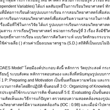
ุ่มสาระการเรียนรู้วิทยาศาสตร์ หน่วยการเรียนรู้ที่ 3 เรื่อง สิ่ง
(Dependent Variables) ได้แก่ ผลสัมฤทธิ์ในการเรียนวิทยาศาสตร์ ท
ี่มีต่อการเรียนด้วยรูปแบบการเรียน การสอนวิทยาศาสตร์เพื่อส
บการเรียนการสอนวิทยาศาสตร์เพื่อส่งเสริมความสามารถในการคิด
เครื่องมือที่ใช้ในการวิจัย ได้แก่ รูปแบบการเรียนการสอนวิทยาศาสตร
ระ การเรียนรู้วิทยาศาสตร์ หน่วยการเรียนรู้ที่ 3 เรื่อง สิ่งมีชีวิ
ลสัมฤทธิ์ทางการเรียน แบบวัดการคิดวิเคราะห์ แบบวัดทักษะกระบ
เฉลี่ย ( ) ส่วนค่าเบี่ยงเบนมาตรฐาน (S.D.) สถิติที่เป็นแบบไม่อิ
“PLOAES Model” โดยมีองค์ประกอบ ดังนี้ หลักการ วัตถุประสงค์ 
รียนรู้ ระบบสังคม หลักการตอบสนอง และสิ่งที่สนับสนุนรูปแบบกา
 1 P: Preparing and Motivation เป็นขั้นเตรียมความพร้อม และกร
้กระบวนการคิดโดยฝึกปฏิบัติ ขั้นตอนที่ 3 O : Organizing of Knowle
้นการประยุกต์ใช้กระบวนการคิด ขั้นตอนที่ 5 E :Evaluating เป็นขั้น
ยนความคิดเห็นและวิธีการแก้ปัญหา ตรวจสอบความสอดคล้องของรูป
สอนวิทยาศาสตร์มีความสอดคล้องกัน (IOC : 0.98) และเมื่อนำไปห