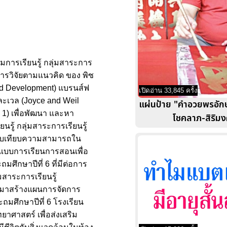
การเรียนรู้ กลุ่มสาระการ
ป็นการวิจัยตามแนวคิด ของ พิซ
and Development) แบรนส์ฟ
เปิดอ่าน 33,845 ครั้ง
และเวล (Joyce and Weil
แผ่นป้าย "คำอวยพรอักษ
 1) เพื่อพัฒนา และหา
โชคลาภ-สิริม
ู้ กลุ่มสาระการเรียนรู้
อเปรียบเทียบความสามารถใน
ปแบบการเรียนการสอนเพื่อ
ศึกษาปีที่ 6 ที่มีต่อการ
สาระการเรียนรู้
ที่นำมาสร้างแผนการจัดการ
ประถมศึกษาปีที่ 6 โรงเรียน
ยาศาสตร์ เพื่อส่งเสริม