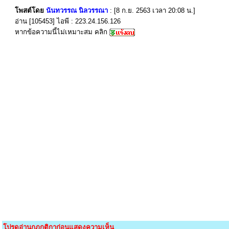
โพสต์โดย
นันทวรรณ นิลวรรณา
: [8 ก.ย. 2563 เวลา 20:08 น.]
อ่าน [105453] ไอพี : 223.24.156.126
หากข้อความนี้ไม่เหมาะสม คลิก
โปรดอ่านกฎกติกาก่อนแสดงความเห็น