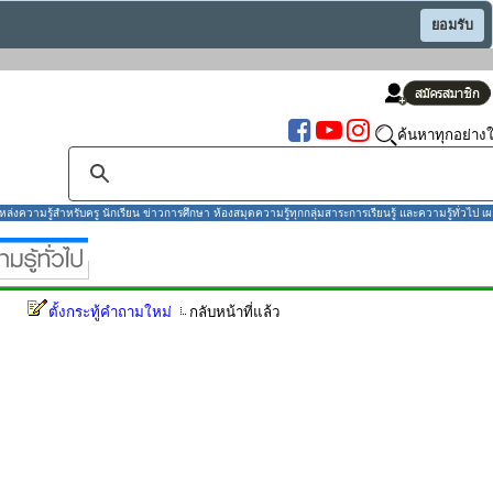
ยอมรับ
ค้นหาทุกอย่างใ
งความรู้สำหรับครู นักเรียน ข่าวการศึกษา ห้องสมุดความรู้ทุกกลุ่มสาระการเรียนรู้ และความรู้ทั่วไป เผ
ตั้งกระทู้คำถามใหม่
กลับหน้าที่แล้ว