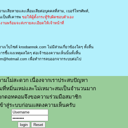
วามเสียหายและเสื่อมเสียต่อบุคคลที่สาม, เบอร์โทรศัพท์,
เป็นที่เคารพ
ขอให้ผู้ตั้งกระทู้รับผิดชอบตัวเอง
านพร้อมจะส่งรายละเอียดให้เจ้าหน้าที่
างเว็บไซต์ kroobannok.com ไม่มีส่วนเกี่ยวข้องใดๆ ทั้งสิ้น
รชี้แจงเหตุผลใดๆ ต่อเจ้าของความเห็นนั้นทั้งสิ้น
am@hotmail.com
เพื่อทำการลบออกจากระบบต่อไป
ามไม่สะดวก เนื่องจากเราประสบปัญหา
วามที่หมิ่นเหม่และไม่เหมาะสมเป็นจำนวนมาก
อกดอทคอมจึงขอความร่วมมือสมาชิก
ข้าสู่ระบบก่อนแสดงความเห็นครับ