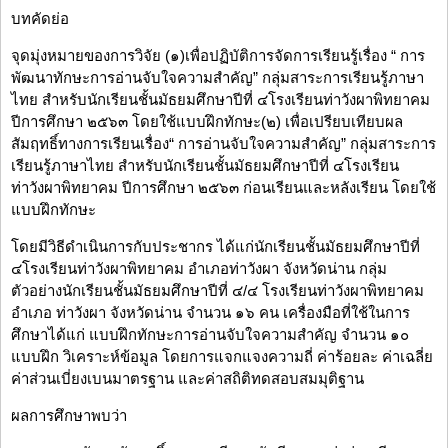
บทคัดย่อ
จุดมุ่งหมายของการวิจัย (๑)เพื่อปฏิบัติการจัดการเรียนรู้เรื่อง “ การ
พัฒนาทักษะการอ่านจับใจความสำคัญ” กลุ่มสาระการเรียนรู้ภาษา
ไทย สำหรับนักเรียนชั้นมัธยมศึกษาปีที่ ๔โรงเรียนท่าวังผาพิทยาคม
ปีการศึกษา ๒๕๖๓ โดยใช้แบบฝึกทักษะ(๒) เพื่อเปรียบเทียบผล
สัมฤทธิ์ทางการเรียนเรื่อง“ การอ่านจับใจความสำคัญ” กลุ่มสาระการ
เรียนรู้ภาษาไทย สำหรับนักเรียนชั้นมัธยมศึกษาปีที่ ๔โรงเรียน
ท่าวังผาพิทยาคม ปีการศึกษา ๒๕๖๓ ก่อนเรียนและหลังเรียน โดยใช้
แบบฝึกทักษะ
โดยมีวิธีดำเนินการกับประชากร ได้แก่นักเรียนชั้นมัธยมศึกษาปีที่
๔โรงเรียนท่าวังผาพิทยาคม อำเภอท่าวังผา จังหวัดน่าน กลุ่ม
ตัวอย่างนักเรียนชั้นมัธยมศึกษาปีที่ ๔/๔ โรงเรียนท่าวังผาพิทยาคม
อำเภอ ท่าวังผา จังหวัดน่าน จำนวน ๑๖ คน เครื่องมือที่ใช้ในการ
ศึกษาได้แก่ แบบฝึกทักษะการอ่านจับใจความสำคัญ จำนวน ๑๐
แบบฝึก วิเคราะห์ข้อมูล โดยการแจกแจงความถี่ ค่าร้อยละ ค่าเฉลี่ย
ค่าส่วนเบี่ยงเบนมาตรฐาน และค่าสถิติทดสอบสมมุติฐาน
ผลการศึกษาพบว่า