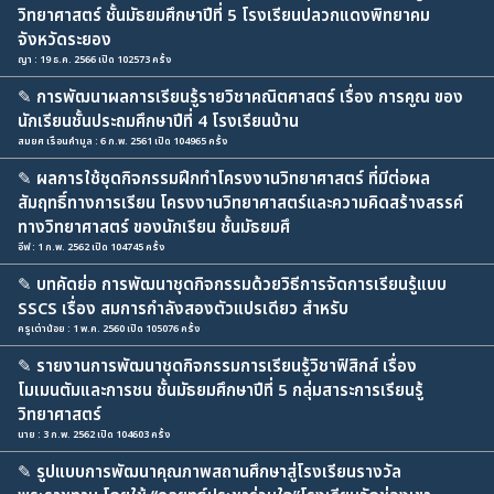
วิทยาศาสตร์ ชั้นมัธยมศึกษาปีที่ 5 โรงเรียนปลวกแดงพิทยาคม
จังหวัดระยอง
ญา : 19 ธ.ค. 2566 เปิด 102573 ครั้ง
✎
การพัฒนาผลการเรียนรู้รายวิชาคณิตศาสตร์ เรื่อง การคูณ ของ
นักเรียนชั้นประถมศึกษาปีที่ 4 โรงเรียนบ้าน
สมยศ เรือนคำมูล : 6 ก.พ. 2561 เปิด 104965 ครั้ง
✎
ผลการใช้ชุดกิจกรรมฝึกทำโครงงานวิทยาศาสตร์ ที่มีต่อผล
สัมฤทธิ์ทางการเรียน โครงงานวิทยาศาสตร์และความคิดสร้างสรรค์
ทางวิทยาศาสตร์ ของนักเรียน ชั้นมัธยมศึ
อีฟ : 1 ก.พ. 2562 เปิด 104745 ครั้ง
✎
บทคัดย่อ การพัฒนาชุดกิจกรรมด้วยวิธีการจัดการเรียนรู้แบบ
SSCS เรื่อง สมการกำลังสองตัวแปรเดียว สำหรับ
ครูเต่าน้อย : 1 พ.ค. 2560 เปิด 105076 ครั้ง
✎
รายงานการพัฒนาชุดกิจกรรมการเรียนรู้วิชาฟิสิกส์ เรื่อง
โมเมนตัมและการชน ชั้นมัธยมศึกษาปีที่ 5 กลุ่มสาระการเรียนรู้
วิทยาศาสตร์
นาย : 3 ก.พ. 2562 เปิด 104603 ครั้ง
✎
รูปแบบการพัฒนาคุณภาพสถานศึกษาสู่โรงเรียนรางวัล