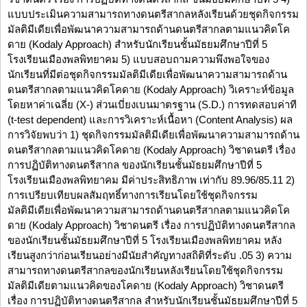
แบบประเมินความสามารถทางดนตรีสากลหลังเรียนด้วยชุดกิจกรรม
มัลติมีเดียเพื่อพัฒนาความสามารถด้านดนตรีสากลตามแนวคิดโค
ดาย (Kodaly Approach) สำหรับนักเรียนชั้นมัธยมศึกษาปีที่ 5
โรงเรียนเมืองพลพิทยาคม 5) แบบสอบถามความพึงพอใจของ
นักเรียนที่มีต่อชุดกิจกรรมมัลติมีเดียเพื่อพัฒนาความสามารถด้าน
ดนตรีสากลตามแนวคิดโคดาย (Kodaly Approach) วิเคราะห์ข้อมูล
โดยหาค่าเฉลี่ย (X-) ส่วนเบี่ยงเบนมาตรฐาน (S.D.) การทดสอบค่าที
(t-test dependent) และการวิเคราะห์เนื้อหา (Content Analysis) ผล
การวิจัยพบว่า 1) ชุดกิจกรรมมัลติมีเดียเพื่อพัฒนาความสามารถด้าน
ดนตรีสากลตามแนวคิดโคดาย (Kodaly Approach) วิชาดนตรี เรื่อง
การปฏิบัติทางดนตรีสากล ของนักเรียนชั้นมัธยมศึกษาปีที่ 5
โรงเรียนเมืองพลพิทยาคม มีค่าประสิทธิภาพ เท่ากับ 89.96/85.11 2)
การเปรียบเทียบผลสัมฤทธิ์ทางการเรียนโดยใช้ชุดกิจกรรม
มัลติมีเดียเพื่อพัฒนาความสามารถด้านดนตรีสากลตามแนวคิดโค
ดาย (Kodaly Approach) วิชาดนตรี เรื่อง การปฏิบัติทางดนตรีสากล
ของนักเรียนชั้นมัธยมศึกษาปีที่ 5 โรงเรียนเมืองพลพิทยาคม หลัง
เรียนสูงกว่าก่อนเรียนอย่างมีนัยสำคัญทางสถิติที่ระดับ .05 3) ความ
สามารถทางดนตรีสากลของนักเรียนหลังเรียนโดยใช้ชุดกิจกรรม
มัลติมีเดียตามแนวคิดของโคดาย (Kodaly Approach) วิชาดนตรี
เรื่อง การปฏิบัติทางดนตรีสากล สำหรับนักเรียนชั้นมัธยมศึกษาปีที่ 5