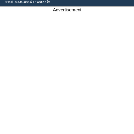
kratai : 6 ก.ย. 2564 เปิด 103657 ครั้ง
Advertisement