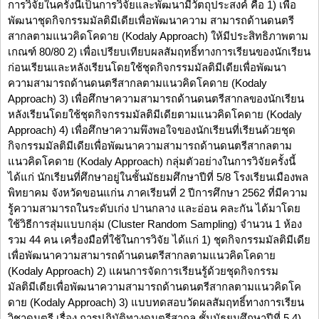
การวิจัยในครั้งนี้เป็นการวิจัยและพัฒนามีวัตถุประสงค์ คือ 1) เพื่อ
พัฒนาชุดกิจกรรมมัลติมีเดียเพื่อพัฒนาความ สามารถด้านดนตรี
สากลตามแนวคิดโคดาย (Kodaly Approach) ให้มีประสิทธิภาพตาม
เกณฑ์ 80/80 2) เพื่อเปรียบเทียบผลสัมฤทธิ์ทางการเรียนของนักเรียน
ก่อนเรียนและหลังเรียนโดยใช้ชุดกิจกรรมมัลติมีเดียเพื่อพัฒนา
ความสามารถด้านดนตรีสากลตามแนวคิดโคดาย (Kodaly
Approach) 3) เพื่อศึกษาความสามารถด้านดนตรีสากลของนักเรียน
หลังเรียนโดยใช้ชุดกิจกรรมมัลติมีเดียตามแนวคิดโคดาย (Kodaly
Approach) 4) เพื่อศึกษาความพึงพอใจของนักเรียนที่เรียนด้วยชุด
กิจกรรมมัลติมีเดียเพื่อพัฒนาความสามารถด้านดนตรีสากลตาม
แนวคิดโคดาย (Kodaly Approach) กลุ่มตัวอย่างในการวิจัยครั้งนี้
ได้แก่ นักเรียนที่ศึกษาอยู่ในชั้นมัธยมศึกษาปีที่ 5/8 โรงเรียนเมืองพล
พิทยาคม จังหวัดขอนแก่น ภาคเรียนที่ 2 ปีการศึกษา 2562 ที่มีความ
รู้ความสามารถในระดับเก่ง ปานกลาง และอ่อน คละกัน ได้มาโดย
ใช้วิธีการสุ่มแบบกลุ่ม (Cluster Random Sampling) จำนวน 1 ห้อง
รวม 44 คน เครื่องมือที่ใช้ในการวิจัย ได้แก่ 1) ชุดกิจกรรมมัลติมีเดีย
เพื่อพัฒนาความสามารถด้านดนตรีสากลตามแนวคิดโคดาย
(Kodaly Approach) 2) แผนการจัดการเรียนรู้ด้วยชุดกิจกรรม
มัลติมีเดียเพื่อพัฒนาความสามารถด้านดนตรีสากลตามแนวคิดโค
ดาย (Kodaly Approach) 3) แบบทดสอบวัดผลสัมฤทธิ์ทางการเรียน
วิชาดนตรี เรื่อง การปฏิบัติทางดนตรีสากล ชั้นมัธยมศึกษาปีที่ 5 4)