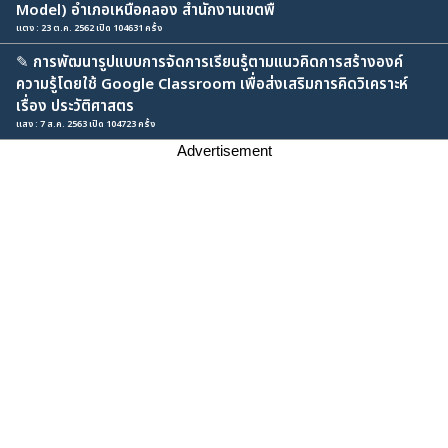
Model) อำเภอเหนือคลอง สำนักงานเขตพื
แตง : 23 ต.ค. 2562 เปิด 104631 ครั้ง
✎
การพัฒนารูปแบบการจัดการเรียนรู้ตามแนวคิดการสร้างองค์
ความรู้โดยใช้ Google Classroom เพื่อส่งเสริมการคิดวิเคราะห์
เรื่อง ประวัติศาสตร
แสง : 7 ส.ค. 2563 เปิด 104723 ครั้ง
Advertisement