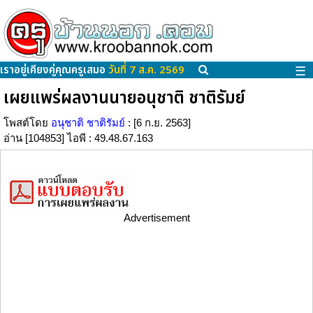
เราอยู่เคียงคู่คุณครูเสมอ
วันที่ 7 ส.ค. 2569
☰
เผยแพร่ผลงานนายอนุชาติ ชาติรัมย์
โพสต์โดย
อนุชาติ ชาติรัมย์
: [6 ก.ย. 2563]
อ่าน [104853] ไอพี : 49.48.67.163
Advertisement