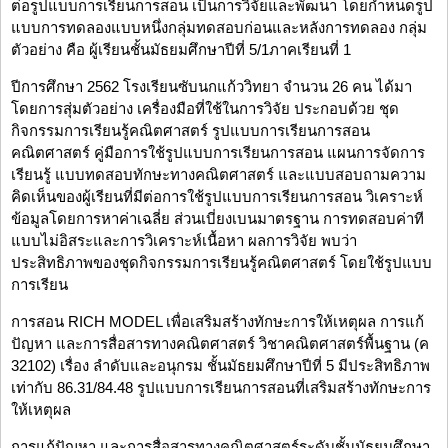
ต่อรูปแบบการเรียนการสอน เป็นการวิจัยและพัฒนา โดยกำหนดรูป
แบบการทดลองแบบหนึ่งกลุ่มทดสอบก่อนและหลังการทดลอง กลุ่ม
ตัวอย่าง คือ ผู้เรียนชั้นมัธยมศึกษาปีที่ 5/1ภาคเรียนที่ 1
ปีการศึกษา 2562 โรงเรียนซับนกแก้ววิทยา จำนวน 26 คน ได้มา
โดยการสุ่มตัวอย่าง เครื่องมือที่ใช้ในการวิจัย ประกอบด้วย ชุด
กิจกรรมการเรียนรู้คณิตศาสตร์ รูปแบบการเรียนการสอน
คณิตศาสตร์ คู่มือการใช้รูปแบบการเรียนการสอน แผนการจัดการ
เรียนรู้ แบบทดสอบทักษะทางคณิตศาสตร์ และแบบสอบถามความ
คิดเห็นของผู้เรียนที่มีต่อการใช้รูปแบบการเรียนการสอน วิเคราะห์
ข้อมูลโดยการหาค่าเฉลี่ย ส่วนเบี่ยงเบนมาตรฐาน การทดสอบค่าที
แบบไม่อิสระและการวิเคราะห์เนื้อหา ผลการวิจัย พบว่า
ประสิทธิภาพของชุดกิจกรรมการเรียนรู้คณิตศาสตร์ โดยใช้รูปแบบ
การเรียน
การสอน RICH MODEL เพื่อเสริมสร้างทักษะการให้เหตุผล การแก้
ปัญหา และการสื่อสารทางคณิตศาสตร์ วิชาคณิตศาสตร์พื้นฐาน (ค
32102) เรื่อง ลำดับและอนุกรม ชั้นมัธยมศึกษาปีที่ 5 มีประสิทธิภาพ
เท่ากับ 86.31/84.48 รูปแบบการเรียนการสอนที่เสริมสร้างทักษะการ
ให้เหตุผล
การแก้ปัญหา และการสื่อสารทางคณิตศาสตร์ระดับชั้นมัธยมศึกษา