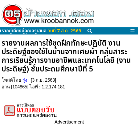
เราอยู่เคียงคู่คุณครูเสมอ
วันที่ 7 ส.ค. 2569
☰
รายงานผลการใช้ชุดฝึกทักษะปฏิบัติ งาน
ประดิษฐ์ของใช้ในบ้านจากเศษผ้า กลุ่มสาระ
การเรียนรู้การงานอาชีพและเทคโนโลยี (งาน
ประดิษฐ์) ชั้นประถมศึกษาปีที่ 5
โพสต์โดย
รุ่ง
: [3 ก.ย. 2563]
อ่าน [104865] ไอพี : 1.2.174.181
Advertisement