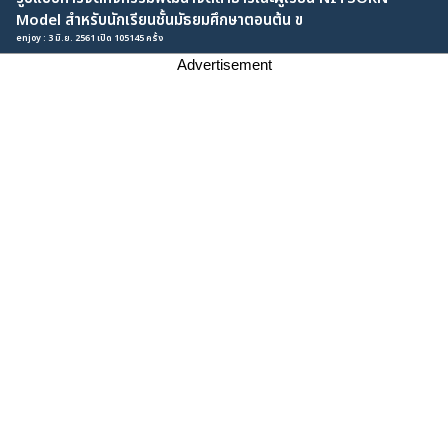
Model สำหรับนักเรียนชั้นมัธยมศึกษาตอนต้น ข
enjoy : 3 มิ.ย. 2561 เปิด 105145 ครั้ง
Advertisement