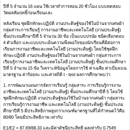
ปีที่ 5 จำนวน 16 แผน ใช้เวลาทำการสอน 20 ชั่วโมง แบบทดสอบ
วัดผลสัมฤทธิ์ก่อนเรียนและ
หลังเรียน ชุดฝึกทักษะปฏิบัติ งานประดิษฐ์ของใช้ในบ้านจากเศษผ้า
กลุ่มสาระการเรียนรู้ การงานอาชีพและเทคโนโลยี (งานประดิษฐ์)
ชั้นประถมศึกษาปีที่ 5 จำนวน 30 ข้อ เป็นแบบปรนัย ชนิดเลือกตอบ
4 ตัวเลือก และแบบประเมินความพึงพอใจของนักเรียนที่มีต่อการ
เรียนการงานอาชีพและเทคโนโลยี (งานประดิษฐ์) โดยใช้ชุดฝึก
ทักษะปฏิบัติ งานประดิษฐ์ของใช้ในบ้านจากเศษผ้า กลุ่มสาระการ
เรียนรู้การงานอาชีพและเทคโนโลยี (งานประดิษฐ์) ชั้นประถมศึกษา
ปีที่ 5 จำนวน 15 ข้อ วิเคราะห์ข้อมูลโดยการใช้ ค่าเฉลี่ย ค่าเบี่ยงเบน
มาตรฐาน ค่าร้อยละ และค่าสถิติ t - test ผลการศึกษาพบว่า
1. การพัฒนาแผนการจัดการเรียนรู้ กลุ่มสาระ การเรียนรู้การงาน
อาชีพและเทคโนโลยี (งานประดิษฐ์) ชั้นประถมศึกษาปีที่ 5 โดยใช้
ชุดฝึกทักษะปฏิบัติ งานประดิษฐ์ของใช้ในบ้านจากเศษผ้า กลุ่มสาระ
การเรียนรู้การงานอาชีพ และเทคโนโลยี (งานประดิษฐ์) ชั้นประถม
ศึกษาปีที่ 5 มีประสิทธิภาพสูงกว่าเกณฑ์มาตรฐานที่ได้กำหนดไว้คือ
80/80 โดยมีประสิทธิภาพ เท่ากับ
E1/E2 = 87.69/88.33 และมีค่าดัชนีประสิทธิ ผลเท่ากับ 0.7549