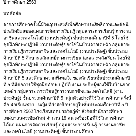
ปีการศึกษา 2563
บทคัดย่อ
จากการศึกษาครั้งนี้มีวัตถุประสงค์เพื่อศึกษาประสิทธิภาพและดัชนี
ประสิทธิผลของแผนการจัดการเรียนรู้ กลุ่มสาระการเรียนรู้ การงาน
อาชีพและเทคโนโลยี (งานประดิษฐ์) ชั้นประถมศึกษาปีที่ 5 โดยใช้
ชุดฝึกทักษะปฏิบัติ งานประดิษฐ์ของใช้ในบ้านจากเศษผ้า กลุ่มสาระ
การเรียนรู้การงานอาชีพและเทคโนโลยี (งานประดิษฐ์) ชั้นประถม
ศึกษาปีที่ 5 ศึกษาผลสัมฤทธิ์ทางการเรียนก่อนและหลังเรียน โดยใช้
ชุดฝึกทักษะปฏิบัติ งานประดิษฐ์ของใช้ในบ้านจากเศษผ้า กลุ่มสาระ
การเรียนรู้การงานอาชีพและเทคโนโลยี (งานประดิษฐ์) ชั้นประถม
ศึกษาปีที่ 5 และศึกษาความพึงพอใจ ของนักเรียนชั้นประถมศึกษาปี
ที่ 5 ที่มีต่อการใช้ชุดฝึกทักษะปฏิบัติ งานประดิษฐ์ของใช้ในบ้านจาก
เศษผ้า กลุ่มสาระ การเรียนรู้การงานอาชีพและเทคโนโลยี (งาน
ประดิษฐ์) ชั้นประถมศึกษาปีที่ 5 กลุ่มตัวอย่างที่ใช้ในการศึกษาครั้งนี้
คือ นักเรียนชาย - หญิง ที่กำลังศึกษาอยู่ในชั้นประถมศึกษาปีที่ 5 ปี
การศึกษา 2562 โรงเรียนเทศบาลวัดกู่คำ สังกัดสำนักการศึกษา
เทศบาลนครเชียงใหม่ จำนวน 18 คน เครื่องมือที่ใช้ในการศึกษา
ได้แก่ แผนการจัดการเรียนรู้ กลุ่มสาระการเรียนรู้ การงานอาชีพ
และเทคโนโลยี (งานประดิษฐ์) ชั้นประถมศึกษา