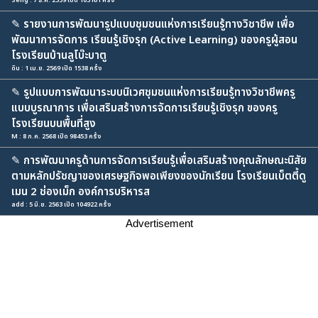
Seng : 7 ธ.ค. 2559 เปิด 105161 ครั้ง
✎
รายงานการพัฒนารูปแบบชุมชนแห่งการเรียนรู้ทางวิชาชีพ เพื่อ
พัฒนาการจัดการ เรียนรู้เชิงรุก (Active Learning) ของครูผู้สอน
โรงเรียนบ้านลูโบ๊ะบาตู
ดิน : 1 เม.ย. 2569 เปิด 1538 ครั้ง
✎
รูปแบบการพัฒนาระบบนิเวศชุมชนแห่งการเรียนรู้ทางวิชาชีพครู
แบบบูรณาการ เพื่อเสริมสร้างการจัดการเรียนรู้เชิงรุก ของครู
โรงเรียนบนพื้นที่สูง
M : 8 ก.ค. 2568 เปิด 98453 ครั้ง
✎
การพัฒนาครูด้านการจัดการเรียนรู้เพื่อเสริมสร้างคุณลักษณะนิสัย
ตามหลักปรัชญาของเศรษฐกิจพอเพียงของนักเรียน โรงเรียนเบ็ตตี้ดู
เมน 2 ช่องเม็ก องค์การบริหารส
add : 5 มิ.ย. 2563 เปิด 104922 ครั้ง
Advertisement