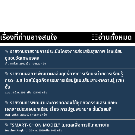
เรื่องที่ท่านอาจสนใจ
☷อ่านทั้งหมด
✎
รายงานรายงานการประเมินโครงการส่งเสริมสุขภาพ โรงเรียน
ชุมชนวัดเทพมงคล
เก๋ : 18 มี.ค. 2562 เปิด 104520 ครั้ง
✎
รายงานผลการพัฒนาผลสัมฤทธิ์ทางการเรียนหน่วยการเรียนรู้
กรด–เบส โดยใช้ชุดกิจกรรมการเรียนรู้แบบสืบเสาะหาความรู้ (7E)
ชั้น
แตง : 9 มิ.ย. 2561 เปิด 105167 ครั้ง
✎
รายงานการพัฒนาและการทดลองใช้ชุดกิจกรรมเสริมทักษะ
เอกสารประกอบบทเรียน เรื่อง การปฐมพยาบาล ชั้นมัธยมศึ
พงศ์ : 2 มี.ค. 2559 เปิด 106410 ครั้ง
✎
“SMART-CHON MODEL” โมเดลเพื่อการนิเทศภายใน
Teacher Angkrit : 20 พ.ค. 2569 เปิด 1463 ครั้ง