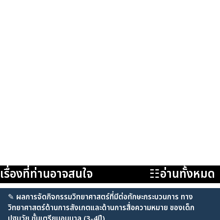
เรื่องที่ท่านอาจสนใจ
☷อ่านทั้งหมด
✎
ผลการจัดกิจกรรมวิทยาศาสตร์ที่มีต่อทักษะกระบวนการ ทาง
วิทยาศาสตร์ด้านการสังเกตและด้านการสื่อความหมาย ของเด็ก
ปฐมวัย ชั้นเตรียมอนุบาล (3-4ปี)