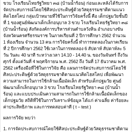
ขวบ โรงเรียนไทยรัฐวิทยา ๓๘ (บ้านน้ำร้อน) ก่อนและหลังได้รับการ
จัดประสบการณ์โดยใช้ศิลปะประดิษฐ์ด้วยวัสดุธรรมชาติตามแนว
คิดไฮสโคป กลุ่มเป้าหมายที่ใช้ในการวิจัยครั้งนี้ คือ เด็กปฐมวัยชั้นปี
ที่ 1 ของศูนย์พัฒนาเด็กเล็กอนุบาล 3 ขวบ โรงเรียนไทยรัฐวิทยา ๓๘
(บ้านน้ำร้อน) สังกัดองค์การบริหารส่วนตำบลวังหิน อำเภอบางขัน
จังหวัดนครศรีธรรมราช ในภาคเรียนที่ 2 ปีการศึกษา 2562 จำนวน
1 ห้องเรียน จำนวน 13 คน การวิจัยครั้งนี้ ทำการทดลองในภาคเรียน
ที่ 2 ปีการศึกษา 2562 ใช้เวลาในการทดลอง 6 สัปดาห์ สัปดาห์ละ 5
วัน วันละ 40 นาที ระหว่างเวลา 14.10 - 14.40 น. ของวันจันทร์ ถึงวัน
ศุกร์ ตั้งแต่วันที่ 4 พฤศจิกายน พ.ศ. 2562 ถึง วันที่ 17 ธันวาคม พ.ศ.
2562 เครื่องมือที่ใช้ในการวิจัย คือ แผนการจัดประสบการณ์โดยใช้
ศิลปะประดิษฐ์ด้วยวัสดุธรรมชาติตามแนวคิดไฮสโคป เพื่อพัฒนา
ความสามารถในการใช้กล้ามเนื้อมัดเล็ก สำหรับเด็กปฐมวัย ศูนย์
พัฒนาเด็กเล็กอนุบาล 3 ขวบ โรงเรียนไทยรัฐวิทยา ๓๘ (บ้านน้ำ
ร้อน) และแบบประเมินความสามารถในการใช้กล้ามเนื้อมัดเล็กของ
เด็กปฐมวัย สถิติที่ใช้ในการวิเคราะห์ข้อมูล ได้แก่ ค่าเฉลี่ย ค่าร้อยละ
ค่าประสิทธิภาพ และการทดสอบค่าที ( t – test )
ผลการวิจัย พบว่า
1. การจัดประสบการณ์โดยใช้ศิลปะประดิษฐ์ด้วยวัสดุธรรมชาติตาม