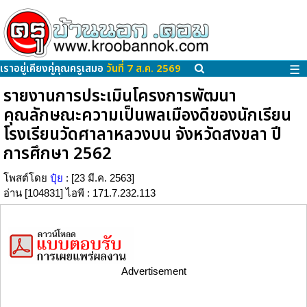
เราอยู่เคียงคู่คุณครูเสมอ
วันที่ 7 ส.ค. 2569
☰
รายงานการประเมินโครงการพัฒนา
คุณลักษณะความเป็นพลเมืองดีของนักเรียน
โรงเรียนวัดศาลาหลวงบน จังหวัดสงขลา ปี
การศึกษา 2562
โพสต์โดย
ปุ๋ย
: [23 มี.ค. 2563]
อ่าน [104831] ไอพี : 171.7.232.113
Advertisement