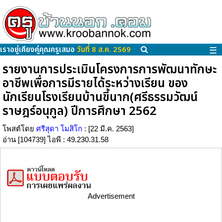
เราอยู่เคียงคู่คุณครูเสมอ
วันที่ 8 ส.ค. 2569
☰
รายงานการประเมินโครงการการพัฒนาทักษะ
อาชีพเพื่อการมีรายได้ระหว่างเรียน ของ
นักเรียนโรงเรียนบ้านขี้นาก(ศรีธรรมวัฒน์
ราษฎร์อนุกูล) ปีการศึกษา 2562
โพสต์โดย
ศรีสุดา โมสิโก
: [22 มี.ค. 2563]
อ่าน [104739] ไอพี : 49.230.31.58
Advertisement