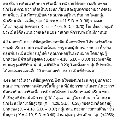
ส่งเสริมการพัฒนาทักษะอาชีพเพื่อการมีรายได้ระหว่างเรียนของ
นักเรียน ตามความคิดเห็นของนักเรียน และผู้ปกครอง พบว่าทั้งสอง
กลุ่มที่ประเมิน มีการปฏิบัติ / คุณภาพอยู่ในระดับมาก โดยกลุ่ม
นักเรียน มีค่าเฉลี่ยสูงสุด ( X-bar = 4.11,S.D. = 0. 36) รองลงมา
ได้แก่ กลุ่มผู้ปกครอง ( X-bar = 4.05, S.D. = 0.70) โดยทั้งสองกลุ่มที่
ประเมินได้คะแนนรวมเฉลี่ย 10 ผ่านเกณฑ์การประเมินที่กาหนด
4.3 ผลการวิเคราะห์ข้อมูลทักษะอาชีพเพื่อการมีรายได้ระหว่างเรียน
ของนักเรียน ตามความคิดเห็นของครู และผู้ปกครอง พบว่า ทั้งสอง
กลุ่มที่ประเมิน มีการปฏิบัติ / คุณภาพอยู่ในระดับมาก โดยกลุ่มผู้
ปกครอง มีค่าเฉลี่ยสูงสุด ( X-bar = 4.18, S.D. = 0.30) รองลงมาคือ
กลุ่มครู (&#956; = 4.14 , &#963; = 0.20) โดยทั้งสองกลุ่มที่ประเมิน
ได้คะแนนรวมเฉลี่ย 20 ผ่านเกณฑ์การประเมินที่กำหนด
4.4 ผลการวิเคราะห์ข้อมูลความพึงพอใจของนักเรียน ครู ผู้ปกครอง
คณะกรรมการสถานศึกษาขั้นพื้นฐาน ที่มีต่อการดาเนินงานโครงการ
พัฒนาทักษะอาชีพเพื่อการมีรายได้ระหว่างเรียนของนักเรียน พบว่า
ทั้งสี่กลุ่มที่ประเมินมีการปฏิบัติ / คุณภาพอยู่ในระดับมาก โดยกลุ่ม
นักเรียน มีค่าเฉลี่ยสูงสุด (X = 4.26, S.D.= 0.28) รองลงมาคือกลุ่มผู้
ปกครอง ( X = 4.18, S.D. = 0.37) กลุ่มคณะกรรมการสถานศึกษาขั้น
พื้นฐาน ( X = 4.10, S.D. = 0.40) ส่วนกลุ่มครู ค่าเฉลี่ยต่าสุด (&#956;