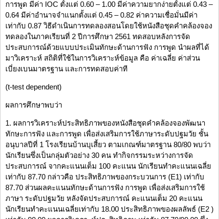
การพูด มีค่า IOC ตั้งแต่ 0.60 – 1.00 มีค่าความยากง่ายตั้งแต่ 0.43 –
0.64 มีค่าอำนาจจำแนกตั้งแต่ 0.45 – 0.82 ค่าความเชื่อมั่นมีค่า
เท่ากับ 0.87 วิธีดำเนินการทดลองสอนโดยใช้หนังสือชุดคำคล้องจอง
ทดลองในภาคเรียนที่ 2 ปีการศึกษา 2561 ทดสอบหลังการจัด
ประสบการณ์ด้วยแบบประเมินทักษะด้านการฟัง การพูด นำผลที่ได้
มาวิเคราะห์ สถิติที่ใช้ในการวิเคราะห์ข้อมูล คือ ค่าเฉลี่ย ค่าส่วน
เบี่ยงเบนมาตรฐาน และการทดสอบค่าที
(t-test dependent)
ผลการศึกษาพบว่า
1. ผลการวิเคราะห์ประสิทธิภาพของหนังสือชุดคำคล้องจองพัฒนา
ทักษะการฟัง และการพูด เพื่อส่งเสริมการใช้ภาษาระดับปฐมวัย ชั้น
อนุบาลปีที่ 1 โรงเรียนบ้านบุเสี้ยว ตามเกณฑ์มาตรฐาน 80/80 พบว่า
นักเรียนซึ่งเป็นกลุ่มตัวอย่าง 30 คน ทำกิจกรรมระหว่างการจัด
ประสบการณ์ จากคะแนนเต็ม 100 คะแนน นักเรียนทำคะแนนเฉลี่ย
เท่ากับ 87.70 กล่าวคือ ประสิทธิภาพของกระบวนการ (E1) เท่ากับ
87.70 ส่วนผลคะแนนทักษะด้านการฟัง การพูด เพื่อส่งเสริมการใช้
ภาษา ระดับปฐมวัย หลังจัดประสบการณ์ คะแนนเต็ม 20 คะแนน
นักเรียนทำคะแนนเฉลี่ยเท่ากับ 18.00 ประสิทธิภาพของผลลัพธ์ (E2 )