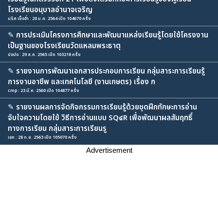
โรงเรียนอนุบาลอำนาจเจริญ
นริศ เชื้ออ่ำ : 20 ม.ค. 2564 เปิด 104670 ครั้ง
✎
การประเมินโครงการศึกษาและพัฒนาแหล่งเรียนรู้โดยใช้โครงงาน
เป็นฐานของโรงเรียนวัดแหลมพระธาตุ
ปอปอ : 29 ส.ค. 2565 เปิด 103218 ครั้ง
✎
รายงานการพัฒนาเอกสารประกอบการเรียน กลุ่มสาระการเรียนรู้
การงานอาชีพ และเทคโนโลยี (งานเกษตร) เรื่อง ก
cmp : 23 มี.ค. 2560 เปิด 104877 ครั้ง
✎
รายงานผลการจัดกิจกรรมการเรียนรู้ด้วยชุดฝึกทักษะการอ่าน
จับใจความโดยใช้ วิธีการอ่านแบบ SQ๔R เพื่อพัฒนาผลสัมฤทธิ์
ทางการเรียน กลุ่มสาระการเรียนรู
เอก : 28 ก.ย. 2563 เปิด 105070 ครั้ง
Advertisement