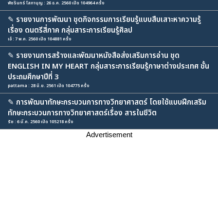
พัชรินทร์ โสภาบุญ : 26 ธ.ค. 2560 เปิด 104964 ครั้ง
✎
รายงานการพัฒนา ชุดกิจกรรมการเรียนรู้แบบสืบเสาะหาความรู้
เรื่อง ดนตรีสี่ภาค กลุ่มสาระการเรียนรู้ศิลป
เอ๋ : 7 พ.ค. 2560 เปิด 104881 ครั้ง
✎
รายงานการสร้างและพัฒนาหนังสือส่งเสริมการอ่าน ชุด
ENGLISH IN MY HEART กลุ่มสาระการเรียนรู้ภาษาต่างประเทศ ชั้น
ประถมศึกษาปีที่ 3
pattama : 28 มิ.ย. 2561 เปิด 104775 ครั้ง
✎
การพัฒนาทักษะกระบวนการทางวิทยาศาสตร์ โดยใช้แบบฝึกเสริม
ทักษะกระบวนการทางวิทยาศาสตร์เรื่อง สารในชีวิต
รัช : 6 มี.ค. 2560 เปิด 105218 ครั้ง
Advertisement