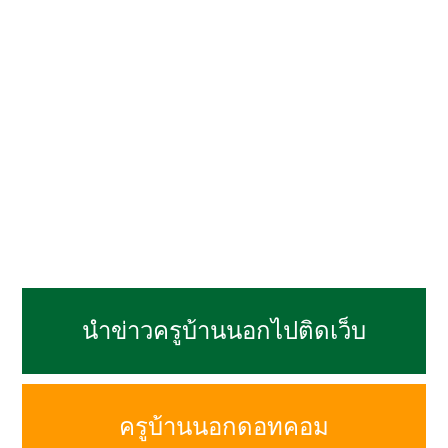
นำข่าวครูบ้านนอกไปติดเว็บ
ครูบ้านนอกดอทคอม