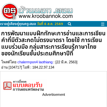
เราอยู่เคียงคู่คุณครูเสมอ
วันที่ 6 ส.ค. 2569
☰
การพัฒนาแบบฝึกทักษะการอ่านและการเขียน
คำที่มีตัวสะกดไม่ตรงมาตรา โดยใช้ การเรียน
แบบร่วมมือ กลุ่มสาระการเรียนรู้ภาษาไทย
ของนักเรียนชั้นประถมศึกษาปีที
โพสต์โดย
chalermpon4 laothiang
: [22 มี.ค. 2563]
อ่าน [104717] ไอพี : 184.22.97.134
Advertisement