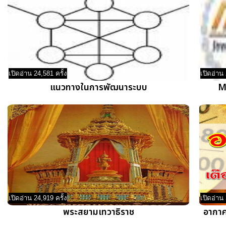
เปิดอ่าน 24,581 ครั้ง
เปิดอ่าน 
แนวทางในการพัฒนาระบบ
M
เปิดอ่าน 24,919 ครั้ง
เปิดอ่าน 
พระสยามเทวาธิราช
อากาศ