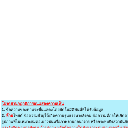
โปรดอ่านกฎกติกาก่อนแสดงความเห็น
1.
ข้อความของท่านจะขึ้นแสดงโดยอัตโนมัติทันทีที่ได้รับข้อมูล
2.
ห้าม
โพสต์ ข้อความยั่วยุให้เกิดความรุนแรงทางสังคม ข้อความที่ก่อให้เกิดค
รูปภาพที่ไม่เหมาะสมต่อเยาวชนหรือภาพลามกอนาจาร หรือกระทบถึงสถาบันอัน
และรับผิดชอบต่อสังคม ถ้ารูปภาพ หรือข้อความใดส่งผลกระทบต่อบุคคลอื่น ทีมง