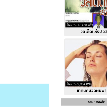
เปิดอ่าน 17,420 ครั้ง
วลีเด็ดแห่งปี 
เปิดอ่าน 9,934 ครั้ง
เทคนิคนวดผมพา
รายการหลัก