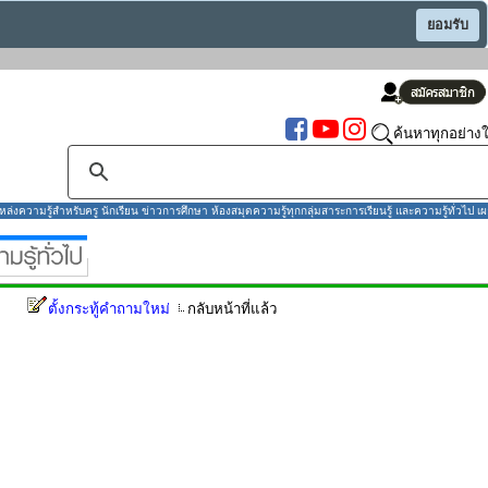
ยอมรับ
ค้นหาทุกอย่างใ
งความรู้สำหรับครู นักเรียน ข่าวการศึกษา ห้องสมุดความรู้ทุกกลุ่มสาระการเรียนรู้ และความรู้ทั่วไป เผ
ตั้งกระทู้คำถามใหม่
กลับหน้าที่แล้ว