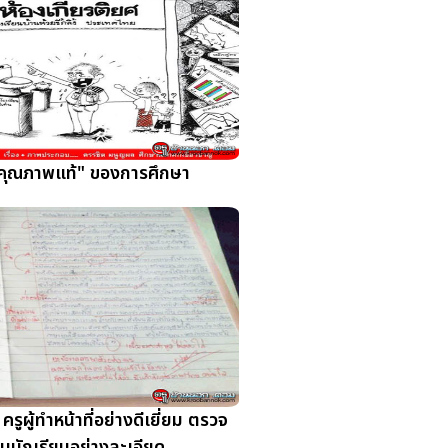
"คุณภาพแท้" ของการศึกษา
 ครูผู้ทำหน้าที่อย่างดีเยี่ยม ตรวจ
านนักเรียนอย่างละเอียด