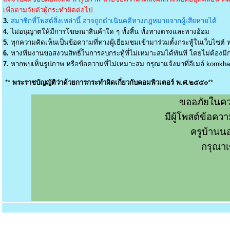
เพื่อตามจับตัวผู้กระทำผิดต่อไป
3.
สมาชิกที่โพสต์สิ่งเหล่านี้ อาจถูกดำเนินคดีทางกฎหมายจากผู้เสียหายได้
4.
ไม่อนุญาตให้มีการโฆษณาสินค้าใด ๆ ทั้งสิ้น ทั้งทางตรงและทางอ้อม
5.
ทุกความคิดเห็นเป็นข้อความที่ทางผู้เยี่ยมชมเข้ามาร่วมตั้งกระทู้ในเว็บไซต์ ท
6.
ทางทีมงานขอสงวนสิทธิ์ในการลบกระทู้ที่ไม่เหมาะสมได้ทันที โดยไม่ต้องมีกา
7.
หากพบเห็นรูปภาพ หรือข้อความที่ไม่เหมาะสม กรุณาแจ้งมาที่อีเมล์
kornkh
**
พระราชบัญญัติว่าด้วยการกระทำผิดเกี่ยวกับคอมพิวเตอร์ พ.ศ.๒๕๕๐
**
ขออภัยในคว
มีผู้โพสต์ข้อค
ครูบ้านน
กรุณาเ