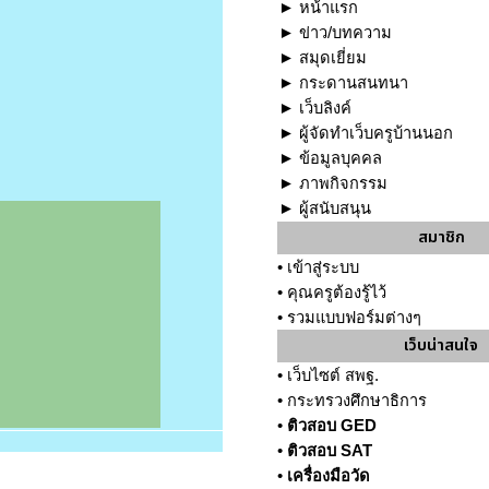
►
หน้าแรก
►
ข่าว/บทความ
►
สมุดเยี่ยม
►
กระดานสนทนา
►
เว็บลิงค์
►
ผู้จัดทำเว็บครูบ้านนอก
►
ข้อมูลบุคคล
►
ภาพกิจกรรม
►
ผู้สนับสนุน
สมาชิก
•
เข้าสู่ระบบ
•
คุณครูต้องรู้ไว้
•
รวมแบบฟอร์มต่างๆ
เว็บน่าสนใจ
•
เว็บไซต์ สพฐ.
•
กระทรวงศึกษาธิการ
•
ติวสอบ GED
•
ติวสอบ SAT
•
เครื่องมือวัด