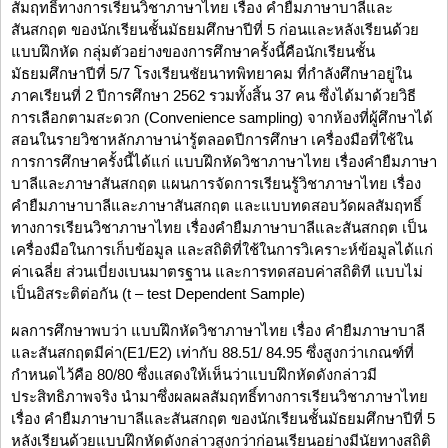
สัมฤทธิ์ทางการเรียนวิชาภาษาไทย เรื่อง คำยืมภาษาบาลีและ
สันสกฤต ของนักเรียนชั้นมัธยมศึกษาปีที่ 5 ก่อนและหลังเรียนด้วย
แบบฝึกหัด กลุ่มตัวอย่างของการศึกษาครั้งนี้คือนักเรียนชั้น
มัธยมศึกษาปีที่ 5/7 โรงเรียนชัยนาทพิทยาคม ที่กำลังศึกษาอยู่ใน
ภาคเรียนที่ 2 ปีการศึกษา 2562 รวมทั้งสิ้น 37 คน ซึ่งได้มาด้วยวิธี
การเลือกตามสะดวก (Convenience sampling) จากห้องที่ผู้ศึกษาได้
สอนในรายวิชาหลักภาษาน่ารู้ตลอดปีการศึกษา เครื่องมือที่ใช้ใน
การการศึกษาครั้งนี้ได้แก่ แบบฝึกหัดวิชาภาษาไทย เรื่องคำยืมภาษา
บาลีและภาษาสันสกฤต แผนการจัดการเรียนรู้วิชาภาษาไทย เรื่อง
คำยืมภาษาบาลีและภาษาสันสกฤต และแบบทดสอบวัดผลสัมฤทธิ์
ทางการเรียนวิชาภาษาไทย เรื่องคำยืมภาษาบาลีและสันสกฤต เป็น
เครื่องมือในการเก็บข้อมูล และสถิติที่ใช้ในการวิเคราะห์ข้อมูลได้แก่
ค่าเฉลี่ย ส่วนเบี่ยงเบนมาตรฐาน และการทดสอบค่าสถิติที แบบไม่
เป็นอิสระติต่อกัน (t – test Dependent Sample)
ผลการศึกษาพบว่า แบบฝึกหัดวิชาภาษาไทย เรื่อง คำยืมภาษาบาลี
และสันสกฤตมีค่า(E1/E2) เท่ากับ 88.51/ 84.95 ซึ่งสูงกว่าเกณฑ์ที่
กำหนดไว้คือ 80/80 ซึ่งแสดงให้เห็นว่าแบบฝึกหัดดังกล่าวมี
ประสิทธิภาพจริง นำมาซึ่งผลผลสัมฤทธิ์ทางการเรียนวิชาภาษาไทย
เรื่อง คำยืมภาษาบาลีและสันสกฤต ของนักเรียนชั้นมัธยมศึกษาปีที่ 5
หลังเรียนด้วยแบบฝึกหัดดังกล่าวสูงกว่าก่อนเรียนอย่างมีนัยทางสถิติ