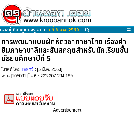
เราอยู่เคียงคู่คุณครูเสมอ
วันที่ 8 ส.ค. 2569
☰
การพัฒนาแบบฝึกหัดวิชาภาษาไทย เรื่องคำ
ยืมภาษาบาลีและสันสกฤตสำหรับนักเรียนชั้น
มัธยมศึกษาปีที่ 5
โพสต์โดย
เจอาร์
: [5 มี.ค. 2563]
อ่าน [105031] ไอพี : 223.207.234.189
Advertisement