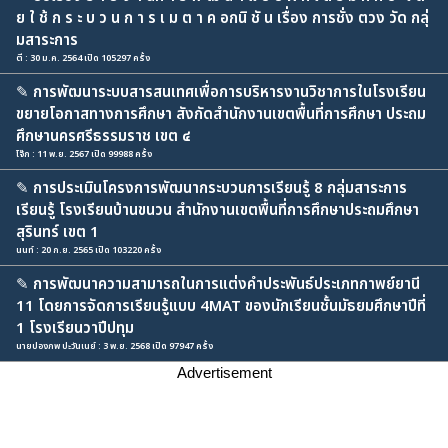
ย ใ ช้ ก ร ะ บ ว น ก า ร เ ม ต า ค อกนิ ชั น เรื่อง การชั่ง ตวง วัด กลุ่
มสาระการ
ตี : 30 ม.ค. 2564 เปิด 105297 ครั้ง
✎
การพัฒนาระบบสารสนเทศเพื่อการบริหารงานวิชาการในโรงเรียน
ขยายโอกาสทางการศึกษา สังกัดสำนักงานเขตพื้นที่การศึกษา ประถม
ศึกษานครศรีธรรมราช เขต ๔
โจ๊ก : 11 พ.ย. 2567 เปิด 99988 ครั้ง
✎
การประเมินโครงการพัฒนากระบวนการเรียนรู้ 8 กลุ่มสาระการ
เรียนรู้ โรงเรียนบ้านขนวน สำนักงานเขตพื้นที่การศึกษาประถมศึกษา
สุรินทร์ เขต 1
นนท์ : 20 ก.ย. 2565 เปิด 103220 ครั้ง
✎
การพัฒนาความสามารถในการแต่งคำประพันธ์ประเภทกาพย์ยานี
11 โดยการจัดการเรียนรู้แบบ 4MAT ของนักเรียนชั้นมัธยมศึกษาปีที่
1 โรงเรียนวาปีปทุม
นายปองภพ ปะวันเนย์ : 3 พ.ย. 2568 เปิด 97947 ครั้ง
Advertisement