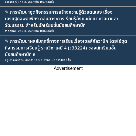
ดาราภรณ์ : 7 ส.ค. 2567 เปิด 100774 ครั้ง
✎
การพัฒนาชุดกิจกรรมการสร้างความรู้ด้วยตนเอง เรื่อง
เศรษฐกิจพอเพียง กลุ่มสาระการเรียนรู้สังคมศึกษา ศาสนาและ
วัฒนธรรม สำหรับนักเรียนชั้นมัธยมศึกษาปีที่
อาลักษณ์ : 27 มิ.ย. 2561 เปิด 104693 ครั้ง
✎
การพัฒนาผลสัมฤทธิ์ทางการเรียนเรื่องเซลล์กัลวานิก โดยใช้ชุด
กิจกรรมการเรียนรู้ รายวิชาเคมี 4 (ว33224) ของนักเรียนชั้น
มัธยมศึกษาปีที่ 6
ครูเทา (อารีรัตน์) ใจกล้า : 8 ต.ค. 2562 เปิด 105167 ครั้ง
Advertisement