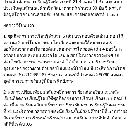
ประเมินทักษะการเรียนรู้ในศตวรรษที่ 21 จำนวน 11 ข้อ และแบบ
ประเมินคุณลักษณะด้านจิตวิทยาศาสตร์ จำนวน 30 ข้อ วิเคราะห์
ข้อมูลโดยคำนวณค่าเฉลี่ย ร้อยละ และการทดสอบค่าที (t-test)
ผลการวิจัยพบว่า
1. ชุดกิจกรรมการเรียนรู้จำนวน 6 เล่ม ประกอบด้วยเล่ม 1 ต่อมไร้
ท่อ เล่ม 2 ฮอร์โมนจากต่อมไพเนียลและต่อมใต้สมอง เล่ม 3
ฮอร์โมนจากต่อมไทรอยด์และต่อมพาราไทรอยด์ เล่ม 4 ฮอร์โมน
จากตับอ่อนและต่อมหมวกไต เล่ม 5 ฮอร์โมนจากอวัยวะเพศ รก
ต่อมไทมัส กระเพาะอาหาร และลำไส้เล็ก และเล่ม 6 การรักษา
ดุลยภาพของร่างกายด้วยฮอร์โมนและฟีโรโมน มีประสิทธิภาพโดย
รวมเท่ากับ 83.24/82.67 ซึ่งสูงกว่าเกณฑ์ที่กำหนดไว้ 80/80 แสดงว่า
ชุดกิจกรรมการเรียนรู้นี้มีประสิทธิภาพ
2. ผลการเปรียบเทียบผลสัมฤทธิ์ทางการเรียนก่อนเรียนและหลัง
เรียนที่จัดการเรียนรู้โดยใช้ชุดกิจกรรมการเรียนรู้ เรื่องระบบต่อมไร้
ท่อ เพื่อส่งเสริมผลสัมฤทธิ์ทางการเรียน ทักษะการเรียนรู้ในศตวรรษ
ที่ 21 และจิตวิทยาศาสตร์ ของนักเรียนชั้นมัธยมศึกษาปีที่ 5 พบว่าผล
สัมฤทธิ์ทางการเรียนหลังเรียนสูงกว่าก่อนเรียน อย่างมีนัยสำคัญทาง
สถิติที่ระดับ .05