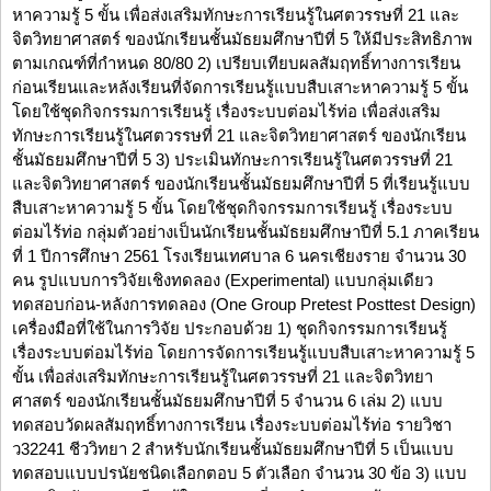
หาความรู้ 5 ขั้น เพื่อส่งเสริมทักษะการเรียนรู้ในศตวรรษที่ 21 และ
จิตวิทยาศาสตร์ ของนักเรียนชั้นมัธยมศึกษาปีที่ 5 ให้มีประสิทธิภาพ
ตามเกณฑ์ที่กำหนด 80/80 2) เปรียบเทียบผลสัมฤทธิ์ทางการเรียน
ก่อนเรียนและหลังเรียนที่จัดการเรียนรู้แบบสืบเสาะหาความรู้ 5 ขั้น
โดยใช้ชุดกิจกรรมการเรียนรู้ เรื่องระบบต่อมไร้ท่อ เพื่อส่งเสริม
ทักษะการเรียนรู้ในศตวรรษที่ 21 และจิตวิทยาศาสตร์ ของนักเรียน
ชั้นมัธยมศึกษาปีที่ 5 3) ประเมินทักษะการเรียนรู้ในศตวรรษที่ 21
และจิตวิทยาศาสตร์ ของนักเรียนชั้นมัธยมศึกษาปีที่ 5 ที่เรียนรู้แบบ
สืบเสาะหาความรู้ 5 ขั้น โดยใช้ชุดกิจกรรมการเรียนรู้ เรื่องระบบ
ต่อมไร้ท่อ กลุ่มตัวอย่างเป็นนักเรียนชั้นมัธยมศึกษาปีที่ 5.1 ภาคเรียน
ที่ 1 ปีการศึกษา 2561 โรงเรียนเทศบาล 6 นครเชียงราย จำนวน 30
คน รูปแบบการวิจัยเชิงทดลอง (Experimental) แบบกลุ่มเดียว
ทดสอบก่อน-หลังการทดลอง (One Group Pretest Posttest Design)
เครื่องมือที่ใช้ในการวิจัย ประกอบด้วย 1) ชุดกิจกรรมการเรียนรู้
เรื่องระบบต่อมไร้ท่อ โดยการจัดการเรียนรู้แบบสืบเสาะหาความรู้ 5
ขั้น เพื่อส่งเสริมทักษะการเรียนรู้ในศตวรรษที่ 21 และจิตวิทยา
ศาสตร์ ของนักเรียนชั้นมัธยมศึกษาปีที่ 5 จำนวน 6 เล่ม 2) แบบ
ทดสอบวัดผลสัมฤทธิ์ทางการเรียน เรื่องระบบต่อมไร้ท่อ รายวิชา
ว32241 ชีววิทยา 2 สำหรับนักเรียนชั้นมัธยมศึกษาปีที่ 5 เป็นแบบ
ทดสอบแบบปรนัยชนิดเลือกตอบ 5 ตัวเลือก จำนวน 30 ข้อ 3) แบบ