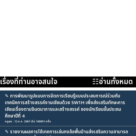
เรื่องที่ท่านอาจสนใจ
☷อ่านทั้งหมด
✎
การพัฒนารูปแบบการจัดการเรียนรู้แบบประสบการณ์ร่วมกับ
เทคนิคการสร้างสรรค์งานเขียนด้วย 5W1H เพื่อส่งเสริมทักษะการ
เขียนเรื่องตามจินตนาการและสร้างสรรค์ ของนักเรียนชั้นประถม
ศึกษาปีที่ 4
ครูพร : 12 ส.ค. 2567 เปิด 100851 ครั้ง
✎
รายงานผลการใช้เทคการเล่นกงล้อพื้นบ้านส่งเสริมความสามารถ