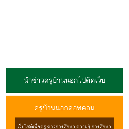
นำข่าวครูบ้านนอกไปติดเว็บ
ครูบ้านนอกดอทคอม
เว็บไซต์เพื่อครู ข่าวการศึกษา ความรู้ การศึกษา