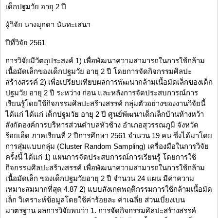
เด็กปฐมวัย อายุ 2 ปี
ผู้วิจัย นางมุกดา นันทะเสนา
ปีที่วิจัย 2561
การวิจัยมีวัตถุประสงค์ 1) เพื่อพัฒนาความสามารถในการใช้กล้าม
เนื้อมัดเล็กของเด็กปฐมวัย อายุ 2 ปี โดยการจัดกิจกรรมศิลปะ
สร้างสรรค์ 2) เพื่อเปรียบเทียบผลการพัฒนากล้ามเนื้อมัดเล็กของเด็ก
ปฐมวัย อายุ 2 ปี ระหว่าง ก่อน และหลังการจัดประสบการณ์การ
เรียนรู้โดยใช้กิจกรรมศิลปะสร้างสรรค์ กลุ่มตัวอย่างของงานวิจัยนี้
ได้แก่ ได้แก่ เด็กปฐมวัย อายุ 2 ปี ศูนย์พัฒนาเด็กเล็กบ้านห้างหว้า
สังกัดองค์การบริหารส่วนตำบลหัวช้าง อำเภอสุวรรณภูมิ จังหวัด
ร้อยเอ็ด ภาคเรียนที่ 2 ปีการศึกษา 2561 จำนวน 19 คน ซึ่งได้มาโดย
การสุ่มแบบกลุ่ม (Cluster Random Sampling) เครื่องมือในการวิจัย
ครั้งนี้ ได้แก่ 1) แผนการจัดประสบการณ์การเรียนรู้ โดยการใช้
กิจกรรมศิลปะสร้างสรรค์ เพื่อพัฒนาความสามารถในการใช้กล้าม
เนื้อมัดเล็ก ของเด็กปฐมวัยอายุ 2 ปี จำนวน 24 แผน มีค่าความ
เหมาะสมมากที่สุด 4.87 2) แบบสังเกตพฤติกรรมการใช้กล้ามเนื้อมัด
เล็ก วิเคราะห์ข้อมูลโดยใช้ค่าร้อยละ ค่าเฉลี่ย ส่วนเบี่ยงเบน
มาตรฐาน ผลการวิจัยพบว่า 1. การจัดกิจกรรมศิลปะสร้างสรรค์