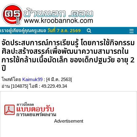
เราอยู่เคียงคู่คุณครูเสมอ
วันที่ 7 ส.ค. 2569
☰
จัดประสบการณ์การเรียนรู้ โดยการใช้กิจกรรม
ศิลปะสร้างสรรค์เพื่อพัฒนาความสามารถใน
การใช้กล้ามเนื้อมัดเล็ก ของเด็กปฐมวัย อายุ 2
ปี
โพสต์โดย
Kaimuk99
: [4 มี.ค. 2563]
อ่าน [104875] ไอพี : 49.229.49.34
Advertisement