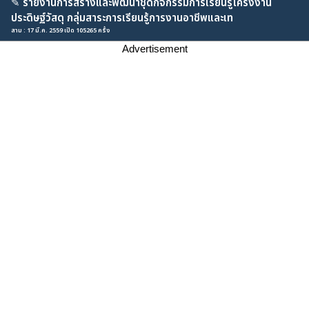
✎
รายงานการสร้างและพัฒนาชุดกิจกรรมการเรียนรู้โครงงาน
ประดิษฐ์วัสดุ กลุ่มสาระการเรียนรู้การงานอาชีพและเท
สาม : 17 มี.ค. 2559 เปิด 105265 ครั้ง
Advertisement