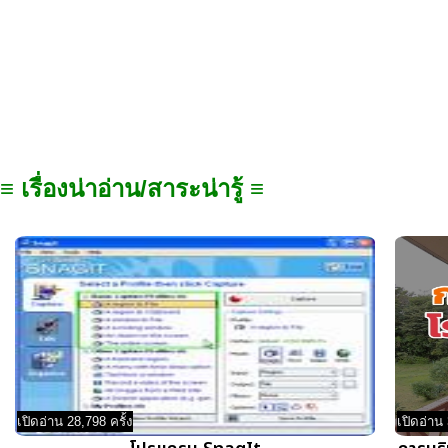
≡ เรื่องน่าอ่าน/สาระน่ารู้ ≡
เปิดอ่าน 28,798 ครั้ง
เปิดอ่าน 