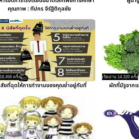
หารจัดการโรงเรียนขนาดเล็กเพื่อการศึกษา
ผู้นำ
คุณภาพ : ทีปกร จิร์ฐิติกุลชัย
18,458 ครั้ง
เปิดอ่าน 14,320 ครั้ง
ิสัยที่ฉุดให้การทำงานของคุณย่ำอยู่กับที่
ผักที่มีรูจา