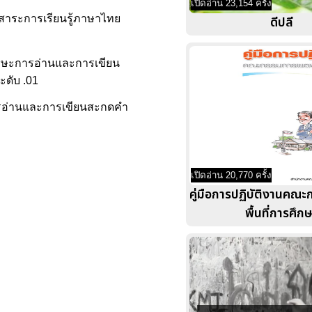
เปิดอ่าน 23,154 ครั้ง
มสาระการเรียนรู้ภาษาไทย
ดีปลี
ทักษะการอ่านและการเขียน
ะดับ .01
ะการอ่านและการเขียนสะกดคำ
เปิดอ่าน 20,770 ครั้ง
คู่มือการปฏิบัติงานคณ
พื้นที่การศึก