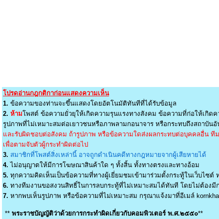
โปรดอ่านกฎกติกาก่อนแสดงความเห็น
1.
ข้อความของท่านจะขึ้นแสดงโดยอัตโนมัติทันทีที่ได้รับข้อมูล
2.
ห้าม
โพสต์ ข้อความยั่วยุให้เกิดความรุนแรงทางสังคม ข้อความที่ก่อให้เกิดค
รูปภาพที่ไม่เหมาะสมต่อเยาวชนหรือภาพลามกอนาจาร หรือกระทบถึงสถาบันอัน
และรับผิดชอบต่อสังคม ถ้ารูปภาพ หรือข้อความใดส่งผลกระทบต่อบุคคลอื่น ทีมง
เพื่อตามจับตัวผู้กระทำผิดต่อไป
3.
สมาชิกที่โพสต์สิ่งเหล่านี้ อาจถูกดำเนินคดีทางกฎหมายจากผู้เสียหายได้
4.
ไม่อนุญาตให้มีการโฆษณาสินค้าใด ๆ ทั้งสิ้น ทั้งทางตรงและทางอ้อม
5.
ทุกความคิดเห็นเป็นข้อความที่ทางผู้เยี่ยมชมเข้ามาร่วมตั้งกระทู้ในเว็บไซต์ ท
6.
ทางทีมงานขอสงวนสิทธิ์ในการลบกระทู้ที่ไม่เหมาะสมได้ทันที โดยไม่ต้องมีกา
7.
หากพบเห็นรูปภาพ หรือข้อความที่ไม่เหมาะสม กรุณาแจ้งมาที่อีเมล์
kornkh
**
พระราชบัญญัติว่าด้วยการกระทำผิดเกี่ยวกับคอมพิวเตอร์ พ.ศ.๒๕๕๐
**