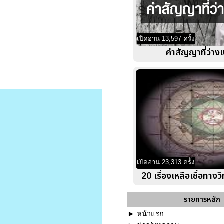
เปิดอ่าน 13,597 ครั้ง
คำสัญญาที่ว่างเ
เปิดอ่าน 23,313 ครั้ง
20 เรื่องเหลือเชื่อทาง
รายการหลัก
►
หน้าแรก