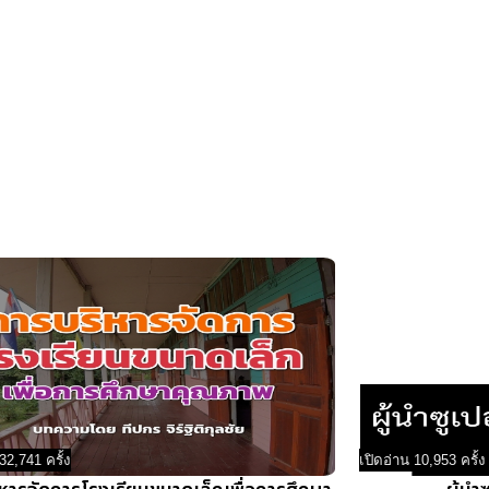
32,741 ครั้ง
เปิดอ่าน 10,953 ครั้ง