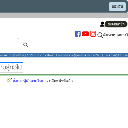
ยอมรับ
ค้นหาทุกอย่างใ
งความรู้สำหรับครู นักเรียน ข่าวการศึกษา ห้องสมุดความรู้ทุกกลุ่มสาระการเรียนรู้ และความรู้ทั่วไป เผ
ตั้งกระทู้คำถามใหม่
กลับหน้าที่แล้ว