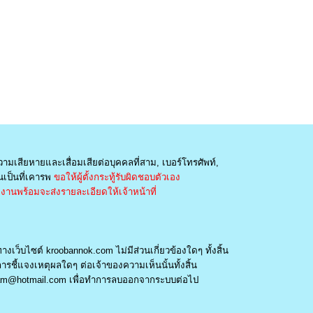
วามเสียหายและเสื่อมเสียต่อบุคคลที่สาม, เบอร์โทรศัพท์,
เป็นที่เคารพ
ขอให้ผู้ตั้งกระทู้รับผิดชอบตัวเอง
านพร้อมจะส่งรายละเอียดให้เจ้าหน้าที่
างเว็บไซต์ kroobannok.com ไม่มีส่วนเกี่ยวข้องใดๆ ทั้งสิ้น
รชี้แจงเหตุผลใดๆ ต่อเจ้าของความเห็นนั้นทั้งสิ้น
am@hotmail.com
เพื่อทำการลบออกจากระบบต่อไป