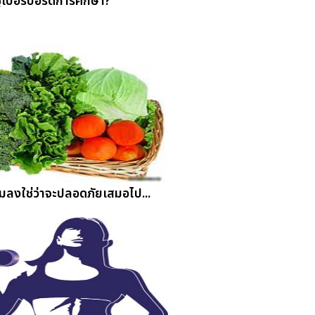
ซูเปอร์บอร์ดการศึกษา?
กแมลงใช่ว่าจะปลอดภัยเสมอไป...