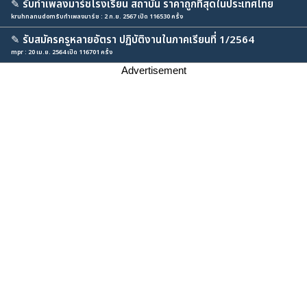
✎
รับทำเพลงมาร์ชโรงเรียน สถาบัน ราคาถูกที่่สุดในประเทศไทย
kruhnanudomรับทำเพลงมาร์ช : 2 ก.ย. 2567 เปิด 116530 ครั้ง
✎
รับสมัครครูหลายอัตรา ปฏิบัติงานในภาคเรียนที่ 1/2564
mpr : 20 เม.ย. 2564 เปิด 116701 ครั้ง
Advertisement