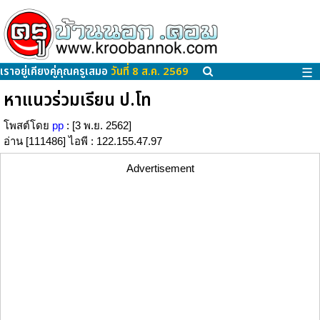
เราอยู่เคียงคู่คุณครูเสมอ
วันที่ 8 ส.ค. 2569
☰
หาแนวร่วมเรียน ป.โท
โพสต์โดย
pp
: [3 พ.ย. 2562]
อ่าน [111486] ไอพี : 122.155.47.97
Advertisement