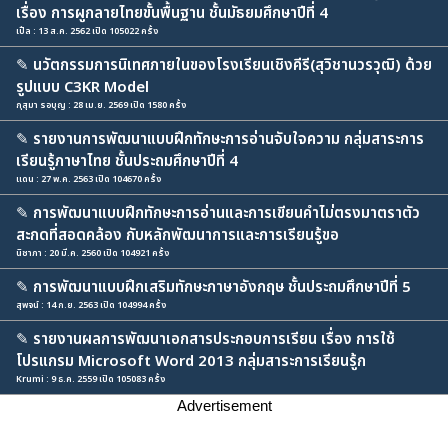
เรื่อง การผูกลายไทยขั้นพื้นฐาน ชั้นมัธยมศึกษาปีที่ 4
เปิ้ล : 13 ส.ค. 2562 เปิด 105022 ครั้ง
✎
นวัตกรรมการนิเทศภายในของโรงเรียนเชิงคีรี(สุวิชานวรวุฒิ) ด้วย
รูปแบบ C3KR Model
กุสุมา รอบุญ : 28 เม.ย. 2569 เปิด 1580 ครั้ง
✎
รายงานการพัฒนาแบบฝึกทักษะการอ่านจับใจความ กลุ่มสาระการ
เรียนรู้ภาษาไทย ชั้นประถมศึกษาปีที่ 4
แดน : 27 พ.ค. 2563 เปิด 104670 ครั้ง
✎
การพัฒนาแบบฝึกทักษะการอ่านและการเขียนคำไม่ตรงมาตราตัว
สะกดที่สอดคล้อง กับหลักพัฒนาการและการเรียนรู้ขอ
นิชาภา : 20 มี.ค. 2560 เปิด 104921 ครั้ง
✎
การพัฒนาแบบฝึกเสริมทักษะภาษาอังกฤษ ชั้นประถมศึกษาปีที่ 5
สุพจน์ : 14 ก.ย. 2563 เปิด 104994 ครั้ง
✎
รายงานผลการพัฒนาเอกสารประกอบการเรียน เรื่อง การใช้
โปรแกรม Microsoft Word 2013 กลุ่มสาระการเรียนรู้ก
Krumi : 9 ธ.ค. 2559 เปิด 105083 ครั้ง
Advertisement