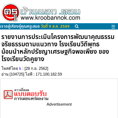
เราอยู่เคียงคู่คุณครูเสมอ
วันที่ 9 ส.ค. 2569
☰
รายงานการประเมินโครงการพัฒนาคุณธรรม
จริยธรรมตามแนวทาง โรงเรียนวิถีพุทธ
น้อมนำหลักปรัชญาเศรษฐกิจพอเพียง ของ
โรงเรียนวัดคูยาง
โพสต์โดย
k
: [28 ก.ย. 2562]
อ่าน [104725] ไอพี : 171.100.182.59
Advertisement