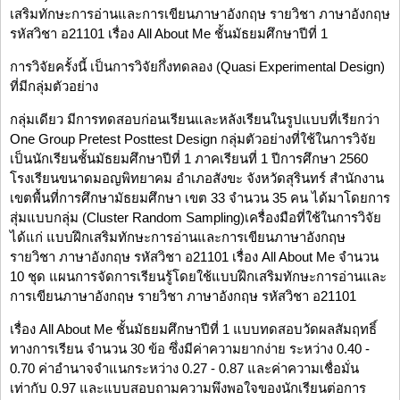
เสริมทักษะการอ่านและการเขียนภาษาอังกฤษ รายวิชา ภาษาอังกฤษ
รหัสวิชา อ21101 เรื่อง All About Me ชั้นมัธยมศึกษาปีที่ 1
การวิจัยครั้งนี้ เป็นการวิจัยกึ่งทดลอง (Quasi Experimental Design)
ที่มีกลุ่มตัวอย่าง
กลุ่มเดียว มีการทดสอบก่อนเรียนและหลังเรียนในรูปแบบที่เรียกว่า
One Group Pretest Posttest Design กลุ่มตัวอย่างที่ใช้ในการวิจัย
เป็นนักเรียนชั้นมัธยมศึกษาปีที่ 1 ภาคเรียนที่ 1 ปีการศึกษา 2560
โรงเรียนขนาดมอญพิทยาคม อำเภอสังขะ จังหวัดสุรินทร์ สำนักงาน
เขตพื้นที่การศึกษามัธยมศึกษา เขต 33 จำนวน 35 คน ได้มาโดยการ
สุ่มแบบกลุ่ม (Cluster Random Sampling)เครื่องมือที่ใช้ในการวิจัย
ได้แก่ แบบฝึกเสริมทักษะการอ่านและการเขียนภาษาอังกฤษ
รายวิชา ภาษาอังกฤษ รหัสวิชา อ21101 เรื่อง All About Me จำนวน
10 ชุด แผนการจัดการเรียนรู้โดยใช้แบบฝึกเสริมทักษะการอ่านและ
การเขียนภาษาอังกฤษ รายวิชา ภาษาอังกฤษ รหัสวิชา อ21101
เรื่อง All About Me ชั้นมัธยมศึกษาปีที่ 1 แบบทดสอบวัดผลสัมฤทธิ์
ทางการเรียน จำนวน 30 ข้อ ซึ่งมีค่าความยากง่าย ระหว่าง 0.40 -
0.70 ค่าอำนาจจำแนกระหว่าง 0.27 - 0.87 และค่าความเชื่อมั่น
เท่ากับ 0.97 และแบบสอบถามความพึงพอใจของนักเรียนต่อการ