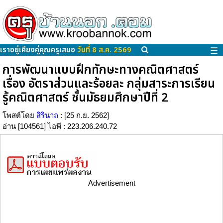
เราอยู่เคียงคู่คุณครูเสมอ
วันที่ 8 ส.ค. 2569
☰
การพัฒนาแบบฝึกทักษะทางคณิตศาสตร์
เรื่อง อัตราส่วนและร้อยละ กลุ่มสาระการเรียน
รู้คณิตศาสตร์ ชั้นมัธยมศึกษาปีที่ 2
โพสต์โดย
สิรินาถ
: [25 ก.ย. 2562]
อ่าน [104561] ไอพี : 223.206.240.72
Advertisement