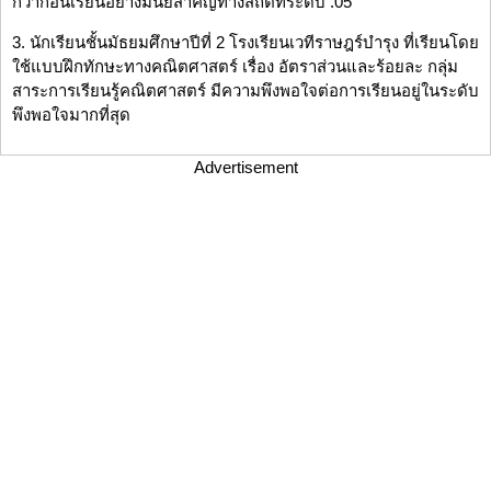
กว่าก่อนเรียนอย่างมีนัยสำคัญทางสถิติที่ระดับ .05
3. นักเรียนชั้นมัธยมศึกษาปีที่ 2 โรงเรียนเวทีราษฎร์บำรุง ที่เรียนโดย
ใช้แบบฝึกทักษะทางคณิตศาสตร์ เรื่อง อัตราส่วนและร้อยละ กลุ่ม
สาระการเรียนรู้คณิตศาสตร์ มีความพึงพอใจต่อการเรียนอยู่ในระดับ
พึงพอใจมากที่สุด
Advertisement