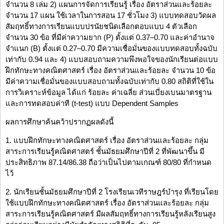
จำนวน 8 เล่ม 2) แผนการจัดการเรียนรู้ เรื่อง อัตราส่วนและร้อยละ
จำนวน 17 แผน ใช้เวลาในการสอน 17 ชั่วโมง 3) แบบทดสอบวัดผล
สัมฤทธิ์ทางการเรียนแบบปรนัยชนิดเลือกตอบแบบ 4 ตัวเลือก
จำนวน 30 ข้อ ที่มีค่าความยาก (P) ตั้งแต่ 0.37–0.70 และค่าอำนาจ
จำแนก (B) ตั้งแต่ 0.27–0.70 มีความเชื่อมั่นของแบบทดสอบทั้งฉบับ
เท่ากับ 0.94 และ 4) แบบสอบถามความพึงพอใจของนักเรียนต่อแบบ
ฝึกทักษะทางคณิตศาสตร์ เรื่อง อัตราส่วนและร้อยละ จำนวน 10 ข้อ
มีค่าความเชื่อมั่นของแบบสอบถามทั้งฉบับเท่ากับ 0.80 สถิติที่ใช้ใน
การวิเคราะห์ข้อมูล ได้แก่ ร้อยละ ค่าเฉลี่ย ส่วนเบี่ยงเบนมาตรฐาน
และการทดสอบค่าที (t-test) แบบ Dependent Samples
ผลการศึกษาค้นคว้าปรากฏผลดังนี้
1. แบบฝึกทักษะทางคณิตศาสตร์ เรื่อง อัตราส่วนและร้อยละ กลุ่ม
สาระการเรียนรู้คณิตศาสตร์ ชั้นมัธยมศึกษาปีที่ 2 ที่พัฒนาขึ้น มี
ประสิทธิภาพ 87.14/86.38 ถือว่าเป็นไปตามเกณฑ์ 80/80 ที่กำหนด
ไว้
2. นักเรียนชั้นมัธยมศึกษาปีที่ 2 โรงเรียนเวทีราษฎร์บำรุง ที่เรียนโดย
ใช้แบบฝึกทักษะทางคณิตศาสตร์ เรื่อง อัตราส่วนและร้อยละ กลุ่ม
สาระการเรียนรู้คณิตศาสตร์ มีผลสัมฤทธิ์ทางการเรียนรู้หลังเรียนสูง