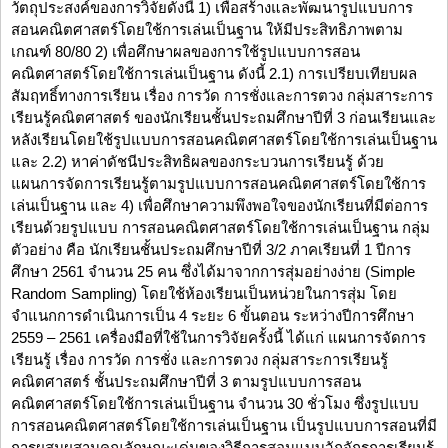
วัตถุประสงค์ของการวิจัยดังนี้ 1) เพื่อสร้างและพัฒนารูปแบบการ
สอนคณิตศาสตร์โดยใช้การเล่นเป็นฐาน ให้มีประสิทธิภาพตาม
เกณฑ์ 80/80 2) เพื่อศึกษาผลของการใช้รูปแบบการสอน
คณิตศาสตร์โดยใช้การเล่นเป็นฐาน ดังนี้ 2.1) การเปรียบเทียบผล
สัมฤทธิ์ทางการเรียน เรื่อง การวัด การชั่งและการตวง กลุ่มสาระการ
เรียนรู้คณิตศาสตร์ ของนักเรียนชั้นประถมศึกษาปีที่ 3 ก่อนเรียนและ
หลังเรียนโดยใช้รูปแบบการสอนคณิตศาสตร์โดยใช้การเล่นเป็นฐาน
และ 2.2) หาค่าดัชนีประสิทธิผลของกระบวนการเรียนรู้ ด้วย
แผนการจัดการเรียนรู้ตามรูปแบบการสอนคณิตศาสตร์โดยใช้การ
เล่นเป็นฐาน และ 4) เพื่อศึกษาความพึงพอใจของนักเรียนที่มีต่อการ
เรียนด้วยรูปแบบ การสอนคณิตศาสตร์โดยใช้การเล่นเป็นฐาน กลุ่ม
ตัวอย่าง คือ นักเรียนชั้นประถมศึกษาปีที่ 3/2 ภาคเรียนที่ 1 ปีการ
ศึกษา 2561 จำนวน 25 คน ซึ่งได้มาจากการสุ่มอย่างง่าย (Simple
Random Sampling) โดยใช้ห้องเรียนเป็นหน่วยในการสุ่ม โดย
จำแนกการดำเนินการเป็น 4 ระยะ 6 ขั้นตอน ระหว่างปีการศึกษา
2559 – 2561 เครื่องมือที่ใช้ในการวิจัยครั้งนี้ ได้แก่ แผนการจัดการ
เรียนรู้ เรื่อง การวัด การชั่ง และการตวง กลุ่มสาระการเรียนรู้
คณิตศาสตร์ ชั้นประถมศึกษาปีที่ 3 ตามรูปแบบการสอน
คณิตศาสตร์โดยใช้การเล่นเป็นฐาน จำนวน 30 ชั่วโมง ซึ่งรูปแบบ
การสอนคณิตศาสตร์โดยใช้การเล่นเป็นฐาน เป็นรูปแบบการสอนที่มี
การผสมผสานคุณลักษณะเด่นของวิธีการสอนแบบวัฏจักรการเรียนรู้