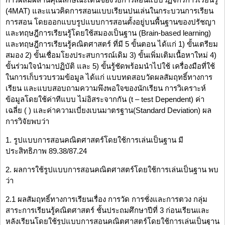
(4MAT) และแนวคิดการสอนแบบเรียนปนเล่นในกระบวนการเรียน
การสอน โดยออกแบบรูปแบบการสอนตั้งอยู่บนพื้นฐานของปรัชญา
และทฤษฎีการเรียนรู้โดยใช้สมองเป็นฐาน (Brain-based learning)
และทฤษฎีการเรียนรู้คณิตศาสตร์ ที่มี 5 ขั้นตอน ได้แก่ 1) ขั้นเตรียม
สมอง 2) ขั้นเชื่อมโยงประสบการณ์เดิม 3) ขั้นเพิ่มเติมเนื้อหาใหม่ 4)
ขั้นร่วมใจนำมาปฏิบัติ และ 5) ขั้นรู้ชัดพร้อมนำไปใช้ เครื่องมือที่ใช้
ในการเก็บรวบรวมข้อมูล ได้แก่ แบบทดสอบวัดผลสัมฤทธิ์ทางการ
เรียน และแบบสอบถามความพึงพอใจของนักเรียน การวิเคราะห์
ข้อมูลโดยใช้ค่าทีแบบ ไม่อิสระจากกัน (t – test Dependent) ค่า
เฉลี่ย ( ) และค่าความเบี่ยงเบนมาตรฐาน(Standard Deviation) ผล
การวิจัยพบว่า
1. รูปแบบการสอนคณิตศาสตร์โดยใช้การเล่นเป็นฐาน มี
ประสิทธิภาพ 89.38/87.24
2. ผลการใช้รูปแบบการสอนคณิตศาสตร์โดยใช้การเล่นเป็นฐาน พบ
ว่า
2.1 ผลสัมฤทธิ์ทางการเรียนเรื่อง การวัด การชั่งและการตวง กลุ่ม
สาระการเรียนรู้คณิตศาสตร์ ชั้นประถมศึกษาปีที่ 3 ก่อนเรียนและ
หลังเรียนโดยใช้รูปแบบการสอนคณิตศาสตร์โดยใช้การเล่นเป็นฐาน