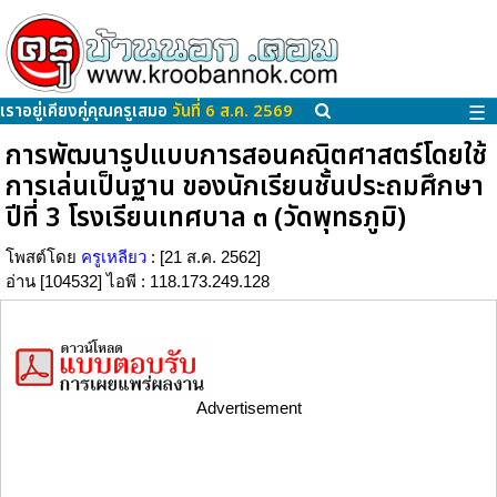
เราอยู่เคียงคู่คุณครูเสมอ
วันที่ 6 ส.ค. 2569
☰
การพัฒนารูปแบบการสอนคณิตศาสตร์โดยใช้
การเล่นเป็นฐาน ของนักเรียนชั้นประถมศึกษา
ปีที่ 3 โรงเรียนเทศบาล ๓ (วัดพุทธภูมิ)
โพสต์โดย
ครูเหลียว
: [21 ส.ค. 2562]
อ่าน [104532] ไอพี : 118.173.249.128
Advertisement