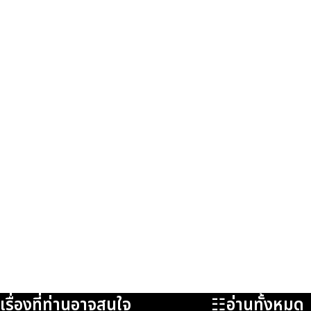
เรื่องที่ท่านอาจสนใจ
☷อ่านทั้งหมด