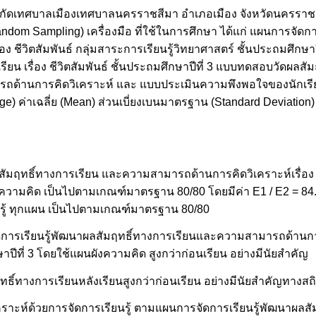
 สังกัดเทศบาลเมืองเทศบาลนครราชสีมา อำเภอเมือง จังหวัดนครราช
dom Sampling) เครื่องมือ ที่ใช้ในการศึกษา ได้แก่ แผนการจัดการ
ชีวิตสัมพันธ์ กลุ่มสาระการเรียนรู้วิทยาศาสตร์ ชั้นประถมศึกษา
ยน เรื่อง ชีวิตสัมพันธ์ ชั้นประถมศึกษาปีที่ 3 แบบทดสอบวัดผลส
รถด้านการคิดวิเคราะห์ และ แบบประเมินความพึงพอใจของนักเรียน
tage) ค่าเฉลี่ย (Mean) ส่วนเบี่ยงเบนมาตรฐาน (Standard Deviation)
มฤทธิ์ทางการเรียน และความสามารถด้านการคิดวิเคราะห์เรื่อง ช
นผังความคิด เป็นไปตามเกณฑ์มาตรฐาน 80/80 โดยมีค่า E1 / E2 = 8
นรู้ ทุกแผน เป็นไปตามเกณฑ์มาตรฐาน 80/80
การเรียนรู้พัฒนาผลสัมฤทธิ์ทางการเรียนและความสามารถด้านการคิ
ษาปีที่ 3 โดยใช้แผนผังความคิด สูงกว่าก่อนเรียน อย่างมีนัยสำคัญ
ทธิ์ทางการเรียนหลังเรียนสูงกว่าก่อนเรียน อย่างมีนัยสำคัญทางสถิติ 
ะห์ด้วยการจัดการเรียนรู้ ตามแผนการจัดการเรียนรู้พัฒนาผลสั