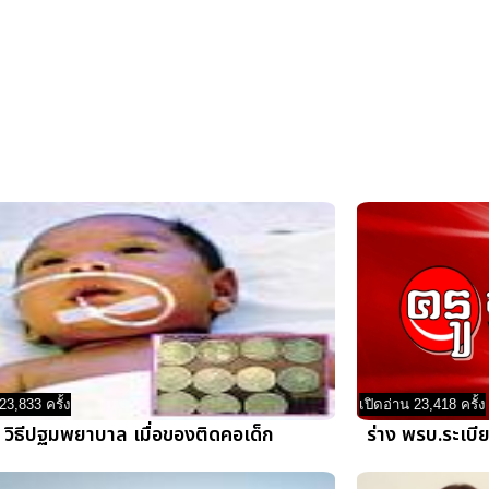
23,833 ครั้ง
เปิดอ่าน 23,418 ครั้ง
วิธีปฐมพยาบาล เมื่อของติดคอเด็ก
ร่าง พรบ.ระเบีย