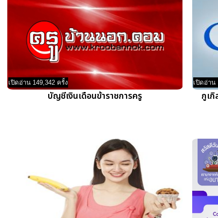
เปิดอ่าน 149,342 ครั้ง
เปิดอ่าน 
บัญชีเงินเดือนข้าราชการครู
กูเก