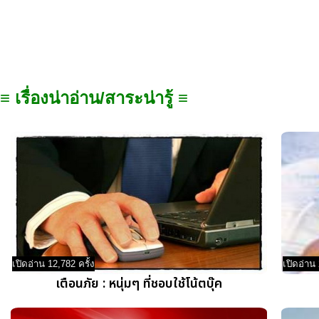
≡ เรื่องน่าอ่าน/สาระน่ารู้ ≡
เปิดอ่าน 12,782 ครั้ง
เปิดอ่าน 
เตือนภัย : หนุ่มๆ ที่ชอบใช้โน้ตบุ๊ค