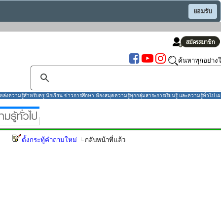
ยอมรับ
ค้นหาทุกอย่างใ
งความรู้สำหรับครู นักเรียน ข่าวการศึกษา ห้องสมุดความรู้ทุกกลุ่มสาระการเรียนรู้ และความรู้ทั่วไป เผ
ตั้งกระทู้คำถามใหม่
กลับหน้าที่แล้ว