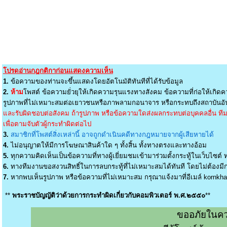
โปรดอ่านกฎกติกาก่อนแสดงความเห็น
1.
ข้อความของท่านจะขึ้นแสดงโดยอัตโนมัติทันทีที่ได้รับข้อมูล
2.
ห้าม
โพสต์ ข้อความยั่วยุให้เกิดความรุนแรงทางสังคม ข้อความที่ก่อให้เกิดค
รูปภาพที่ไม่เหมาะสมต่อเยาวชนหรือภาพลามกอนาจาร หรือกระทบถึงสถาบันอัน
และรับผิดชอบต่อสังคม ถ้ารูปภาพ หรือข้อความใดส่งผลกระทบต่อบุคคลอื่น ทีมง
เพื่อตามจับตัวผู้กระทำผิดต่อไป
3.
สมาชิกที่โพสต์สิ่งเหล่านี้ อาจถูกดำเนินคดีทางกฎหมายจากผู้เสียหายได้
4.
ไม่อนุญาตให้มีการโฆษณาสินค้าใด ๆ ทั้งสิ้น ทั้งทางตรงและทางอ้อม
5.
ทุกความคิดเห็นเป็นข้อความที่ทางผู้เยี่ยมชมเข้ามาร่วมตั้งกระทู้ในเว็บไซต์ ท
6.
ทางทีมงานขอสงวนสิทธิ์ในการลบกระทู้ที่ไม่เหมาะสมได้ทันที โดยไม่ต้องมีกา
7.
หากพบเห็นรูปภาพ หรือข้อความที่ไม่เหมาะสม กรุณาแจ้งมาที่อีเมล์
kornkh
**
พระราชบัญญัติว่าด้วยการกระทำผิดเกี่ยวกับคอมพิวเตอร์ พ.ศ.๒๕๕๐
**
ขออภัยในคว