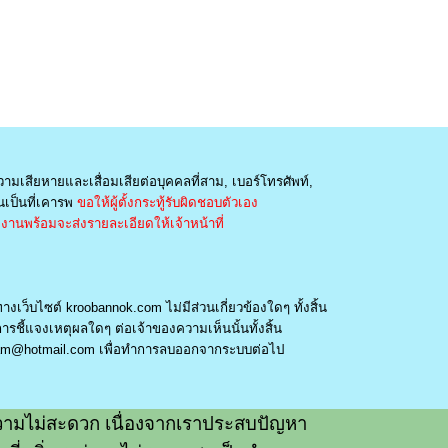
วามเสียหายและเสื่อมเสียต่อบุคคลที่สาม, เบอร์โทรศัพท์,
เป็นที่เคารพ
ขอให้ผู้ตั้งกระทู้รับผิดชอบตัวเอง
านพร้อมจะส่งรายละเอียดให้เจ้าหน้าที่
างเว็บไซต์ kroobannok.com ไม่มีส่วนเกี่ยวข้องใดๆ ทั้งสิ้น
รชี้แจงเหตุผลใดๆ ต่อเจ้าของความเห็นนั้นทั้งสิ้น
am@hotmail.com
เพื่อทำการลบออกจากระบบต่อไป
ามไม่สะดวก เนื่องจากเราประสบปัญหา