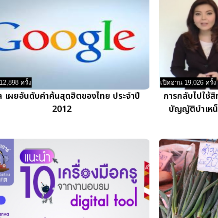
12,898 ครั้ง
เปิดอ่าน 19,026 ครั้ง
ิล เผยอันดับคำค้นสุดฮิตของไทย ประจำปี
การกลับไปใช้ส
2012
บัญญัติบำเห