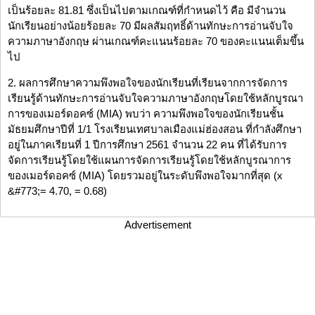
เป็นร้อยละ 81.81 ซึ่งเป็นไปตามเกณฑ์ที่กำหนดไว้ คือ มีจำนวน
นักเรียนอย่างน้อยร้อยละ 70 มีผลสัมฤทธิ์ด้านทักษะการอ่านจับใจ
ความภาษาอังกฤษ ผ่านเกณฑ์คะแนนร้อยละ 70 ของคะแนนเต็มขึ้น
ไป
2. ผลการศึกษาความพึงพอใจของนักเรียนที่เรียนจากการจัดการ
เรียนรู้ด้านทักษะการอ่านจับใจความภาษาอังกฤษโดยใช้หลักบูรณา
การของเมอร์ดอคซ์ (MIA) พบว่า ความพึงพอใจของนักเรียนชั้น
มัธยมศึกษาปีที่ 1/1 โรงเรียนเทศบาลเมืองแม่ฮ่องสอน ที่กำลังศึกษา
อยู่ในภาคเรียนที่ 1 ปีการศึกษา 2561 จำนวน 22 คน ที่ได้รับการ
จัดการเรียนรู้โดยใช้แผนการจัดการเรียนรู้โดยใช้หลักบูรณาการ
ของเมอร์ดอคซ์ (MIA) โดยรวมอยู่ในระดับพึงพอใจมากที่สุด (x
&#773;= 4.70, = 0.68)
Advertisement