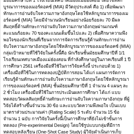
มัธยมศึกษาปีที่ 1 โรงเรียนเทศบาลเมืองแม่ฮ่องสอน โดยใช้หลัก
บูรณาการของเมอร์ดอคซ์ (MIA) มีวัตถุประสงค์ คือ 1) เพื่อพัฒนา
ทักษะการอ่านจับใจความภาษาอังกฤษโดยใช้หลักบูรณาการของเม
อร์ดอคซ์ (MIA) โดยมีจำนวนนักเรียนอย่างน้อยร้อยละ 70 มีผล
สัมฤทธิ์ด้านทักษะการอ่านจับใจความภาษาอังกฤษผ่านเกณฑ์
คะแนนร้อยละ 70 ของคะแนนเต็มขึ้นไปและ 2) เพื่อศึกษาความพึง
พอใจของนักเรียนที่เรียนจากการจัดการเรียนรู้ด้านทักษะการอ่าน
จับใจความภาษาอังกฤษโดยใช้หลักบูรณาการของเมอร์ดอคซ์ (MIA)
กลุ่มเป้าหมายที่ใช้วิจัยในครั้งนี้คือ นักเรียนชั้นมัธยมศึกษาปีที่ 1/1
โรงเรียนเทศบาลเมืองแม่ฮ่องสอน ที่กำลังศึกษาอยู่ในภาคเรียนที่ 1 ปี
การศึกษา 2561 เครื่องมือที่ใช้ในการวิจัยครั้งนี้ ประกอบด้วย 1)
เครื่องมือที่ใช้ในการทดลองปฏิบัติการสอน ได้แก่ แผนการจัดการ
เรียนรู้ด้านทักษะการอ่านจับใจความภาษาอังกฤษโดยใช้หลักบูรณา
การของเมอร์ดอคซ์ (MIA) ชั้นมัธยมศึกษาปีที่ 1 จำนวน 4 แผนๆ ละ
2 ชั่วโมง เครื่องมือที่ใช้ในการประเมินผลการศึกษา ได้แก่ แบบ
ทดสอบวัดผลสัมฤทธิ์ด้านทักษะการอ่านจับใจความภาษาอังกฤษ ที่ผู้
วิจัยได้สร้างขึ้นจำนวน 30 ข้อ และแบบวัดความพึงพอใจ เป็นแบบ
มาตราส่วนประมาณค่า (Rating Scale) 5 ระดับ จำนวน 15 ข้อ
จำนวน 1 ฉบับ การวิจัยในครั้งนี้เป็นการศึกษาที่ยังไม่เข้าขั้นการ
ทดลอง (Pre-experimental Design) โดยใช้รูปแบบกลุ่มที่มีการ
ทดสอบหลังเรียน (One-Shot Case Study) ผู้วิจัยดำเนินการเก็บ