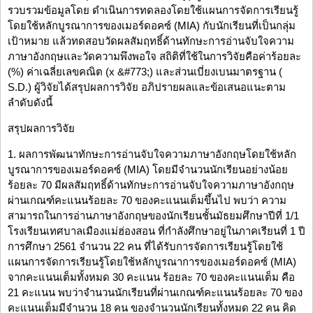
รวบรวมข้อมูลโดย ดำเนินการทดลองโดยใช้แผนการจัดการเรียนรู้
โดยใช้หลักบูรณาการของเมอร์ดอคซ์ (MIA) กับนักเรียนที่เป็นกลุ่ม
เป้าหมาย แล้วทดสอบวัดผลสัมฤทธิ์ด้านทักษะการอ่านจับใจความ
ภาษาอังกฤษและวัดความพึงพอใจ สถิติที่ใช้ในการวิจัยคือค่าร้อยละ
(%) ค่าเฉลี่ยเลขคณิต (x &#773;) และส่วนเบี่ยงเบนมาตรฐาน (
S.D.) ผู้วิจัยได้สรุปผลการวิจัย อภิปรายผลและข้อเสนอแนะตาม
ลำดับดังนี้
สรุปผลการวิจัย
1. ผลการพัฒนาทักษะการอ่านจับใจความภาษาอังกฤษโดยใช้หลัก
บูรณาการของเมอร์ดอคซ์ (MIA) โดยมีจำนวนนักเรียนอย่างน้อย
ร้อยละ 70 มีผลสัมฤทธิ์ด้านทักษะการอ่านจับใจความภาษาอังกฤษ
ผ่านเกณฑ์คะแนนร้อยละ 70 ของคะแนนเต็มขึ้นไป พบว่า ความ
สามารถในการอ่านภาษาอังกฤษของนักเรียนชั้นมัธยมศึกษาปีที่ 1/1
โรงเรียนเทศบาลเมืองแม่ฮ่องสอน ที่กำลังศึกษาอยู่ในภาคเรียนที่ 1 ปี
การศึกษา 2561 จำนวน 22 คน ที่ได้รับการจัดการเรียนรู้โดยใช้
แผนการจัดการเรียนรู้โดยใช้หลักบูรณาการของเมอร์ดอคซ์ (MIA)
จากคะแนนเต็มทั้งหมด 30 คะแนน ร้อยละ 70 ของคะแนนเต็ม คือ
21 คะแนน พบว่าจำนวนนักเรียนที่ผ่านเกณฑ์คะแนนร้อยละ 70 ของ
คะแนนเต็มมีจำนวน 18 คน ของจำนวนนักเรียนทั้งหมด 22 คน คิด