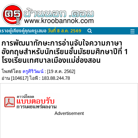
เราอยู่เคียงคู่คุณครูเสมอ
วันที่ 8 ส.ค. 2569
☰
การพัฒนาทักษะการอ่านจับใจความภาษา
อังกฤษสำหรับนักเรียนชั้นมัธยมศึกษาปีที่ 1
โรงเรียนเทศบาลเมืองแม่ฮ่องสอน
โพสต์โดย
ครูศิริวัฒน์
: [19 ส.ค. 2562]
อ่าน [104617] ไอพี : 183.88.244.78
Advertisement