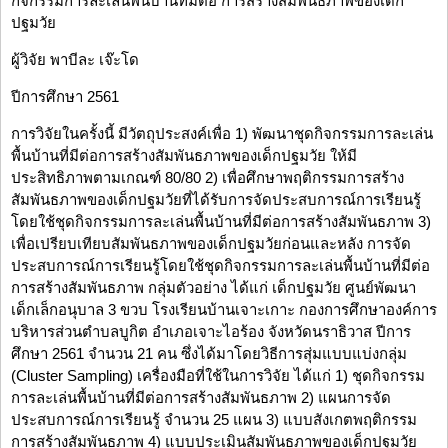
กิจกรรมการละเล่นพื้นบ้านที่มีต่อ การสร้างสัมพันธภาพของเด็ก
ปฐมวัย
ผู้วิจัย พาบีละ เจ๊ะโด
ปีการศึกษา 2561
การวิจัยในครั้งนี้ มีวัตถุประสงค์เพื่อ 1) พัฒนาชุดกิจกรรมการละเล่น
พื้นบ้านที่มีต่อการสร้างสัมพันธภาพของเด็กปฐมวัย ให้มี
ประสิทธิภาพตามเกณฑ์ 80/80 2) เพื่อศึกษาพฤติกรรมการสร้าง
สัมพันธภาพของเด็กปฐมวัยที่ได้รับการจัดประสบการณ์การเรียนรู้
โดยใช้ชุดกิจกรรมการละเล่นพื้นบ้านที่มีต่อการสร้างสัมพันธภาพ 3)
เพื่อเปรียบเทียบสัมพันธภาพของเด็กปฐมวัยก่อนและหลัง การจัด
ประสบการณ์การเรียนรู้โดยใช้ชุดกิจกรรมการละเล่นพื้นบ้านที่มีต่อ
การสร้างสัมพันธภาพ กลุ่มตัวอย่าง ได้แก่ เด็กปฐมวัย ศูนย์พัฒนา
เด็กเล็กอนุบาล 3 ขวบ โรงเรียนบ้านเจาะเกาะ กองการศึกษาองค์การ
บริหารส่วนตำบลบูกิต อำเภอเจาะไอร้อง จังหวัดนราธิวาส ปีการ
ศึกษา 2561 จำนวน 21 คน ซึ่งได้มาโดยวิธีการสุ่มแบบแบ่งกลุ่ม
(Cluster Sampling) เครื่องมือที่ใช้ในการวิจัย ได้แก่ 1) ชุดกิจกรรม
การละเล่นพื้นบ้านที่มีต่อการสร้างสัมพันธภาพ 2) แผนการจัด
ประสบการณ์การเรียนรู้ จำนวน 25 แผน 3) แบบสังเกตพฤติกรรม
การสร้างสัมพันธภาพ 4) แบบประเมินสัมพันธภาพของเด็กปฐมวัย