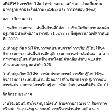
สถิติที่ใช้ในการวิจัย ได้แก่ ค่าร้อยละ ค่าเฉลี่ย และส่วนเบี่ยงเบน
มาตรฐาน ค่าประสิทธิภาพ (E1/E2) และ การทดสอบ (t-test)
ผลการศึกษาพบว่า
1. ชุดกิจกรรมการละเล่นพื้นบ้านที่มีต่อการสร้างสัมพันธภาพของเด็ก
ปฐมวัย มีประสิทธิภาพ เท่ากับ 81.52/82.38 ซึ่งสูงกว่าเกณฑ์ที่กำหนด
คือ 80/80
2. เด็กปฐมวัย หลังได้รับการจัดประสบการณ์การเรียนรู้โดยใช้ชุด
กิจกรรมการละเล่นพื้นบ้านมีพฤติกรรมต่อการสร้างสัมพันธภาพ โดย
ภาพรวมอยู่ในระดับค่อนข้างมากโดยมีค่าเฉลี่ยเท่ากับ 4.18 ส่วน
เบี่ยงเบนมาตรฐานเท่ากับ 0.26
3. เด็กปฐมวัยหลังได้รับการจัดประสบการณ์การเรียนรู้โดยใช้ชุด
กิจกรรมการละเล่นพื้นบ้าน ที่มีต่อการสร้างสัมพันธภาพสูงกว่าก่อน
การจัดประสบการณ์การเรียนรู้ อย่างมีนัยสำคัญทางสถิติที่ระดับ .01
กิตติกรรมประกาศ
งานวิจัยฉบับนี้ สำเร็จสมบูรณ์ลงได้ ด้วยความกรุณาจาก สิบตำรวจ
ตรี มนัส ยิ่งสุขเจริญ นายกองค์การบริหารส่วนตำบลบูกิต นาย