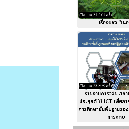
เปิดอ่าน 21,473 ครั้ง
เรื่องของ "ชะ
เปิดอ่าน 23,896 ครั้ง
รายงานการวิจัย สถ
ประยุกต์ใช้ ICT เพื่อก
การศึกษาขั้นพื้นฐานรอง
การศึกษ