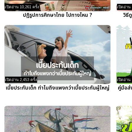
เปิดอ่าน 10,261 ครั้ง
เปิดอ่าน 
ปฏิรูปการศึกษาไทย ไปทางไหน ?
วิธ
เปิดอ่าน 2,453 ครั้ง
เปิดอ่าน 
เบี้ยประกันเด็ก ทำไมถึงแพงกว่าเบี้ยประกันผู้ใหญ่
คู่มือ