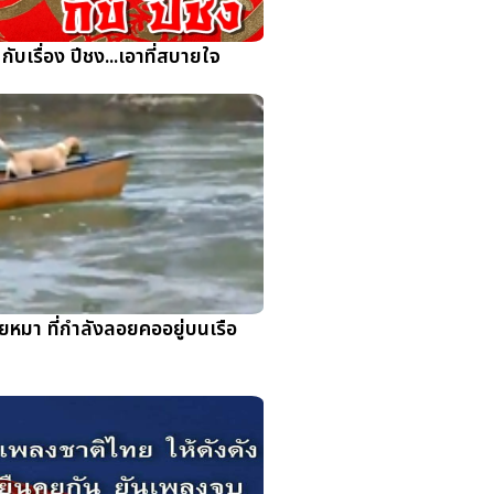
กับเรื่อง ปีชง...เอาที่สบายใจ
วยหมา ที่กำลังลอยคออยู่บนเรือ