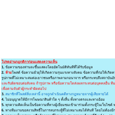
โปรดอ่านกฎกติกาก่อนแสดงความเห็น
1.
ข้อความของท่านจะขึ้นแสดงโดยอัตโนมัติทันทีที่ได้รับข้อมูล
2.
ห้าม
โพสต์ ข้อความยั่วยุให้เกิดความรุนแรงทางสังคม ข้อความที่ก่อให้เกิดค
รูปภาพที่ไม่เหมาะสมต่อเยาวชนหรือภาพลามกอนาจาร หรือกระทบถึงสถาบันอัน
และรับผิดชอบต่อสังคม ถ้ารูปภาพ หรือข้อความใดส่งผลกระทบต่อบุคคลอื่น ทีมง
เพื่อตามจับตัวผู้กระทำผิดต่อไป
3.
สมาชิกที่โพสต์สิ่งเหล่านี้ อาจถูกดำเนินคดีทางกฎหมายจากผู้เสียหายได้
4.
ไม่อนุญาตให้มีการโฆษณาสินค้าใด ๆ ทั้งสิ้น ทั้งทางตรงและทางอ้อม
5.
ทุกความคิดเห็นเป็นข้อความที่ทางผู้เยี่ยมชมเข้ามาร่วมตั้งกระทู้ในเว็บไซต์ ท
6.
ทางทีมงานขอสงวนสิทธิ์ในการลบกระทู้ที่ไม่เหมาะสมได้ทันที โดยไม่ต้องมีกา