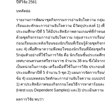
ปีที่วิจัย 2561
บทคัดย่อ
รายงานการพัฒนาชุดกิจกรรมการอ่านจับใจความ กลุ่มสาร
เรียนและทักษะการอ่านจับใจความ มีวัตถุประสงค์ 1) เพ
ประถมศึกษาปีที่ 5 ให้มีประสิทธิภาพตามเกณฑ์ที่กำหนด 8
ด้วยชุดกิจกรรมการอ่านจับใจความ กลุ่มสาระการเรียนรู้
ก่อนเรียนและหลังเรียนของนักเรียนที่เรียนรู้ด้วยชุดก
และ 4) เพื่อศึกษาความพึงพอใจของนักเรียนที่มีต่อชุด
5กลุ่มตัวอย่างที่ใช้ในการวิจัย คือ นักเรียนชั้นประถมศ
เทศบาลนครนครศรีธรรมราช จำนวน 38 คน ซึ่งได้จากการส
เป็นหน่วยในการสุ่ม เครื่องมือที่ใช้ในการวิจัย ประกอ
ประถมศึกษาปีที่ 5 จำนวน 5 ชุด 2) แผนการจัดการเรีย
ข้อ 4) แบบทดสอบวัดทักษะการอ่านจับใจความ แบบปรนัย
1) ค่าประสิทธิภาพของกิจกรรมโดยวิธีการหาค่าร้อยละ
(t-test แบบ Dependent Samples) และ3) ประเมินความ 
ผลการวิจัย พบว่า