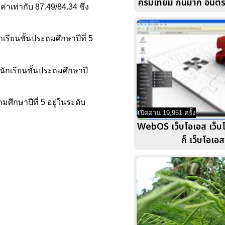
ครีมเทียม กินมาก อันตรา
าเท่ากับ 87.49/84.34 ซึ่ง
เรียนชั้นประถมศึกษาปีที่ 5
นักเรียนชั้นประถมศึกษาปี
ศึกษาปีที่ 5 อยู่ในระดับ
เปิดอ่าน 19,951 ครั้ง
WebOS เว็บโอเอส เว็บ
ก็ เว็บโอเอส