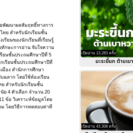
ื่อพัฒนาผลสัมฤทธิ์ทางการ
ไทย สำหรับนักเรียนชั้น
รียนของนักเรียนที่เรียนรู้
ียบทักษะการอ่าน จับใจความ
เปิดอ่าน 13,283 ครั้ง
ียนชั้นประถมศึกษาปีที่ 5
มะระขี้นก ต้านเบ
เรียนชั้นประถมศึกษาปีที่
มาเมือง สำนักการศึกษา
ับฉลาก โดยใช้ห้องเรียน
ย สำหรับนักเรียนชั้น
นัย 4 ตัวเลือก จำนวน 20
 ข้อ วิเคราะห์ข้อมูลโดย
าม โดยวิธีการทดสอบค่าที
เปิดอ่าน 43,308 ครั้ง