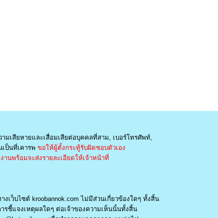
วามเสียหายและเสื่อมเสียต่อบุคคลที่สาม, เบอร์โทรศัพท์,
เป็นที่เคารพ
ขอให้ผู้ตั้งกระทู้รับผิดชอบตัวเอง
านพร้อมจะส่งรายละเอียดให้เจ้าหน้าที่
างเว็บไซต์ kroobannok.com ไม่มีส่วนเกี่ยวข้องใดๆ ทั้งสิ้น
รชี้แจงเหตุผลใดๆ ต่อเจ้าของความเห็นนั้นทั้งสิ้น