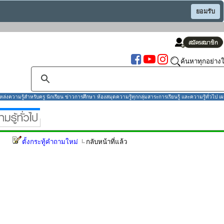
ยอมรับ
ค้นหาทุกอย่างใ
งความรู้สำหรับครู นักเรียน ข่าวการศึกษา ห้องสมุดความรู้ทุกกลุ่มสาระการเรียนรู้ และความรู้ทั่วไป เผ
ตั้งกระทู้คำถามใหม่
กลับหน้าที่แล้ว