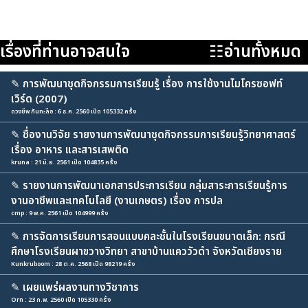
เรื่องที่ท่านอาจสนใจ
☷อ่านทั้งหมด
✎
การพัฒนาชุดกิจกรรมการเรียนรู้ เรื่อง การใช้งานไมโครซอฟท์
เวิร์ด (2007)
ดวงชีพ กันทะลือ : 6 ธ.ค. 2560 เปิด 105332 ครั้ง
✎
ชื่องานวิจัย รายงานการพัฒนาชุดกิจกรรมการเรียนรู้วิทยาศาสตร์
เรื่อง อาหาร และสารเสพติด
kruna : 21 มิ.ย. 2561 เปิด 104835 ครั้ง
✎
รายงานการพัฒนาเอกสารประการเรียน กลุ่มสาระการเรียนรู้การ
งานอาชีพและเทคโนโลยี (งานเกษตร) เรื่อง การปล
cmp : 9 พ.ค. 2561 เปิด 104999 ครั้ง
✎
การจัดการเรียนการสอนแบบคละชั้นในโรงเรียนขนาดเล็ก: กรณี
ศึกษาโรงเรียนผาขวางวิทยา สาขาบ้านแคววัวดำ จังหวัดเชียงราย
Kunkruboom : 28 ต.ค. 2568 เปิด 98219 ครั้ง
✎
เผยแพร่ผลงานทางวิชาการ
Orn : 23 ก.พ. 2560 เปิด 105330 ครั้ง