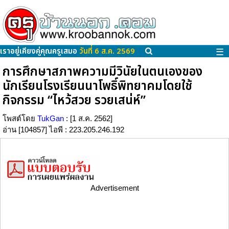
เราอยู่เคียงคู่คุณครูเสมอ
วันที่ 6 ส.ค. 2569
☰
การศึกษาสภาพความมีวินัยในตนเองของ
นักเรียนโรงเรียนนาโพธิ์พิทยาคมโดยใช้
กิจกรรม “ไหว้สวย รวยเสน่ห์”
โพสต์โดย
TukGan
: [1 ส.ค. 2562]
อ่าน [104857] ไอพี : 223.205.246.192
Advertisement