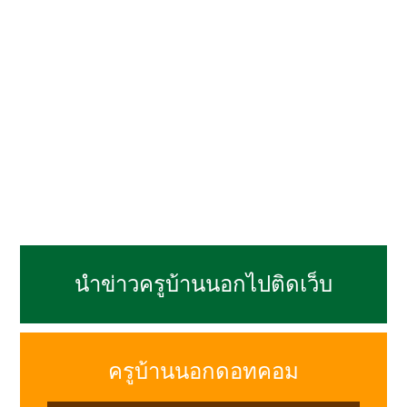
นำข่าวครูบ้านนอกไปติดเว็บ
ครูบ้านนอกดอทคอม