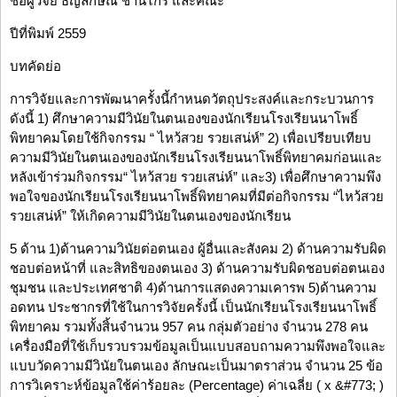
ชื่อผู้วิจัย ธัญลักษณ์ ชำนิไกร และคณะ
ปีที่พิมพ์ 2559
บทคัดย่อ
การวิจัยและการพัฒนาครั้งนี้กำหนดวัตถุประสงค์และกระบวนการ
ดังนี้ 1) ศึกษาความมีวินัยในตนเองของนักเรียนโรงเรียนนาโพธิ์
พิทยาคมโดยใช้กิจกรรม “ ไหว้สวย รวยเสน่ห์” 2) เพื่อเปรียบเทียบ
ความมีวินัยในตนเองของนักเรียนโรงเรียนนาโพธิ์พิทยาคมก่อนและ
หลังเข้าร่วมกิจกรรม“ ไหว้สวย รวยเสน่ห์” และ3) เพื่อศึกษาความพึง
พอใจของนักเรียนโรงเรียนนาโพธิ์พิทยาคมที่มีต่อกิจกรรม “ไหว้สวย
รวยเสน่ห์” ให้เกิดความมีวินัยในตนเองของนักเรียน
5 ด้าน 1)ด้านความวินัยต่อตนเอง ผู้อื่นและสังคม 2) ด้านความรับผิด
ชอบต่อหน้าที่ และสิทธิของตนเอง 3) ด้านความรับผิดชอบต่อตนเอง
ชุมชน และประเทศชาติ 4)ด้านการแสดงความเคารพ 5)ด้านความ
อดทน ประชากรที่ใช้ในการวิจัยครั้งนี้ เป็นนักเรียนโรงเรียนนาโพธิ์
พิทยาคม รวมทั้งสิ้นจำนวน 957 คน กลุ่มตัวอย่าง จำนวน 278 คน
เครื่องมือที่ใช้เก็บรวบรวมข้อมูลเป็นแบบสอบถามความพึงพอใจและ
แบบวัดความมีวินัยในตนเอง ลักษณะเป็นมาตราส่วน จำนวน 25 ข้อ
การวิเคราะห์ข้อมูลใช้ค่าร้อยละ (Percentage) ค่าเฉลี่ย ( x &#773; )