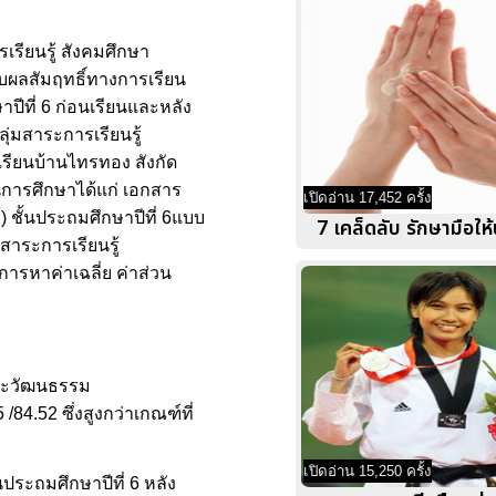
เรียนรู้ สังคมศึกษา
ยบผลสัมฤทธิ์ทางการเรียน
ปีที่ 6 ก่อนเรียนและหลัง
ุ่มสาระการเรียนรู้
เรียนบ้านไทรทอง สังกัด
นการศึกษาได้แก่ เอกสาร
เปิดอ่าน 17,452 ครั้ง
 ชั้นประถมศึกษาปีที่ 6แบบ
7 เคล็ดลับ รักษามือให
าระการเรียนรู้
การหาค่าเฉลี่ย ค่าส่วน
และวัฒนธรรม
84.52 ซึ่งสูงกว่าเกณฑ์ที่
เปิดอ่าน 15,250 ครั้ง
ประถมศึกษาปีที่ 6 หลัง