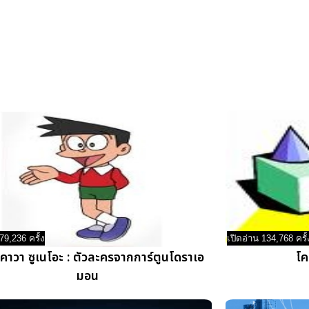
79,236 ครั้ง
เปิดอ่าน 134,768 ครั้
คาวา ซูเนโอะ : ตัวละครจากการ์ตูนโดราเอ
โค
มอน