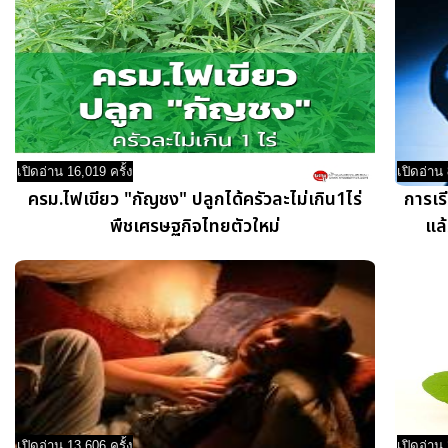
เปิดอ่าน 16,019 ครั้ง
เปิดอ่าน 
ครม.ไฟเขียว "กัญชง" ปลูกได้ครัวละไม่เกิน1ไร่
การเร
พืชเศรษฐกิจไทยตัวใหม่
แล
เปิดอ่าน 13,606 ครั้ง
เปิดอ่าน 