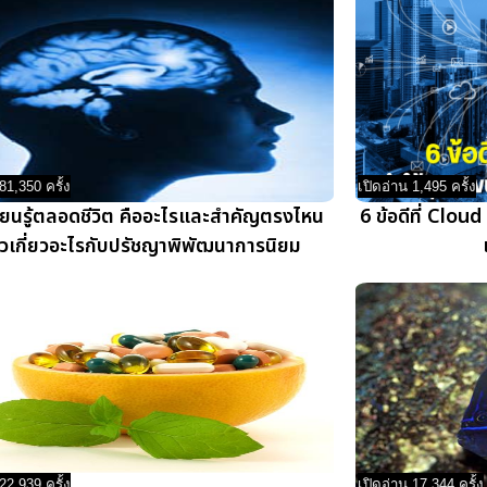
81,350 ครั้ง
เปิดอ่าน 1,495 ครั้ง
ียนรู้ตลอดชีวิต คืออะไรและสำคัญตรงไหน
6 ข้อดีที่ Clou
้วเกี่ยวอะไรกับปรัชญาพิพัฒนาการนิยม
22,939 ครั้ง
เปิดอ่าน 17,344 ครั้ง