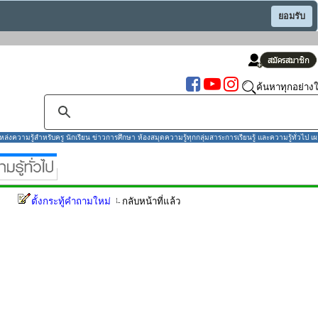
ยอมรับ
ค้นหาทุกอย่างใ
งความรู้สำหรับครู นักเรียน ข่าวการศึกษา ห้องสมุดความรู้ทุกกลุ่มสาระการเรียนรู้ และความรู้ทั่วไป เผ
ตั้งกระทู้คำถามใหม่
กลับหน้าที่แล้ว