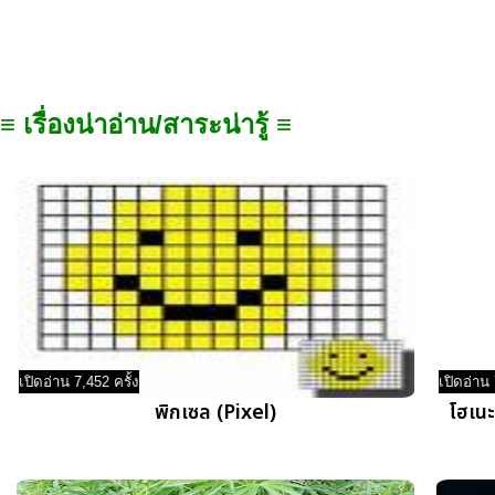
≡ เรื่องน่าอ่าน/สาระน่ารู้ ≡
เปิดอ่าน 7,452 ครั้ง
เปิดอ่าน 
พิกเซล (Pixel)
โฮเนะ