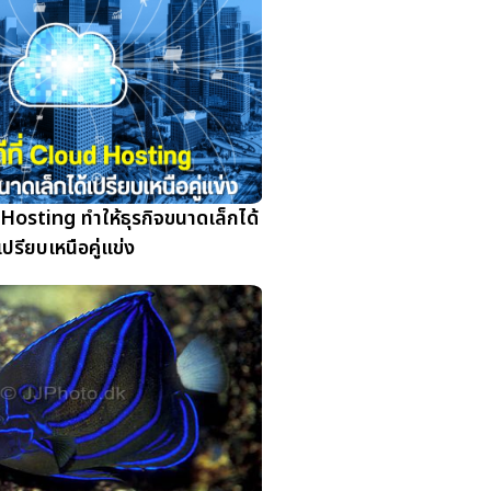
d Hosting ทำให้ธุรกิจขนาดเล็กได้
เปรียบเหนือคู่แข่ง