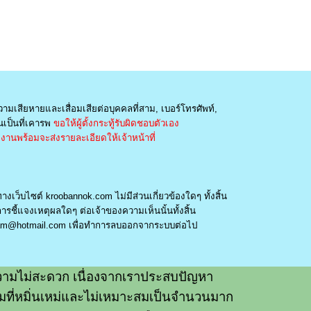
วามเสียหายและเสื่อมเสียต่อบุคคลที่สาม, เบอร์โทรศัพท์,
เป็นที่เคารพ
ขอให้ผู้ตั้งกระทู้รับผิดชอบตัวเอง
านพร้อมจะส่งรายละเอียดให้เจ้าหน้าที่
างเว็บไซต์ kroobannok.com ไม่มีส่วนเกี่ยวข้องใดๆ ทั้งสิ้น
รชี้แจงเหตุผลใดๆ ต่อเจ้าของความเห็นนั้นทั้งสิ้น
am@hotmail.com
เพื่อทำการลบออกจากระบบต่อไป
ามไม่สะดวก เนื่องจากเราประสบปัญหา
วามที่หมิ่นเหม่และไม่เหมาะสมเป็นจำนวนมาก