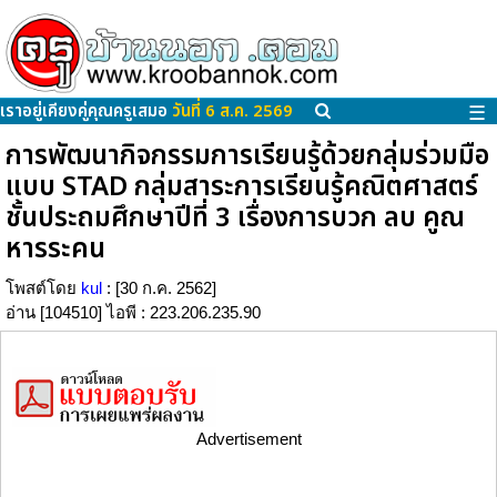
เราอยู่เคียงคู่คุณครูเสมอ
วันที่ 6 ส.ค. 2569
☰
การพัฒนากิจกรรมการเรียนรู้ด้วยกลุ่มร่วมมือ
แบบ STAD กลุ่มสาระการเรียนรู้คณิตศาสตร์
ชั้นประถมศึกษาปีที่ 3 เรื่องการบวก ลบ คูณ
หารระคน
โพสต์โดย
kul
: [30 ก.ค. 2562]
อ่าน [104510] ไอพี : 223.206.235.90
Advertisement