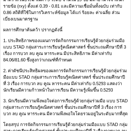
รายข้อ (rxy) ตั้งแต่ 0.39 - 0.81 และมีความเชื่อมั่นทั้งฉบับ เท่ากับ
0.86 สถิติที่ใช้ในการวิเคราะห์ข้อมูล ได้แก่ ร้อยละ ค่าเฉลี่ย ส่วน
เบี่ยงเบนมาตรฐาน
ผลการศึกษาค้นคว้า ปรากฏดังนี้
1. ประสิทธิภาพของแผนการจัดกิจกรรมการเรียนรู้ด้วยกลุ่มร่วมมือ
แบบ STAD กลุ่มสาระการเรียนรู้คณิตศาสตร์ ชั้นประถมศึกษาปีที่ 3
เรื่อง การบวก ลบ คูณ หารระคน มีประสิทธิภาพ มีค่าเท่ากับ
84.06/81.60 ซึ่งสูงกว่าเกณฑ์ที่กำหนด
2. ค่าดัชนีประสิทธิผลของผลการจัดกิจกรรมการเรียนรู้ด้วยกลุ่มร่วม
มือแบบ STAD กลุ่มสาระการเรียนรู้คณิตศาสตร์ ชั้นประถมศึกษาปี
ที่ 3 เรื่อง การบวก ลบ คูณ หารระคน มีค่าเท่ากับ 0.5293 แสดงว่า
นักเรียนมีความก้าวหน้าในการเรียน มีความรู้เพิ่มขึ้น 0.5293
3. นักเรียนมีความพึงพอใจต่อการเรียนรู้ด้วยกลุ่มร่วมมือ แบบ STAD
กลุ่มสาระการเรียนรู้คณิตศาสตร์ ชั้นประถมศึกษาปีที่ 3 เรื่อง การ
บวก ลบ คูณ หารระคน มีความพึงพอใจโดยรวมอยู่ในระดับมากที่สุด
โดยสรุป การจัดกิจกรรมการเรียนรู้ด้วยกลุ่มร่วมมือแบบ STAD กลุ่ม
สาระการเรียนรู้คณิตศาสตร์ ชั้นประถมศึกษาปีที่ 3 เรื่องการบวก ลบ