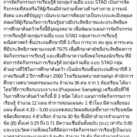
การจัดกิจกรรมการเรียนรู้ด้วยกลุ่มร่วมมือ แบบ STAD เป็นการจัด
กิจกรรมที่ส่งเสริมให้ผู้เรียนมีส่วนร่วมทั้งทางด้านร่างกาย อารมณ์
สังคม และสติปัญญา เน้นระบวนการคิดอย่างเป็นระบบและมีเหตุผล
ส่งผลให้ผู้เรียนเกิดการเรียนรู้อย่างมีประสิทธิภาพและประสิทธิผล
การศึกษาค้นคว้าครั้งนี้มีจุดมุ่งหมาย เพื่อพัฒนาแผนการจัดกิจกรรม
การเรียนรู้ด้วยกลุ่มร่วมมือ แบบ STAD กลุ่มสาระการเรียนรู้
คณิตศาสตร์ ชั้นประถมศึกษาปีที่ 3 เรื่อง การบวก ลบ คูณ หารระคน
ที่มีประสิทธิภาพตามเกณฑ์ 75/75 เพื่อศึกษาค่าดัชนีประสิทธิผลการ
จัดกิจกรรมการเรียนรู้ และเพื่อศึกษาความพึงพอใจของนักเรียน ที่มี
ต่อการจัดกิจกรรมการเรียนรู้ด้วยกลุ่มร่วมมือ แบบ STAD กลุ่ม
ตัวอย่างที่ใช้ในการศึกษาค้นคว้า เป็นนักเรียนชั้นประถมศึกษาปีที่ 3
ภาคเรียนที่ 2 ปีการศึกษา 2560 โรงเรียนเทศบาลสวนสนุก สำนักการ
ศึกษา เทศบาลนครขอนแก่น จำนวน 36 คน จาก 1 ห้องเรียน ได้มา
โดยวิธีการเลือกแบบเจาะจง (Purposive Sampling) เครื่องมือที่ใช้
ในการศึกษาค้นคว้าครั้งนี้ มี 3 ชนิด ได้แก่ แผนการจัดกิจกรรมการ
เรียนรู้ จำนวน 12 แผน ทำการสอนแผนละ 1 ชั่วโมง มีค่าเฉลี่ยของ
แผน ตั้งแต่ 4.33 – 5.00 แบบทดสอบวัดผลสัมฤทธิ์ทางการเรียนชนิด
ชนิดเลือกตอบ 4 ตัวเลือก จำนวน 30 ข้อ ซึ่งมีค่าอำนาจจำแนกราย
ข้อ (B) ตั้งแต่ 0.29 ถึง 0.71 มีความเชื่อมั่นทั้งฉบับ (rcc) เท่ากับ 0.80
และแบบวัดความพึงพอใจที่มีต่อการจัดกิจกรรมการเรียนรู้เป็นแบบ
มาตราส่วนประมาณค่า 5 ระดับ จำนวน 15 ข้อ มีค่าอำนาจจำแนก