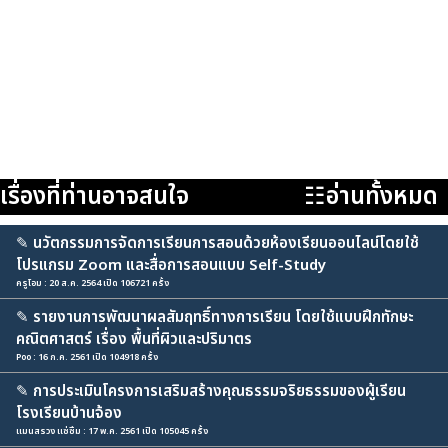
เรื่องที่ท่านอาจสนใจ
☷อ่านทั้งหมด
✎
นวัตกรรมการจัดการเรียนการสอนด้วยห้องเรียนออนไลน์โดยใช้
โปรแกรม Zoom และสื่อการสอนแบบ Self-Study
ครูโอม : 20 ส.ค. 2564 เปิด 106721 ครั้ง
✎
รายงานการพัฒนาผลสัมฤทธิ์ทางการเรียน โดยใช้แบบฝึกทักษะ
คณิตศาสตร์ เรื่อง พื้นที่ผิวและปริมาตร
Poo : 16 ก.ค. 2561 เปิด 104918 ครั้ง
✎
การประเมินโครงการเสริมสร้างคุณธรรมจริยธรรมของผู้เรียน
โรงเรียนบ้านจ้อง
แมนสรวง แซ่ซิ้ม : 17 พ.ค. 2561 เปิด 105045 ครั้ง